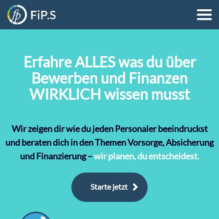
Erfahre ALLES was du über
Bewerben und Finanzen
WIRKLICH wissen musst
Wir zeigen dir wie du jeden Personaler beeindruckst
und beraten dich in den Themen Vorsorge, Absicherung
und Finanzierung –
wir planen, du entscheidest.
Starte jetzt