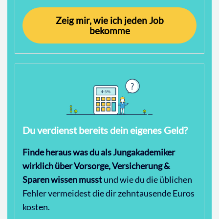
Zeig mir, wie ich jeden Job
bekomme
Du verdienst bereits dein eigenes Geld?
Finde heraus was du als Jungakademiker
wirklich über Vorsorge, Versicherung &
Sparen wissen musst
und wie du die üblichen
Fehler vermeidest die dir zehntausende Euros
kosten.