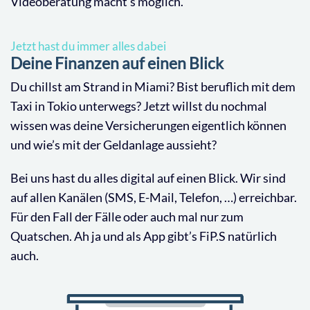
Videoberatung macht’s möglich.
Jetzt hast du immer alles dabei
Deine Finanzen auf einen Blick
Du chillst am Strand in Miami? Bist beruflich mit dem
Taxi in Tokio unterwegs? Jetzt willst du nochmal
wissen was deine Versicherungen eigentlich können
und wie’s mit der Geldanlage aussieht?
Bei uns hast du alles digital auf einen Blick. Wir sind
auf allen Kanälen (SMS, E-Mail, Telefon, …) erreichbar.
Für den Fall der Fälle oder auch mal nur zum
Quatschen. Ah ja und als App gibt’s FiP.S natürlich
auch.