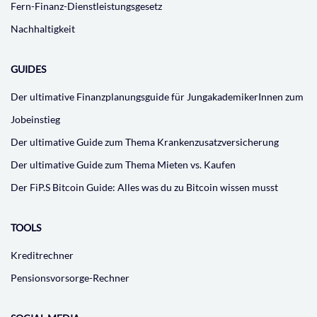
Fern-Finanz-Dienstleistungsgesetz
Nachhaltigkeit
GUIDES
Der ultimative Finanzplanungsguide für JungakademikerInnen zum
Jobeinstieg
Der ultimative Guide zum Thema Krankenzusatzversicherung
Der ultimative Guide zum Thema Mieten vs. Kaufen
Der FiP.S Bitcoin Guide: Alles was du zu Bitcoin wissen musst
TOOLS
Kreditrechner
Pensionsvorsorge-Rechner