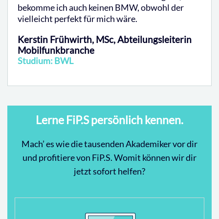
bekomme ich auch keinen BMW, obwohl der
vielleicht perfekt für mich wäre.
Kerstin Frühwirth, MSc, Abteilungsleiterin
Mobilfunkbranche
Studium: BWL
Lerne FiP.S persönlich kennen.
Mach’ es wie die tausenden Akademiker vor dir
und profitiere von FiP.S. Womit können wir dir
jetzt sofort helfen?