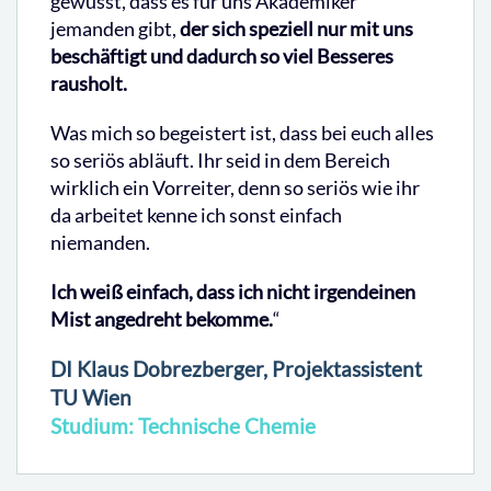
gewusst, dass es für uns Akademiker
jemanden gibt,
der sich speziell nur mit uns
beschäftigt und dadurch so viel Besseres
rausholt.
Was mich so begeistert ist, dass bei euch alles
so seriös abläuft. Ihr seid in dem Bereich
wirklich ein Vorreiter, denn so seriös wie ihr
da arbeitet kenne ich sonst einfach
niemanden.
Ich weiß einfach, dass ich nicht irgendeinen
Mist angedreht bekomme.
“
DI Klaus Dobrezberger, Projektassistent
TU Wien
Studium: Technische Chemie