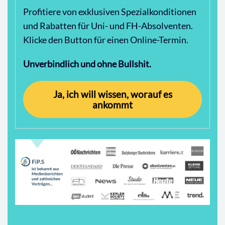
Profitiere von exklusiven Spezialkonditionen
und Rabatten für Uni- und FH-Absolventen.
Klicke den Button für einen Online-Termin.
Unverbindlich und ohne Bullshit.
Ja, ich will wissen, worauf es
ankommt