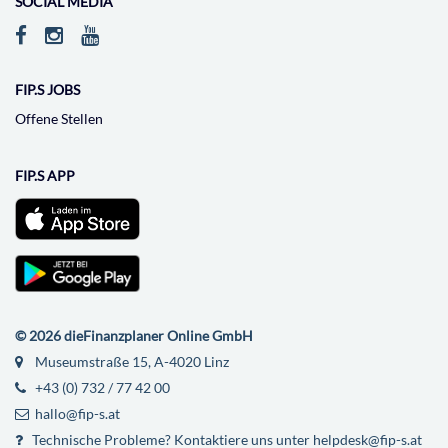
SOCIAL MEDIA
FIP.S JOBS
Offene Stellen
FIP.S APP
© 2026 dieFinanzplaner Online GmbH
Museumstraße 15, A-4020 Linz
+43 (0) 732 / 77 42 00
hallo@fip-s.at
Technische Probleme? Kontaktiere uns unter helpdesk@fip-s.at