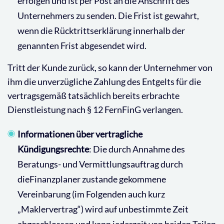
erfolgen und ist per Post an die Anschrift des
Unternehmers zu senden. Die Frist ist gewahrt,
wenn die Rücktrittserklärung innerhalb der
genannten Frist abgesendet wird.
Tritt der Kunde zurück, so kann der Unternehmer von
ihm die unverzügliche Zahlung des Entgelts für die
vertragsgemäß tatsächlich bereits erbrachte
Dienstleistung nach § 12 FernFinG verlangen.
Informationen über vertragliche
Kündigungsrechte
: Die durch Annahme des
Beratungs- und Vermittlungsauftrag durch
dieFinanzplaner zustande gekommene
Vereinbarung (im Folgenden auch kurz
„Maklervertrag“) wird auf unbestimmte Zeit