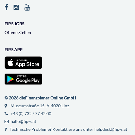
FIP.S JOBS
Offene Stellen
FIP.S APP
© 2026 dieFinanzplaner Online GmbH
Museumstraße 15, A-4020 Linz
+43 (0) 732 / 77 42 00
hallo@fip-s.at
Technische Probleme? Kontaktiere uns unter helpdesk@fip-s.at