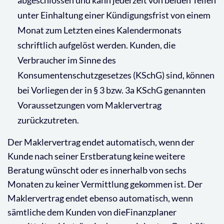
abgeschlossen und kann jederzeit von beiden Teilen
unter Einhaltung einer Kündigungsfrist von einem
Monat zum Letzten eines Kalendermonats
schriftlich aufgelöst werden. Kunden, die
Verbraucher im Sinne des
Konsumentenschutzgesetzes (KSchG) sind, können
bei Vorliegen der in § 3 bzw. 3a KSchG genannten
Voraussetzungen vom Maklervertrag
zurückzutreten.
Der Maklervertrag endet automatisch, wenn der
Kunde nach seiner Erstberatung keine weitere
Beratung wünscht oder es innerhalb von sechs
Monaten zu keiner Vermittlung gekommen ist. Der
Maklervertrag endet ebenso automatisch, wenn
sämtliche dem Kunden von dieFinanzplaner