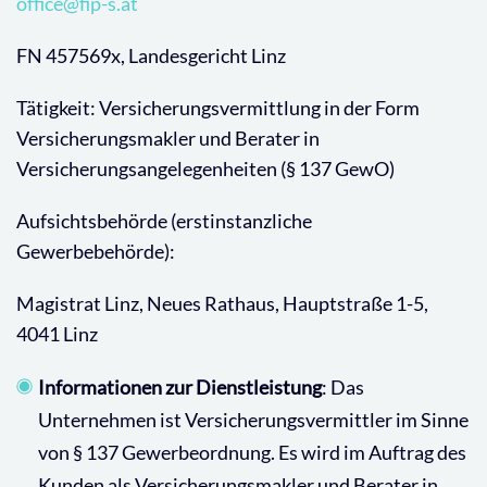
office@fip-s.at
FN 457569x, Landesgericht Linz
Tätigkeit: Versicherungsvermittlung in der Form
Versicherungsmakler und Berater in
Versicherungsangelegenheiten (§ 137 GewO)
Aufsichtsbehörde (erstinstanzliche
Gewerbebehörde):
Magistrat Linz, Neues Rathaus, Hauptstraße 1-5,
4041 Linz
Informationen zur Dienstleistung
: Das
Unternehmen ist Versicherungsvermittler im Sinne
von § 137 Gewerbeordnung. Es wird im Auftrag des
Kunden als Versicherungsmakler und Berater in