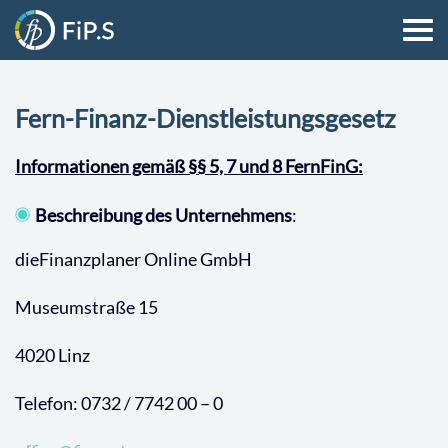
Fern-Finanz-Dienstleistungsgesetz
Informationen gemäß §§ 5, 7 und 8 FernFinG:
Beschreibung des Unternehmens
:
dieFinanzplaner Online GmbH
Museumstraße 15
4020 Linz
Telefon: 0732 / 7742 00 – 0