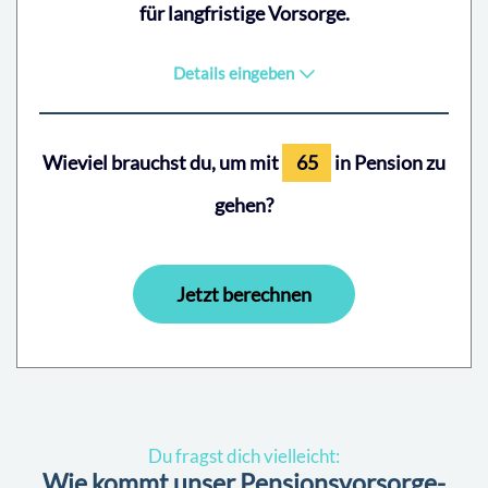
für langfristige Vorsorge.
Details eingeben
Wieviel brauchst du, um mit
in Pension zu
gehen?
Jetzt berechnen
Du fragst dich vielleicht:
Wie kommt unser Pensionsvorsorge-