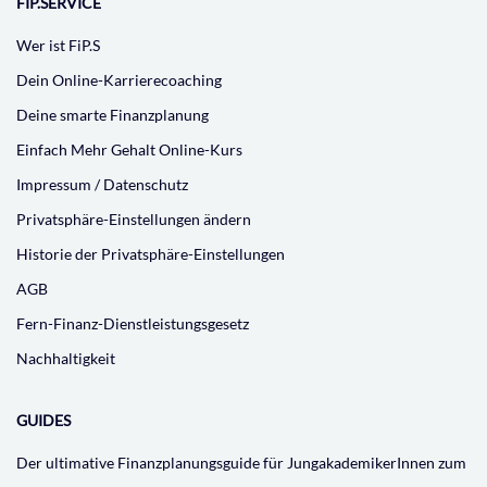
FIP.SERVICE
Wer ist FiP.S
Dein Online-Karrierecoaching
Deine smarte Finanzplanung
Einfach Mehr Gehalt Online-Kurs
Impressum / Datenschutz
Privatsphäre-Einstellungen ändern
Historie der Privatsphäre-Einstellungen
AGB
Fern-Finanz-Dienstleistungsgesetz
Nachhaltigkeit
GUIDES
Der ultimative Finanzplanungsguide für JungakademikerInnen zum