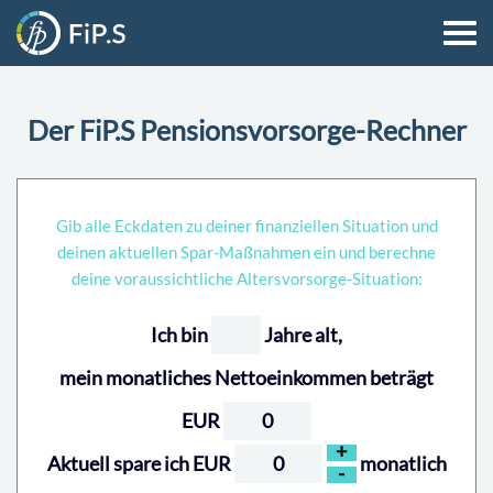
Der FiP.S Pensionsvorsorge-Rechner
Gib alle Eckdaten zu deiner finanziellen Situation und
deinen aktuellen Spar-Maßnahmen ein und berechne
deine voraussichtliche Altersvorsorge-Situation:
Ich bin
Jahre alt,
mein monatliches Nettoeinkommen beträgt
EUR
+
Aktuell spare ich EUR
monatlich
-