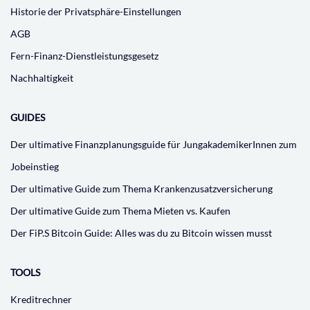
Historie der Privatsphäre-Einstellungen
AGB
Fern-Finanz-Dienstleistungsgesetz
Nachhaltigkeit
GUIDES
Der ultimative Finanzplanungsguide für JungakademikerInnen zum
Jobeinstieg
Der ultimative Guide zum Thema Krankenzusatzversicherung
Der ultimative Guide zum Thema Mieten vs. Kaufen
Der FiP.S Bitcoin Guide: Alles was du zu Bitcoin wissen musst
TOOLS
Kreditrechner