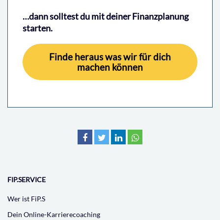
…dann solltest du mit deiner Finanzplanung
starten.
Finde heraus was wir für dich
machen können
FIP.SERVICE
Wer ist FiP.S
Dein Online-Karrierecoaching