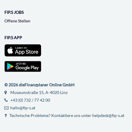
FIP.S JOBS
Offene Stellen
FIP.S APP
© 2026 dieFinanzplaner Online GmbH
Museumstraße 15, A-4020 Linz
+43 (0) 732 / 77 42 00
hallo@fip-s.at
Technische Probleme? Kontaktiere uns unter helpdesk@fip-s.at