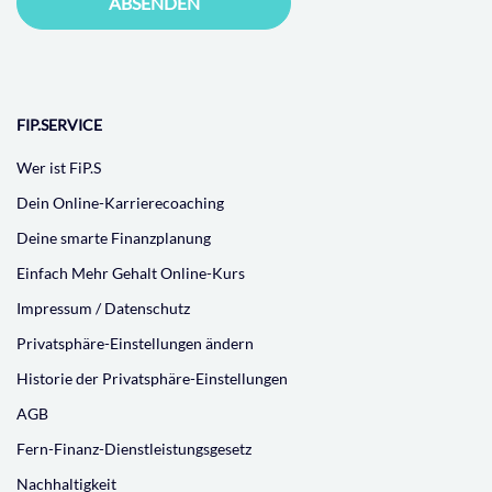
ABSENDEN
FIP.SERVICE
Wer ist FiP.S
Dein Online-Karrierecoaching
Deine smarte Finanzplanung
Einfach Mehr Gehalt Online-Kurs
Impressum / Datenschutz
Privatsphäre-Einstellungen ändern
Historie der Privatsphäre-Einstellungen
AGB
Fern-Finanz-Dienstleistungsgesetz
Nachhaltigkeit