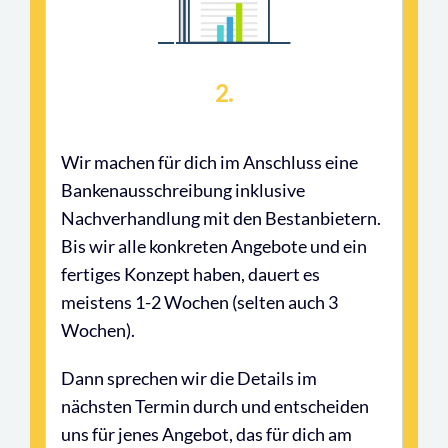
2.
Wir machen für dich im Anschluss eine
Bankenausschreibung inklusive
Nachverhandlung mit den Bestanbietern.
Bis wir alle konkreten Angebote und ein
fertiges Konzept haben, dauert es
meistens 1-2 Wochen (selten auch 3
Wochen).
Dann sprechen wir die Details im
nächsten Termin durch und entscheiden
uns für jenes Angebot, das für dich am