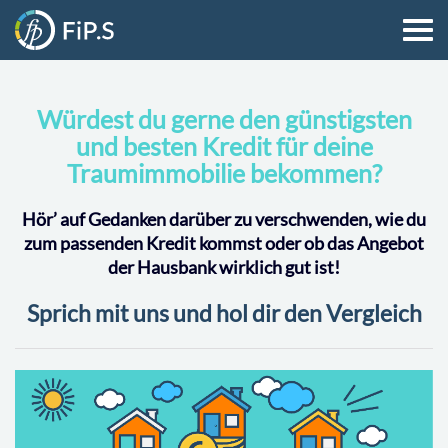
Würdest du gerne den günstigsten
und besten Kredit für deine
Traumimmobilie bekommen?
Hör’ auf Gedanken darüber zu verschwenden, wie du
zum passenden Kredit kommst oder ob das Angebot
der Hausbank wirklich gut ist!
Sprich mit uns und hol dir den Vergleich