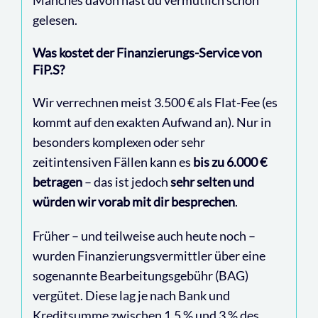
gelesen.
Was kostet der Finanzierungs-Service von
FiP.S?
Wir verrechnen meist 3.500 € als Flat-Fee (es
kommt auf den exakten Aufwand an). Nur in
besonders komplexen oder sehr
zeitintensiven Fällen kann es
bis zu 6.000 €
betragen
– das ist jedoch
sehr selten und
würden wir vorab mit dir besprechen
.
Früher – und teilweise auch heute noch –
wurden Finanzierungsvermittler über eine
sogenannte Bearbeitungsgebühr (BAG)
vergütet. Diese lag je nach Bank und
Kreditsumme zwischen 1,5 % und 3 % des