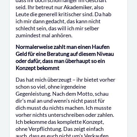
seid. Ihr betreut nur Akademiker, also
Leute die generell kritischer sind. Da hab
ich mir dann gedacht, das kann nicht
schlecht sein, das will ich mir selber
zumindest mal anhören.
Normalerweise zahlt man einen Haufen
Geld für eine Beratung auf diesem Niveau
oder dafür, dass man überhaupt so ein
Konzept bekommt
Das hat mich überzeugt – ihr bietet vorher
schon so viel, ohne irgendeine
Gegenleistung. Nach dem Motto, schau
dir’s mal an und wenn’s nicht passt für
dich musst du nichts machen. Ich musste
vorher nichts unterschreiben oder zahlen.
Ich bekomme das komplette Konzept,
ohne Verpflichtung. Das zeigt einfach
auch, dass es euch nicht um’s Verkaufen