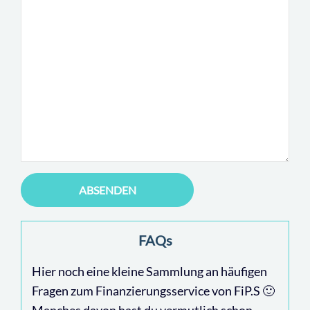
ABSENDEN
FAQs
Hier noch eine kleine Sammlung an häufigen
Fragen zum Finanzierungsservice von FiP.S 🙂
Manches davon hast du vermutlich schon