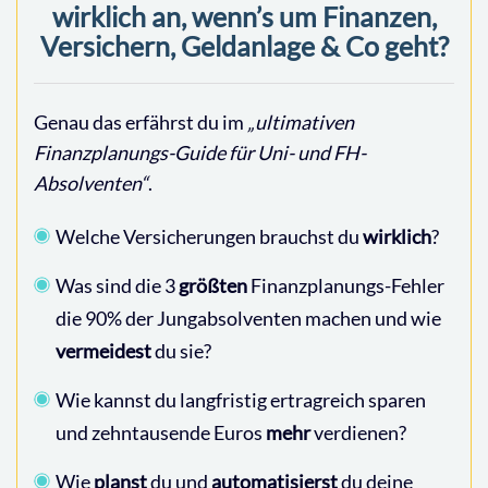
wirklich an, wenn’s um Finanzen,
Versichern, Geldanlage & Co geht?
Genau das erfährst du im
„ultimativen
Finanzplanungs-Guide für Uni- und FH-
Absolventen“
.
Welche Versicherungen brauchst du
wirklich
?
Was sind die 3
größten
Finanzplanungs-Fehler
die 90% der Jungabsolventen machen und wie
vermeidest
du sie?
Wie kannst du langfristig ertragreich sparen
und zehntausende Euros
mehr
verdienen?
Wie
planst
du und
automatisierst
du deine