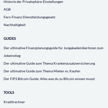
Historie der Privatsphäre-Einstellungen
AGB
Fern-Finanz-Dienstleistungsgesetz
Nachhaltigkeit
GUIDES
Der ultimative Finanzplanungsguide für JungakademikerInnen zum
Jobeinstieg
Der ultimative Guide zum Thema Krankenzusatzversicherung
Der ultimative Guide zum Thema Mieten vs. Kaufen
Der FiP.S Bitcoin Guide: Alles was du zu Bitcoin wissen musst
TOOLS
Kreditrechner