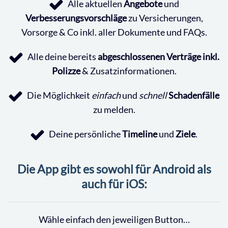
Alle aktuellen
Angebote
und
Verbesserungsvorschläge
zu Versicherungen,
Vorsorge & Co inkl. aller Dokumente und FAQs.
Alle deine bereits
abgeschlossenen Verträge inkl.
Polizze
& Zusatzinformationen.
Die Möglichkeit
einfach
und
schnell
Schadenfälle
zu melden.
Deine persönliche
Timeline
und
Ziele
.
Die App gibt es sowohl für Android als
auch für iOS:
Wähle einfach den jeweiligen Button…