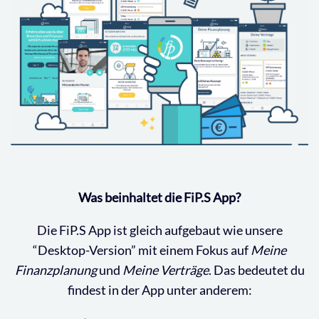
Was beinhaltet die FiP.S App?
Die FiP.S App ist gleich aufgebaut wie unsere
“Desktop-Version” mit einem Fokus auf
Meine
Finanzplanung
und
Meine Verträge
. Das bedeutet du
findest in der App unter anderem: