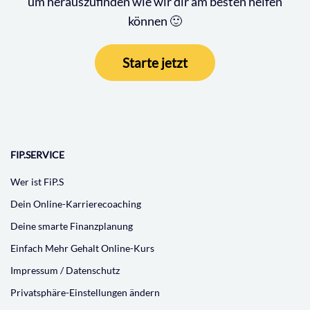
um herauszufinden wie wir dir am besten helfen
können 🙂
Starte jetzt
FIP.SERVICE
Wer ist FiP.S
Dein Online-Karrierecoaching
Deine smarte Finanzplanung
Einfach Mehr Gehalt Online-Kurs
Impressum / Datenschutz
Privatsphäre-Einstellungen ändern