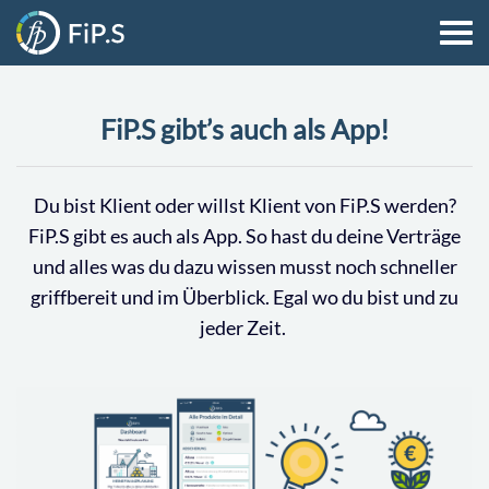
FiP.S gibt’s auch als App!
Du bist Klient oder willst Klient von FiP.S werden?
FiP.S gibt es auch als App. So hast du deine Verträge
und alles was du dazu wissen musst noch schneller
griffbereit und im Überblick. Egal wo du bist und zu
jeder Zeit.