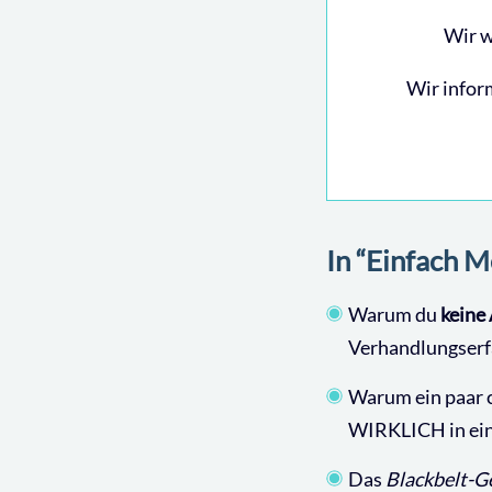
Wir w
Wir infor
In “Einfach M
Warum du
keine
Verhandlungserf
Warum ein paar 
WIRKLICH in ein
Das
Blackbelt-G