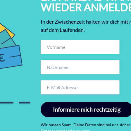
WIEDER ANMELD
In der Zwischenzeit halten wir dich mi
auf dem Laufenden.
Informiere mich rechtzeitig
Wir hassen Spam. Deine Daten sind bei uns sicher.
Datenschutzbestimmungen
.