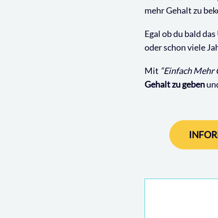
mehr Gehalt zu be
Egal ob du bald das
oder schon viele Ja
Mit
“Einfach Mehr 
Gehalt zu geben
und
INFOR