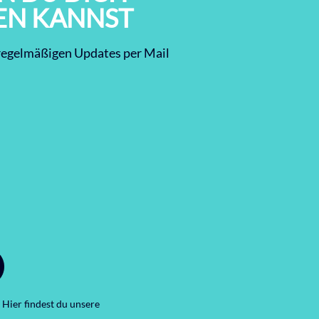
EN KANNST
t regelmäßigen Updates per Mail
 Hier findest du unsere