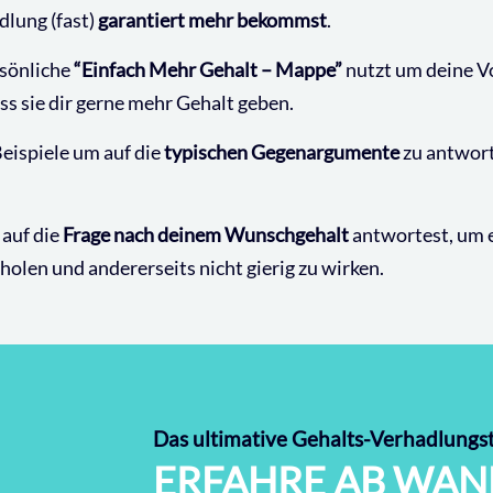
lung (fast)
garantiert mehr bekommst
.
rsönliche
“Einfach Mehr Gehalt – Mappe”
nutzt um deine V
ss sie dir gerne mehr Gehalt geben.
eispiele um auf die
typischen Gegenargumente
zu antwort
 auf die
Frage nach deinem Wunschgehalt
antwortest, um e
len und andererseits nicht gierig zu wirken.
Das ultimative Gehalts-Verhadlungs
ERFAHRE AB WAN