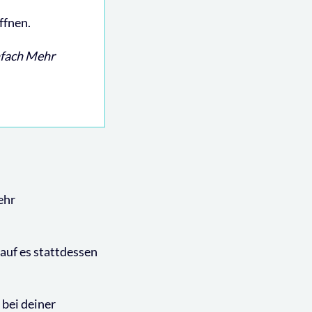
ffnen.
nfach Mehr
ehr
uf es stattdessen
 bei deiner