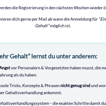
erden die Registrierung in den nächsten Wochen wieder ö
mieren dich gerne per Mail ab wann die Anmeldung für
“Ei
Gehalt”
möglich ist.
ehr Gehalt” lernst du unter anderem:
 Angst
vor Personalern & Vorgesetzten haben musst, die m
ahrung als du haben.
coole Tricks, Konzepte & Phrasen
nicht genug sind
und wora
er Gehaltsverhandlung ankommt.
ehaltsverhandlungssystem
– die exakten Schritte damit du