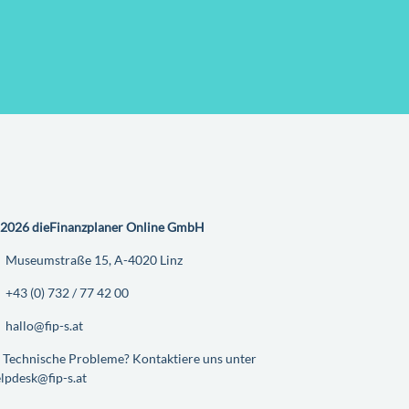
2026 dieFinanzplaner Online GmbH
Museumstraße 15, A-4020 Linz
+43 (0) 732 / 77 42 00
hallo@fip-s.at
Technische Probleme? Kontaktiere uns unter
lpdesk@fip-s.at