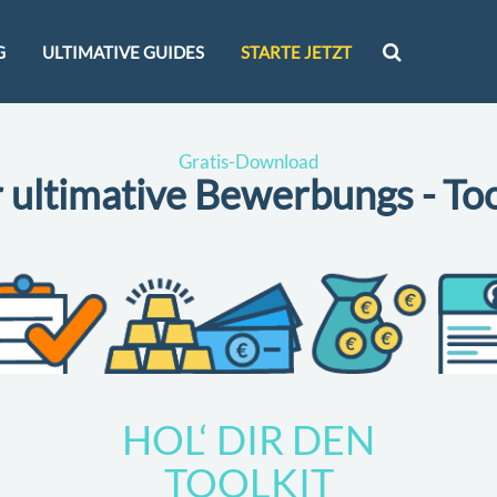
G
ULTIMATIVE GUIDES
STARTE JETZT
Gratis-Download
 ultimative Bewerbungs - Too
HOL‘ DIR DEN
TOOLKIT