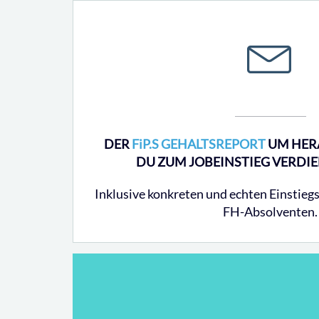
DER
FiP.S GEHALTSREPORT
UM HER
DU ZUM JOBEINSTIEG VERDIE
Inklusive konkreten und echten Einstieg
FH-Absolventen.