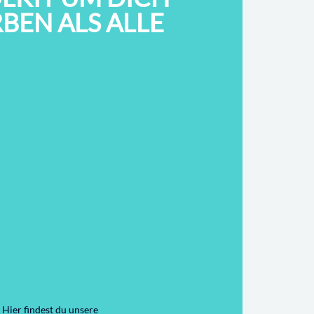
BEN ALS ALLE
 Hier findest du unsere