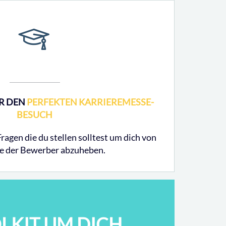
ÜR DEN
PERFEKTEN KARRIEREMESSE-
BESUCH
Fragen die du stellen solltest um dich von
e der Bewerber abzuheben.
OLKIT UM DICH