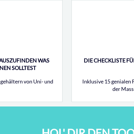
AUSZUFINDEN WAS
DIE CHECKLISTE F
NEN SOLLTEST
sgehältern von Uni- und
Inklusive 15 genialen 
der Mass
HOL' DIR DEN TO