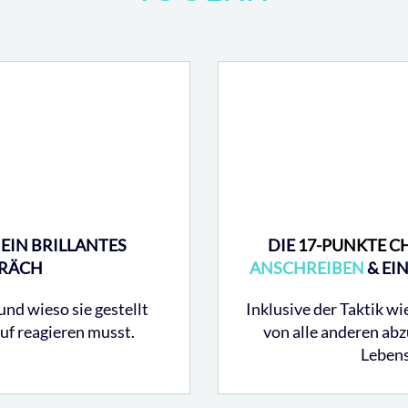
EIN BRILLANTES
DIE
17-PUNKTE C
PRÄCH
ANSCHREIBEN
& EI
und wieso sie gestellt
Inklusive der Taktik wi
uf reagieren musst.
von alle anderen ab
Lebens