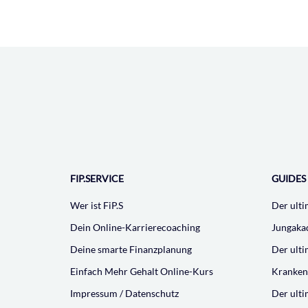
FIP.SERVICE
GUIDES
Wer ist FiP.S
Der ulti
Dein Online-Karrierecoaching
Jungaka
Deine smarte Finanzplanung
Der ult
Einfach Mehr Gehalt Online-Kurs
Kranken
Impressum / Datenschutz
Der ult