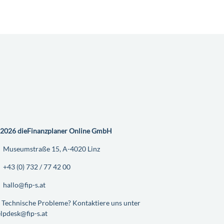
2026 dieFinanzplaner Online GmbH
Museumstraße 15, A-4020 Linz
+43 (0) 732 / 77 42 00
hallo@fip-s.at
Technische Probleme? Kontaktiere uns unter
lpdesk@fip-s.at