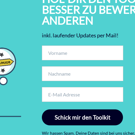
BESSER ZU BEWER
ANDEREN
inkl. laufender Updates per Mail!
Schick mir den Toolkit
Wir hassen Spam. Deine Daten sind bei uns sicher.