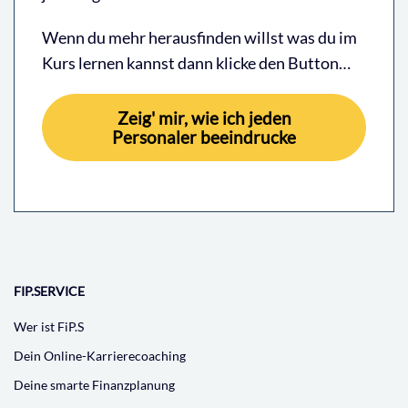
Wenn du mehr herausfinden willst was du im
Kurs lernen kannst dann klicke den Button…
Zeig' mir, wie ich jeden
Personaler beeindrucke
FIP.SERVICE
Wer ist FiP.S
Dein Online-Karrierecoaching
Deine smarte Finanzplanung