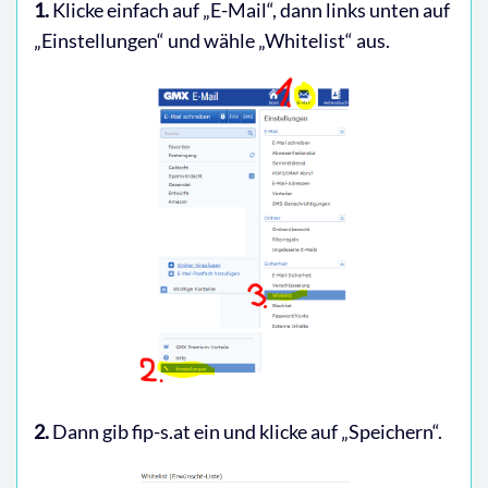
1.
Klicke einfach auf „E-Mail“, dann links unten auf
„Einstellungen“ und wähle „Whitelist“ aus.
2.
Dann gib fip-s.at ein und klicke auf „Speichern“.