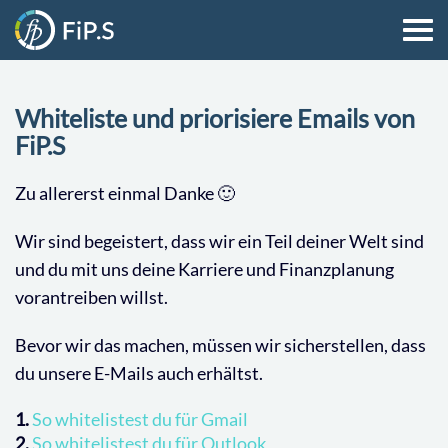
Whiteliste und priorisiere Emails von
FiP.S
Zu allererst einmal Danke 🙂
Wir sind begeistert, dass wir ein Teil deiner Welt sind
und du mit uns deine Karriere und Finanzplanung
vorantreiben willst.
Bevor wir das machen, müssen wir sicherstellen, dass
du unsere E-Mails auch erhältst.
1.
So whitelistest du für Gmail
2.
So whitelistest du für Outlook