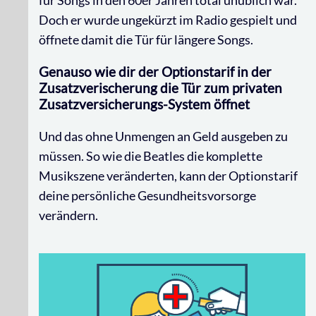
für Songs in den 60er Jahren total unüblich war.
Doch er wurde ungekürzt im Radio gespielt und
öffnete damit die Tür für längere Songs.
Genauso wie dir der Optionstarif in der
Zusatzverischerung die Tür zum privaten
Zusatzversicherungs-System öffnet
Und das ohne Unmengen an Geld ausgeben zu
müssen. So wie die Beatles die komplette
Musikszene veränderten, kann der Optionstarif
deine persönliche Gesundheitsvorsorge
verändern.