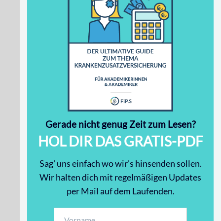
Gerade nicht genug Zeit zum Lesen?
HOL DIR DAS GRATIS-PDF
Sag' uns einfach wo wir's hinsenden sollen.
Wir halten dich mit regelmäßigen Updates
per Mail auf dem Laufenden.