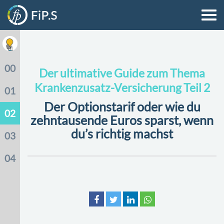
ja
00
Der ultimative Guide zum Thema
Krankenzusatz-Versicherung Teil 2
01
Der Optionstarif oder wie du
02
zehntausende Euros sparst, wenn
du’s richtig machst
03
04