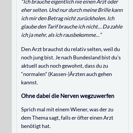
“Ich brauche eigentlich nie einen Arzt oder
eher selten. Und nur durch meine Brille kann
ich mir den Betrag nicht zurückholen. Ich
glaube den Tarif brauche ich nicht… Da zahle
ich ja mehr, als ich rausbekomme…”
Den Arzt brauchst du relativ selten, weil du
noch jung bist. Je nach Bundesland bist du’s
aktuell auch noch gewohnt, dass du zu
“normalen” (Kassen-)Ärzten auch gehen
kannst.
Ohne dabei die Nerven wegzuwerfen
Sprich mal mit einem Wiener, was der zu
dem Thema sagt, falls er öfter einen Arzt
benötigt hat.