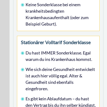
Keine Sonderklasse bei einem
krankheitsbedingten
Krankenhausaufenthalt (oder zum
Beispiel Geburt).
Stationärer Volltarif Sonderklasse
Du hast IMMER Sonderklasse. Egal
warum du ins Krankenhaus kommst.
Wie sich deine Gesundheit entwickelt
ist auch hier völlig egal. Alter &
Gesundheit sind ebenfalls
eingefroren.
Es gibt kein Ablaufdatum – du hast
den Vertrag bis du ihn selber kündigst,