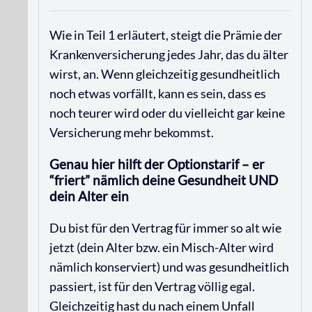
Wie in Teil 1 erläutert, steigt die Prämie der
Krankenversicherung jedes Jahr, das du älter
wirst, an. Wenn gleichzeitig gesundheitlich
noch etwas vorfällt, kann es sein, dass es
noch teurer wird oder du vielleicht gar keine
Versicherung mehr bekommst.
Genau hier hilft der Optionstarif – er
“friert” nämlich deine Gesundheit UND
dein Alter ein
Du bist für den Vertrag für immer so alt wie
jetzt (dein Alter bzw. ein Misch-Alter wird
nämlich konserviert) und was gesundheitlich
passiert, ist für den Vertrag völlig egal.
Gleichzeitig hast du nach einem Unfall