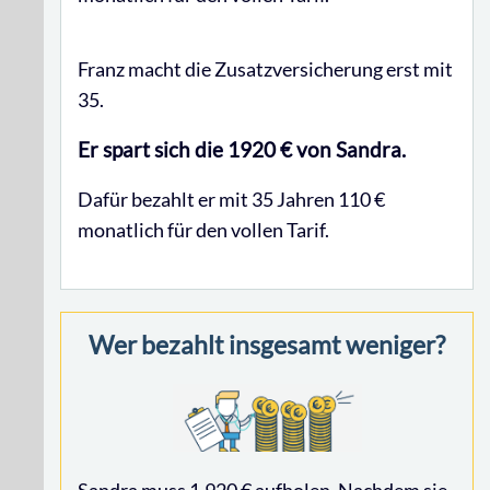
Franz macht die Zusatzversicherung erst mit
35.
Er spart sich die 1920 € von Sandra.
Dafür bezahlt er mit 35 Jahren 110 €
monatlich für den vollen Tarif.
Wer bezahlt insgesamt weniger?
Sandra muss 1.920 € aufholen. Nachdem sie