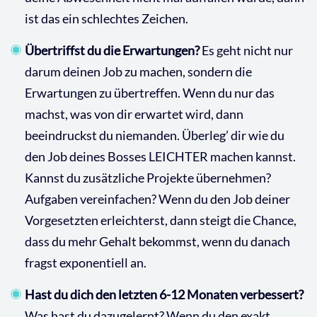
ist das ein schlechtes Zeichen.
Übertriffst du die Erwartungen?
Es geht nicht nur
darum deinen Job zu machen, sondern die
Erwartungen zu übertreffen. Wenn du nur das
machst, was von dir erwartet wird, dann
beeindruckst du niemanden. Überleg’ dir wie du
den Job deines Bosses LEICHTER machen kannst.
Kannst du zusätzliche Projekte übernehmen?
Aufgaben vereinfachen? Wenn du den Job deiner
Vorgesetzten erleichterst, dann steigt die Chance,
dass du mehr Gehalt bekommst, wenn du danach
fragst exponentiell an.
Hast du dich den letzten 6-12 Monaten verbessert?
Was hast du dazugelernt? Wenn du den exakt