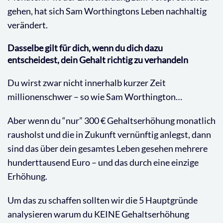
gehen, hat sich Sam Worthingtons Leben nachhaltig
verändert.
Dasselbe gilt für dich, wenn du dich dazu
entscheidest, dein Gehalt richtig zu verhandeln
Du wirst zwar nicht innerhalb kurzer Zeit
millionenschwer – so wie Sam Worthington…
Aber wenn du “nur” 300 € Gehaltserhöhung monatlich
rausholst und die in Zukunft vernünftig anlegst, dann
sind das über dein gesamtes Leben gesehen mehrere
hunderttausend Euro – und das durch eine einzige
Erhöhung.
Um das zu schaffen sollten wir die 5 Hauptgründe
analysieren warum du KEINE Gehaltserhöhung