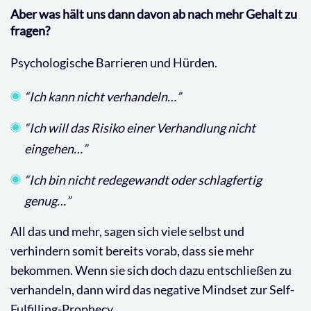
Aber was hält uns dann davon ab nach mehr Gehalt zu
fragen?
Psychologische Barrieren und Hürden.
“Ich kann nicht verhandeln…”
“Ich will das Risiko einer Verhandlung nicht
eingehen…”
“Ich bin nicht redegewandt oder schlagfertig
genug…”
All das und mehr, sagen sich viele selbst und
verhindern somit bereits vorab, dass sie mehr
bekommen. Wenn sie sich doch dazu entschließen zu
verhandeln, dann wird das negative Mindset zur Self-
Fulfilling-Prophecy.