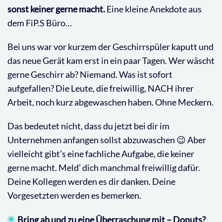
sonst keiner gerne macht.
Eine kleine Anekdote aus
dem FiP.S Büro…
Bei uns war vor kurzem der Geschirrspüler kaputt und
das neue Gerät kam erst in ein paar Tagen. Wer wäscht
gerne Geschirr ab? Niemand. Was ist sofort
aufgefallen? Die Leute, die freiwillig, NACH ihrer
Arbeit, noch kurz abgewaschen haben. Ohne Meckern.
Das bedeutet nicht, dass du jetzt bei dir im
Unternehmen anfangen sollst abzuwaschen 😉 Aber
vielleicht gibt’s eine fachliche Aufgabe, die keiner
gerne macht. Meld’ dich manchmal freiwillig dafür.
Deine Kollegen werden es dir danken. Deine
Vorgesetzten werden es bemerken.
Bring ab und zu eine Überraschung mit – Donuts?