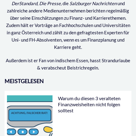
DerStandard
,
Die Presse,
die
Salzburger Nachrichten
und
zahlreiche andere Medienunternehmen berichten regelmäßig
über seine Einschätzungen zu Finanz- und Karrierethemen.
Zudem hält er Vorträge an Fachhochschulen und Universitäten
in ganz Österreich und zählt zu den gefragtesten Experten für
Uni- und FH-Absolventen, wenn es um Finanzplanung und
Karriere geht.
Außerdem ist er Fan von indischem Essen, hasst Strandurlaube
& verabscheut Beistrichregeln.
MEISTGELESEN
Warum du diesen 3 veralteten
Finanzweisheiten nicht folgen
solltest