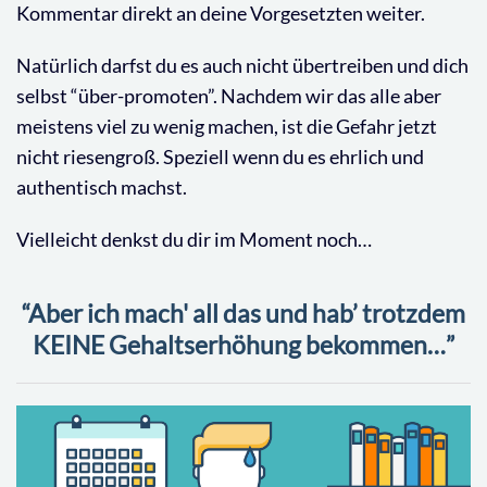
Kommentar direkt an deine Vorgesetzten weiter.
Natürlich darfst du es auch nicht übertreiben und dich
selbst “über-promoten”. Nachdem wir das alle aber
meistens viel zu wenig machen, ist die Gefahr jetzt
nicht riesengroß. Speziell wenn du es ehrlich und
authentisch machst.
Vielleicht denkst du dir im Moment noch…
“Aber ich mach' all das und hab’ trotzdem
KEINE Gehaltserhöhung bekommen…”