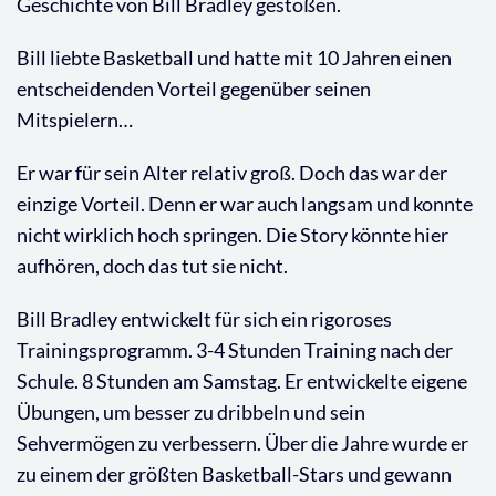
Geschichte von Bill Bradley gestoßen.
Bill liebte Basketball und hatte mit 10 Jahren einen
entscheidenden Vorteil gegenüber seinen
Mitspielern…
Er war für sein Alter relativ groß. Doch das war der
einzige Vorteil. Denn er war auch langsam und konnte
nicht wirklich hoch springen. Die Story könnte hier
aufhören, doch das tut sie nicht.
Bill Bradley entwickelt für sich ein rigoroses
Trainingsprogramm. 3-4 Stunden Training nach der
Schule. 8 Stunden am Samstag. Er entwickelte eigene
Übungen, um besser zu dribbeln und sein
Sehvermögen zu verbessern. Über die Jahre wurde er
zu einem der größten Basketball-Stars und gewann