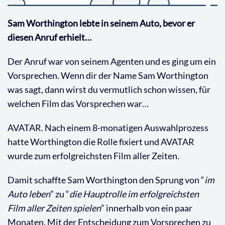
Sam Worthington lebte in seinem Auto, bevor er
diesen Anruf erhielt…
Der Anruf war von seinem Agenten und es ging um ein
Vorsprechen. Wenn dir der Name Sam Worthington
was sagt, dann wirst du vermutlich schon wissen, für
welchen Film das Vorsprechen war…
AVATAR. Nach einem 8-monatigen Auswahlprozess
hatte Worthington die Rolle fixiert und AVATAR
wurde zum erfolgreichsten Film aller Zeiten.
Damit schaffte Sam Worthington den Sprung von “
im
Auto leben
” zu “
die Hauptrolle im erfolgreichsten
Film aller Zeiten spielen
” innerhalb von ein paar
Monaten. Mit der Entscheidung zum Vorsprechen zu