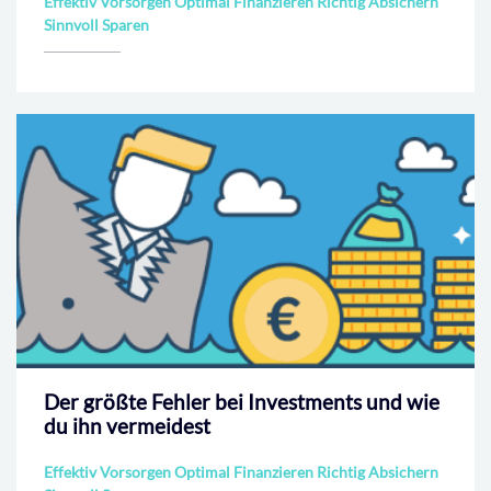
Effektiv Vorsorgen Optimal Finanzieren Richtig Absichern
Sinnvoll Sparen
Der größte Fehler bei Investments und wie
du ihn vermeidest
Effektiv Vorsorgen Optimal Finanzieren Richtig Absichern