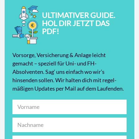
ULTIMATIVER GUIDE.
HOL DIR JETZT DAS
PDF!
Vorsorge, Versicherung & Anlage leicht
gemacht – speziell für Uni- und FH-
Absolventen. Sag‘ uns einfach wo wir’s
hinsenden sollen. Wir halten dich mit regel-
mäßigen Updates per Mail auf dem Laufenden.