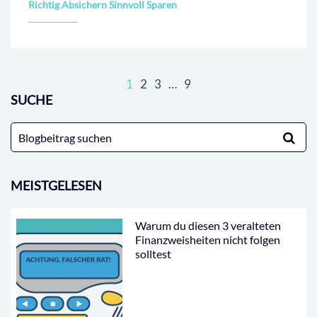
Richtig Absichern Sinnvoll Sparen
1
2
3
…
9
SUCHE
Suche
nach:
MEISTGELESEN
Warum du diesen 3 veralteten
Finanzweisheiten nicht folgen
solltest