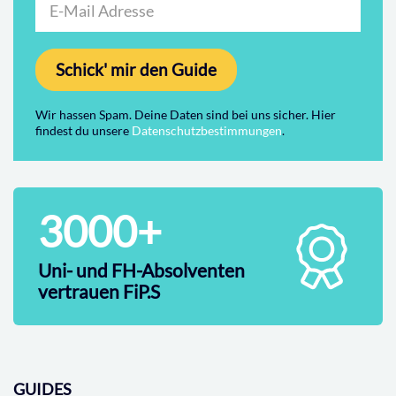
Schick' mir den Guide
Wir hassen Spam. Deine Daten sind bei uns sicher. Hier
findest du unsere
Datenschutzbestimmungen
.
3000+
Uni- und FH-Absolventen
vertrauen FiP.S
GUIDES