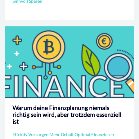
Sinnvoll Sparen
Warum deine Finanzplanung niemals
richtig sein wird, aber trotzdem essenziell
ist
Effektiv Vorsorgen Mehr Gehalt Optimal Finanzieren