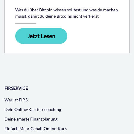
Was du über Bitcoin wissen solltest und was du machen
musst, damit du deine Bitcoins nicht verlierst
Jetzt Lesen
FIP.SERVICE
Wer ist FiP.S
Dein Online-Karrierecoaching
Deine smarte Finanzplanung
Einfach Mehr Gehalt Online-Kurs