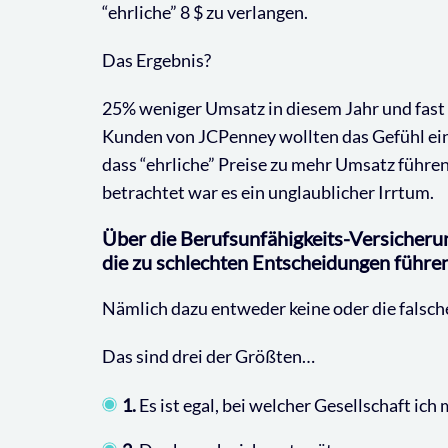
“ehrliche” 8 $ zu verlangen.
Das Ergebnis?
25% weniger Umsatz in diesem Jahr und fast
Kunden von JCPenney wollten das Gefühl ei
dass “ehrliche” Preise zu mehr Umsatz führen
betrachtet war es ein unglaublicher Irrtum.
Über die Berufsunfähigkeits-Versicherung
die zu schlechten Entscheidungen führe
Nämlich dazu entweder keine oder die falsch
Das sind drei der Größten…
1.
Es ist egal, bei welcher Gesellschaft ic