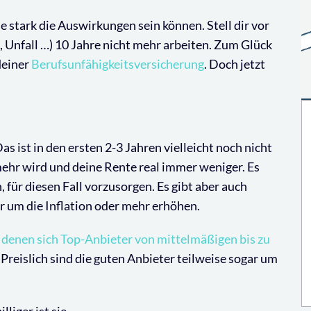
e stark die Auswirkungen sein können. Stell dir vor
 Unfall …) 10 Jahre nicht mehr arbeiten. Zum Glück
deiner
Berufsunfähigkeitsversicherung
. Doch jetzt
 ist in den ersten 2-3 Jahren vielleicht noch nicht
 mehr wird und deine Rente real immer weniger. Es
 für diesen Fall vorzusorgen. Es gibt aber auch
hr um die Inflation oder mehr erhöhen.
denen sich Top-Anbieter von mittelmäßigen bis zu
. Preislich sind die guten Anbieter teilweise sogar um