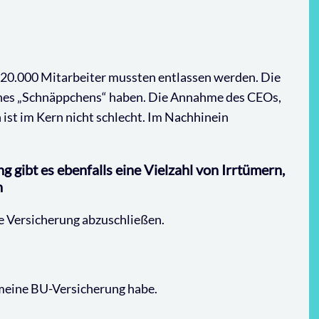
 20.000 Mitarbeiter mussten entlassen werden. Die
nes „Schnäppchens“ haben. Die Annahme des CEOs,
 ist im Kern nicht schlecht. Im Nachhinein
 gibt es ebenfalls eine Vielzahl von Irrtümern,
n
e Versicherung abzuschließen.
h meine BU-Versicherung habe.