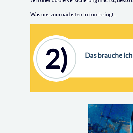
Je früher du die Versicherung machst, desto bil
Was uns zum nächsten Irrtum bringt…
2)
Das brauche ich 