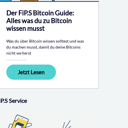
Der FiP.S Bitcoin Guide:
Alles was du zu Bitcoin
wissen musst
Was du über Bitcoin wissen solltest und was
du machen musst, damit du deine Bitcoins
nicht verlierst
Jetzt Lesen
iP.S Service