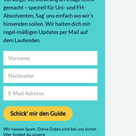
gemacht – speziell für Uni- und FH-
Absolventen. Sag‘ uns einfach wo wir’s
hinsenden sollen. Wir halten dich mit
regel-mäßigen Updates per Mail auf
dem Laufenden.
Schick' mir den Guide
Wir hassen Spam. Deine Daten sind bei uns sicher.
Hier findest du unsere