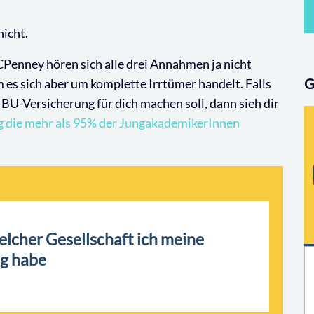
nicht.
Penney hören sich alle drei Annahmen ja nicht
G
 es sich aber um komplette Irrtümer handelt. Falls
 BU-Versicherung für dich machen soll, dann sieh dir
g die mehr als 95% der JungakademikerInnen
 welcher Gesellschaft ich meine
g habe