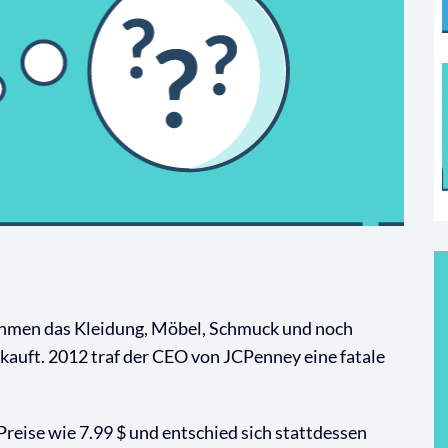
ehmen das Kleidung, Möbel, Schmuck und noch
kauft. 2012 traf der CEO von JCPenney eine fatale
reise wie 7.99 $ und entschied sich stattdessen