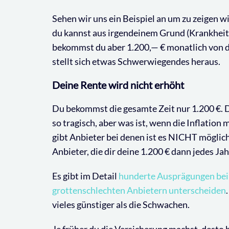
Sehen wir uns ein Beispiel an um zu zeigen wi
du kannst aus irgendeinem Grund (Krankheit,
bekommst du aber 1.200,— € monatlich von 
stellt sich etwas Schwerwiegendes heraus.
Deine Rente wird nicht erhöht
Du bekommst die gesamte Zeit nur 1.200 €. Das
so tragisch, aber was ist, wenn die Inflation
gibt Anbieter bei denen ist es NICHT möglich,
Anbieter, die dir deine 1.200 € dann jedes Ja
Es gibt im Detail
hunderte Ausprägungen bei 
grottenschlechten Anbietern unterscheiden
vieles günstiger als die Schwachen.