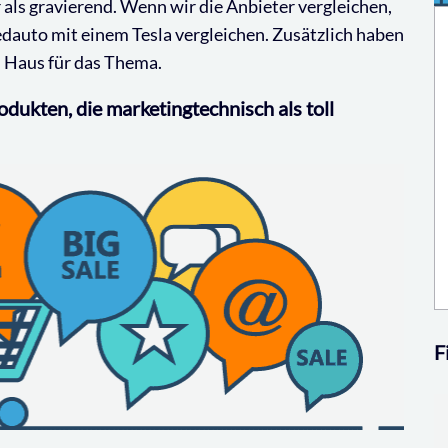
 als gravierend. Wenn wir die Anbieter vergleichen,
edauto mit einem Tesla vergleichen. Zusätzlich haben
m Haus für das Thema.
dukten, die marketingtechnisch als toll
F