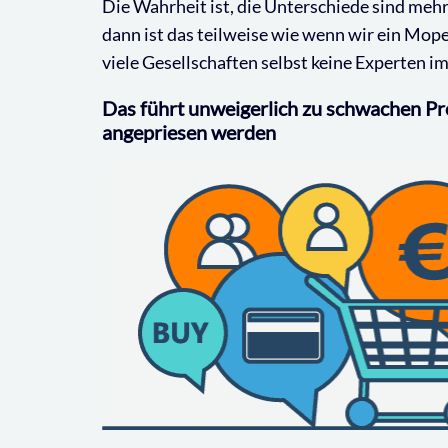
Die Wahrheit ist, die Unterschiede sind mehr
dann ist das teilweise wie wenn wir ein Mop
viele Gesellschaften selbst keine Experten i
Das führt unweigerlich zu schwachen Pro
angepriesen werden