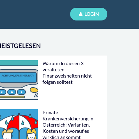
LOGIN
EISTGELESEN
Warum du diesen 3
veralteten
Finanzweisheiten nicht
folgen solltest
Private
Krankenversicherung in
Österreich: Varianten,
Kosten und worauf es
wirklich ankommt