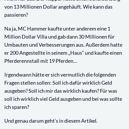
von 13 Millionen Dollar angehäuft. Wie kann das
passieren?
Na ja, MC Hammer kaufte unter anderem eine 1
Million Dollar Villa und gab dann 30 Millionen für
Umbauten und Verbesserungen aus. Außerdem hatte
er 200 Angestellte in seinem „Haus“ und kaufte einen
Pferderennstall mit 19 Pferden…
Irgendwann hätte er sich vermutlich die folgenden
Fragen stellen sollen: Soll ich dafür wirklich Geld
ausgeben? Soll ich mir das wirklich kaufen? Für was
soll ich wirklich viel Geld ausgeben und bei was sollte
ich sparen?
Und genau darum geht’s in diesem Artikel.