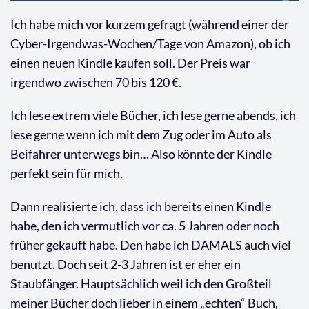
Ich habe mich vor kurzem gefragt (während einer der
Cyber-Irgendwas-Wochen/Tage von Amazon), ob ich
einen neuen Kindle kaufen soll. Der Preis war
irgendwo zwischen 70 bis 120 €.
Ich lese extrem viele Bücher, ich lese gerne abends, ich
lese gerne wenn ich mit dem Zug oder im Auto als
Beifahrer unterwegs bin… Also könnte der Kindle
perfekt sein für mich.
Dann realisierte ich, dass ich bereits einen Kindle
habe, den ich vermutlich vor ca. 5 Jahren oder noch
früher gekauft habe. Den habe ich DAMALS auch viel
benutzt. Doch seit 2-3 Jahren ist er eher ein
Staubfänger. Hauptsächlich weil ich den Großteil
meiner Bücher doch lieber in einem „echten“ Buch,