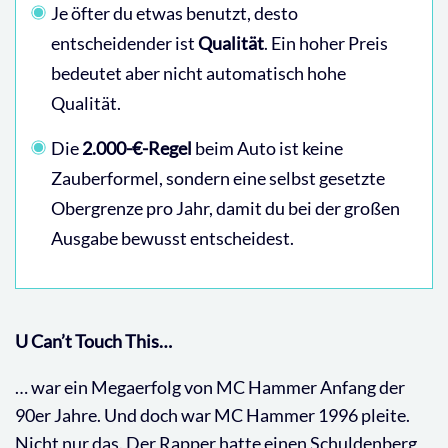
Je öfter du etwas benutzt, desto
entscheidender ist
Qualität
. Ein hoher Preis
bedeutet aber nicht automatisch hohe
Qualität.
Die
2.000-€-Regel
beim Auto ist keine
Zauberformel, sondern eine selbst gesetzte
Obergrenze pro Jahr, damit du bei der großen
Ausgabe bewusst entscheidest.
U Can’t Touch This…
… war ein Megaerfolg von MC Hammer Anfang der
90er Jahre. Und doch war MC Hammer 1996 pleite.
Nicht nur das. Der Rapper hatte einen Schuldenberg