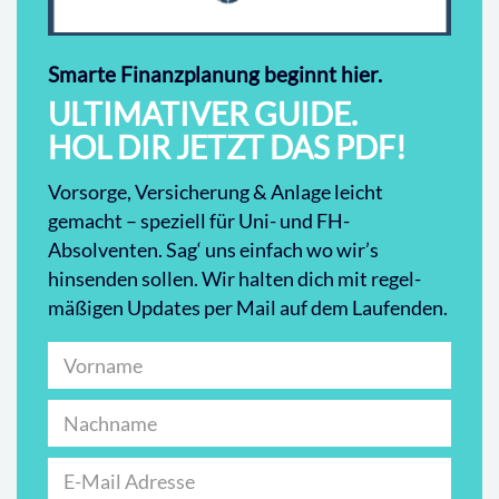
Smarte Finanzplanung beginnt hier.
ULTIMATIVER GUIDE.
HOL DIR JETZT DAS PDF!
Vorsorge, Versicherung & Anlage leicht
gemacht – speziell für Uni- und FH-
Absolventen. Sag‘ uns einfach wo wir’s
hinsenden sollen. Wir halten dich mit regel-
mäßigen Updates per Mail auf dem Laufenden.