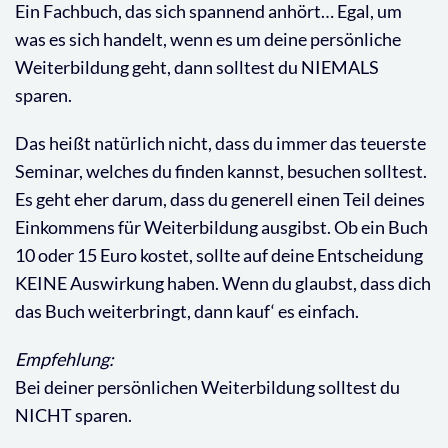
Ein Fachbuch, das sich spannend anhört… Egal, um
was es sich handelt, wenn es um deine persönliche
Weiterbildung geht, dann solltest du NIEMALS
sparen.
Das heißt natürlich nicht, dass du immer das teuerste
Seminar, welches du finden kannst, besuchen solltest.
Es geht eher darum, dass du generell einen Teil deines
Einkommens für Weiterbildung ausgibst. Ob ein Buch
10 oder 15 Euro kostet, sollte auf deine Entscheidung
KEINE Auswirkung haben. Wenn du glaubst, dass dich
das Buch weiterbringt, dann kauf‘ es einfach.
Empfehlung:
Bei deiner persönlichen Weiterbildung solltest du
NICHT sparen.