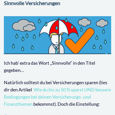
Sinnvolle Versicherungen
Ich hab‘ extra das Wort „Sinnvolle“ in den Titel
gegeben…
Natürlich solltest du bei Versicherungen sparen (lies
dir den Artikel
Wie du bis zu 50 % sparst UND bessere
Bedingungen bei deinen Versicherungs- und
Finanzthemen
bekommst). Doch die Einstellung: