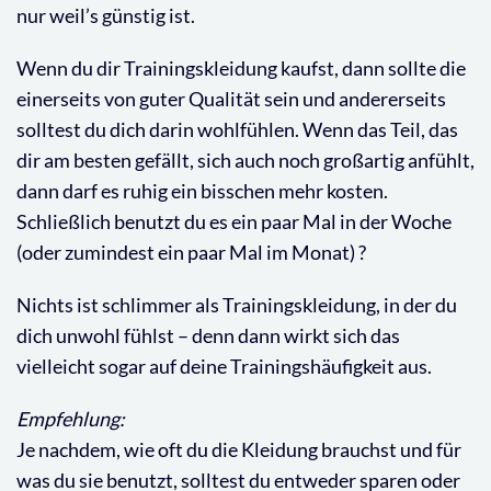
nur weil’s günstig ist.
Wenn du dir Trainingskleidung kaufst, dann sollte die
einerseits von guter Qualität sein und andererseits
solltest du dich darin wohlfühlen. Wenn das Teil, das
dir am besten gefällt, sich auch noch großartig anfühlt,
dann darf es ruhig ein bisschen mehr kosten.
Schließlich benutzt du es ein paar Mal in der Woche
(oder zumindest ein paar Mal im Monat) ?
Nichts ist schlimmer als Trainingskleidung, in der du
dich unwohl fühlst – denn dann wirkt sich das
vielleicht sogar auf deine Trainingshäufigkeit aus.
Empfehlung:
Je nachdem, wie oft du die Kleidung brauchst und für
was du sie benutzt, solltest du entweder sparen oder