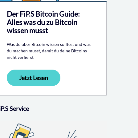
Der FiP.S Bitcoin Guide:
Alles was du zu Bitcoin
wissen musst
Was du über Bitcoin wissen solltest und was
du machen musst, damit du deine Bitcoins
nicht verlierst
Jetzt Lesen
iP.S Service