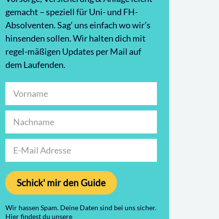
gemacht – speziell für Uni- und FH-
Absolventen. Sag‘ uns einfach wo wir’s
hinsenden sollen. Wir halten dich mit
regel-mäßigen Updates per Mail auf
dem Laufenden.
Schick' mir den Guide
Wir hassen Spam. Deine Daten sind bei uns sicher.
Hier findest du unsere