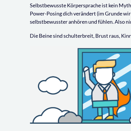
Selbstbewusste Körpersprache ist kein Mytho
Power-Posing dich verändert (im Grunde wird
selbstbewusster anhören und fühlen. Also n
Die Beine sind schulterbreit, Brust raus, Ki