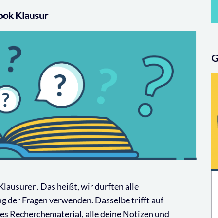
book Klausur
G
lausuren. Das heißt, wir durften alle
 der Fragen verwenden. Dasselbe trifft auf
es Recherchematerial, alle deine Notizen und