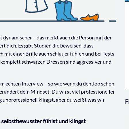
t dynamischer – das merkt auch die Person mit der
ert dich. Es gibt Studien die beweisen, dass
h mit einer Brille auch schlauer fühlen und bei Tests
komplett schwarzen Dressen sind aggressiver und
 im echten Interview – so wie wenn du den Job schon
erändert dein Mindset. Du wirst viel professioneller
g unprofessionell klingst, aber du weißt was wir
F
selbstbewusster fühlst und klingst