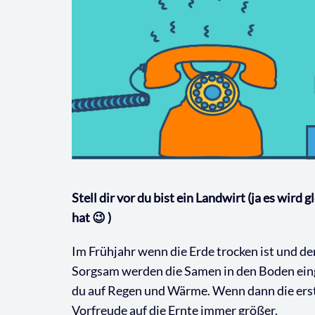
Stell dir vor du bist ein Landwirt (ja es wird
hat 😉 )
Im Frühjahr wenn die Erde trocken ist und de
Sorgsam werden die Samen in den Boden eing
du auf Regen und Wärme. Wenn dann die erst
Vorfreude auf die Ernte immer größer.