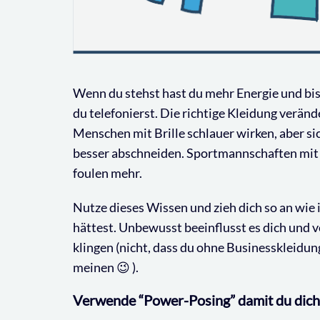
Wenn du stehst hast du mehr Energie und bis
du telefonierst. Die richtige Kleidung veränd
Menschen mit Brille schlauer wirken, aber sic
besser abschneiden. Sportmannschaften mit 
foulen mehr.
Nutze dieses Wissen und zieh dich so an wie
hättest. Unbewusst beeinflusst es dich und v
klingen (nicht, dass du ohne Businesskleidun
meinen 😉 ).
Verwende “Power-Posing” damit du dich 