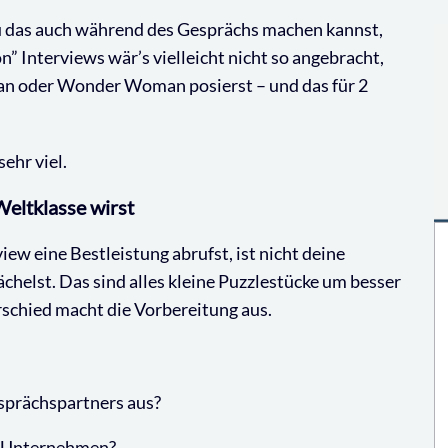
du das auch während des Gesprächs machen kannst,
n” Interviews wär’s vielleicht nicht so angebracht,
an oder Wonder Woman posierst – und das für 2
sehr viel.
Weltklasse wirst
ew eine Bestleistung abrufst, ist nicht deine
lächelst. Das sind alles kleine Puzzlestücke um besser
rschied macht die Vorbereitung aus.
esprächspartners aus?
im Unternehmen?