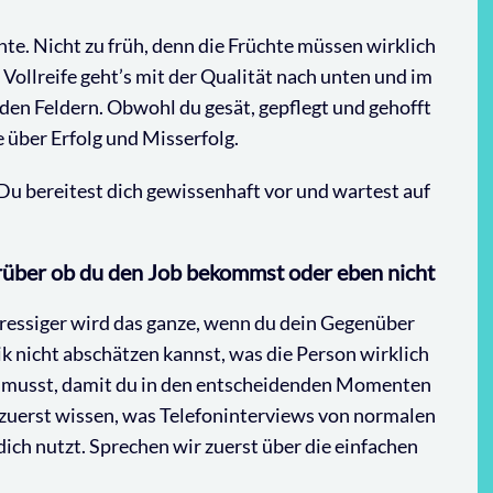
te. Nicht zu früh, denn die Früchte müssen wirklich
r Vollreife geht’s mit der Qualität nach unten und im
 den Feldern. Obwohl du gesät, gepflegt und gehofft
über Erfolg und Misserfolg.
 Du bereitest dich gewissenhaft vor und wartest auf
über ob du den Job bekommst oder eben nicht
tressiger wird das ganze, wenn du dein Gegenüber
k nicht abschätzen kannst, was die Person wirklich
en musst, damit du in den entscheidenden Momenten
 zuerst wissen, was Telefoninterviews von normalen
dich nutzt. Sprechen wir zuerst über die einfachen