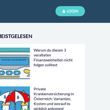
LOGIN
EISTGELESEN
Warum du diesen 3
veralteten
Finanzweisheiten nicht
folgen solltest
Private
Krankenversicherung in
Österreich: Varianten,
Kosten und worauf es
wirklich ankommt