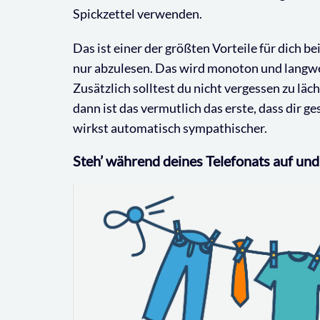
Spickzettel verwenden.
Das ist einer der größten Vorteile für dich be
nur abzulesen. Das wird monoton und langwe
Zusätzlich solltest du nicht vergessen zu läc
dann ist das vermutlich das erste, dass dir 
wirkst automatisch sympathischer.
Steh’ während deines Telefonats auf und 