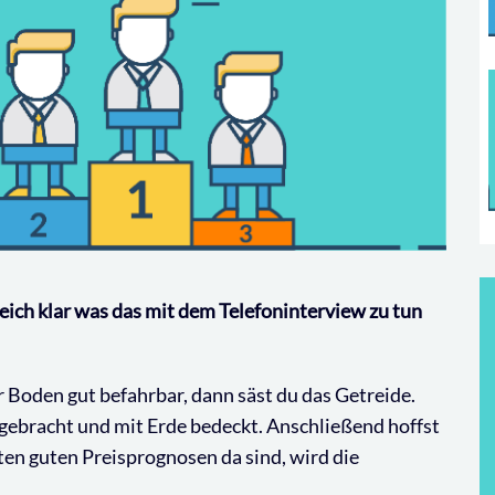
 gleich klar was das mit dem Telefoninterview zu tun
r Boden gut befahrbar, dann säst du das Getreide.
ebracht und mit Erde bedeckt. Anschließend hoffst
en guten Preisprognosen da sind, wird die