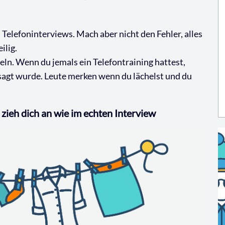
i Telefoninterviews. Mach aber nicht den Fehler, alles
ilig.
heln. Wenn du jemals ein Telefontraining hattest,
gesagt wurde. Leute merken wenn du lächelst und du
zieh dich an wie im echten Interview