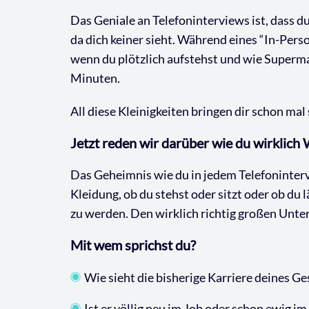
Das Geniale an Telefoninterviews ist, dass 
da dich keiner sieht. Während eines “In-Perso
wenn du plötzlich aufstehst und wie Superm
Minuten.
All diese Kleinigkeiten bringen dir schon mal 
Jetzt reden wir darüber wie du wirklich 
Das Geheimnis wie du in jedem Telefonintervi
Kleidung, ob du stehst oder sitzt oder ob du 
zu werden. Den wirklich richtig großen Unte
Mit wem sprichst du?
Wie sieht die bisherige Karriere deines G
Ist er völlig neu im Job oder schon ewig 