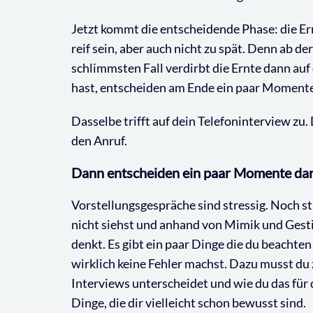
Jetzt kommt die entscheidende Phase: die Ern
reif sein, aber auch nicht zu spät. Denn ab de
schlimmsten Fall verdirbt die Ernte dann auf
hast, entscheiden am Ende ein paar Momente 
Dasselbe trifft auf dein Telefoninterview zu.
den Anruf.
Dann entscheiden ein paar Momente dar
Vorstellungsgespräche sind stressig. Noch s
nicht siehst und anhand von Mimik und Gesti
denkt. Es gibt ein paar Dinge die du beacht
wirklich keine Fehler machst. Dazu musst du
Interviews unterscheidet und wie du das für 
Dinge, die dir vielleicht schon bewusst sind.