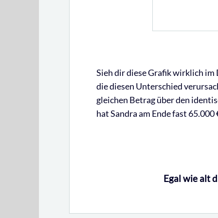
Sieh dir diese Grafik wirklich im 
die diesen Unterschied verursac
gleichen Betrag über den ident
hat Sandra am Ende fast 65.000 
Egal wie alt 