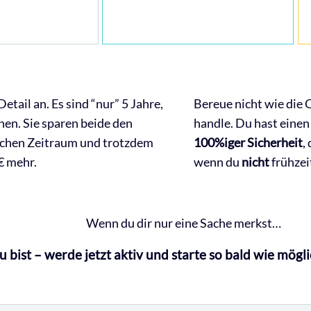
Detail an. Es sind “nur” 5 Jahre,
Bereue nicht wie die 
hen. Sie sparen beide den
handle. Du hast einen
ischen Zeitraum und trotzdem
100%iger Sicherheit
,
€ mehr.
wenn du
nicht
frühzei
Wenn du dir nur eine Sache merkst…
du bist – werde jetzt aktiv und starte so bald wie mögli