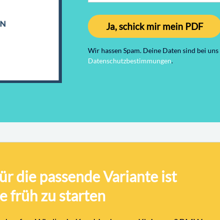
Ja, schick mir mein PDF
Wir hassen Spam. Deine Daten sind bei uns s
Datenschutzbestimmungen
.
ür die passende Variante ist
e früh zu starten