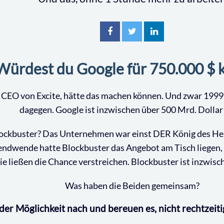
teilen
tweet
mitteilen
Würdest du Google für 750.000 $ 
 CEO von Excite, hätte das machen können. Und zwar 1999.
dagegen. Google ist inzwischen über 500 Mrd. Dollar
ockbuster? Das Unternehmen war einst DER König des He
endwende hatte Blockbuster das Angebot am Tisch liegen,
ie ließen die Chance verstreichen. Blockbuster ist inzwisch
Was haben die Beiden gemeinsam?
 der Möglichkeit nach und bereuen es, nicht rechtzeit