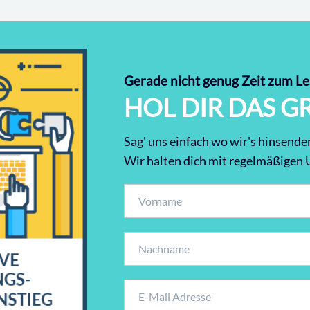
Gerade nicht genug Zeit zum L
HOL DIR DAS G
Sag' uns einfach wo wir's hinsenden
Wir halten dich mit regelmäßigen 