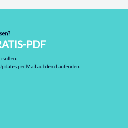
esen?
RATIS-PDF
 sollen.
Updates per Mail auf dem Laufenden.