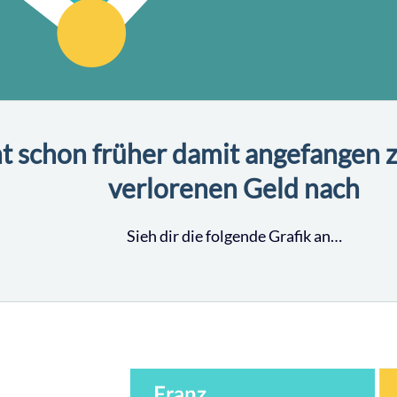
ht schon früher damit angefangen 
verlorenen Geld nach
Sieh dir die folgende Grafik an…