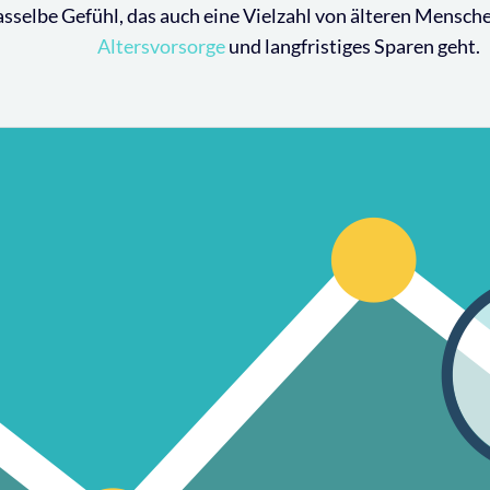
asselbe Gefühl, das auch eine Vielzahl von älteren Mensch
Altersvorsorge
und langfristiges Sparen geht.