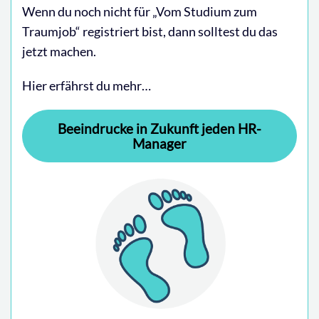
Wenn du noch nicht für „Vom Studium zum
Traumjob“ registriert bist, dann solltest du das
jetzt machen.
Hier erfährst du mehr…
Beeindrucke in Zukunft jeden HR-
Manager