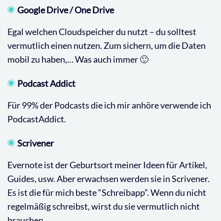
Google Drive / One Drive
Egal welchen Cloudspeicher du nutzt – du solltest
vermutlich einen nutzen. Zum sichern, um die Daten
mobil zu haben,… Was auch immer 🙂
Podcast Addict
Für 99% der Podcasts die ich mir anhöre verwende ich
PodcastAddict.
Scrivener
Evernote ist der Geburtsort meiner Ideen für Artikel,
Guides, usw. Aber erwachsen werden sie in Scrivener.
Es ist die für mich beste “Schreibapp”. Wenn du nicht
regelmäßig schreibst, wirst du sie vermutlich nicht
brauchen.