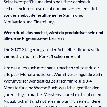
Selbstwertgefühl und desto positiver denkst du
selber. Du lernst also nicht nur und verbesserst dich,
sondern hebst deine allgemeine Stimmung,
Motivation und Einstellung.
Wenn du all das machst, wirst du produktiver sein und
alle deine Ergebnisse verbessern
Die 300% Steigerung aus der Artikelheadline hast du
vermutlich nur mit Punkt 1 schon erreicht.
Um das alles auch messbar zu machen solltest du dir
alle paar Monate notieren: Womit verbringst du Zeit?
Wofür verschwendest du Zeit? Ich führe alle 3-4
Monate für eine Woche Buch, was ich eigentlich den
ganzen Tag so mache. Meistens schreibe ich auf einem
Notizblock mit und notiere mir wann ich eine andere