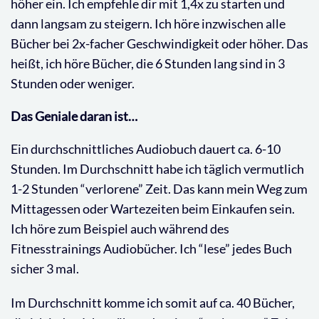
höher ein. Ich empfehle dir mit 1,4x zu starten und
dann langsam zu steigern. Ich höre inzwischen alle
Bücher bei 2x-facher Geschwindigkeit oder höher. Das
heißt, ich höre Bücher, die 6 Stunden lang sind in 3
Stunden oder weniger.
Das Geniale daran ist…
Ein durchschnittliches Audiobuch dauert ca. 6-10
Stunden. Im Durchschnitt habe ich täglich vermutlich
1-2 Stunden “verlorene” Zeit. Das kann mein Weg zum
Mittagessen oder Wartezeiten beim Einkaufen sein.
Ich höre zum Beispiel auch während des
Fitnesstrainings Audiobücher. Ich “lese” jedes Buch
sicher 3 mal.
Im Durchschnitt komme ich somit auf ca. 40 Bücher,