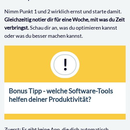
Nimm Punkt 1 und 2 wirklich ernst und starte damit.
Gleichzeitig notier dir für eine Woche, mit was du Zeit
verbringst.
Schau dir an, was du optimieren kannst
oder was du besser machen kannst.
!
Bonus Tipp - welche Software-Tools
helfen deiner Produktivität?
Zuerst: Es gibt keine App, die dich automatisch