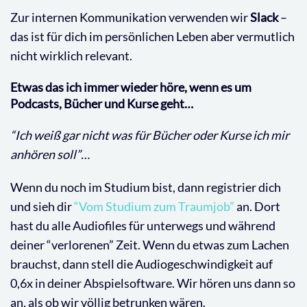
Zur internen Kommunikation verwenden wir
Slack
–
das ist für dich im persönlichen Leben aber vermutlich
nicht wirklich relevant.
Etwas das ich immer wieder höre, wenn es um
Podcasts, Bücher und Kurse geht…
“Ich weiß gar nicht was für Bücher oder Kurse ich mir
anhören soll”…
Wenn du noch im Studium bist, dann registrier dich
und sieh dir
“Vom Studium zum Traumjob”
an. Dort
hast du alle Audiofiles für unterwegs und während
deiner “verlorenen” Zeit. Wenn du etwas zum Lachen
brauchst, dann stell die Audiogeschwindigkeit auf
0,6x in deiner Abspielsoftware. Wir hören uns dann so
an, als ob wir völlig betrunken wären.