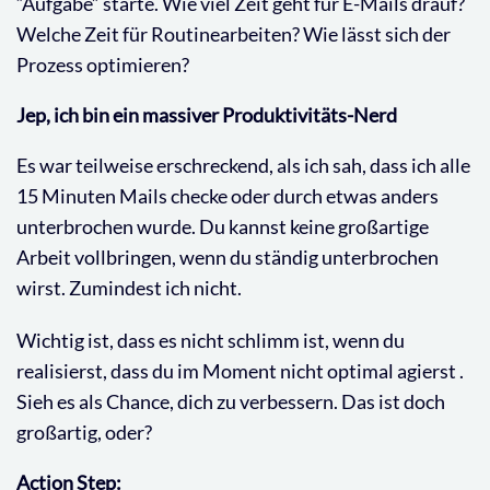
“Aufgabe” starte. Wie viel Zeit geht für E-Mails drauf?
Welche Zeit für Routinearbeiten? Wie lässt sich der
Prozess optimieren?
Jep, ich bin ein massiver Produktivitäts-Nerd
Es war teilweise erschreckend, als ich sah, dass ich alle
15 Minuten Mails checke oder durch etwas anders
unterbrochen wurde. Du kannst keine großartige
Arbeit vollbringen, wenn du ständig unterbrochen
wirst. Zumindest ich nicht.
Wichtig ist, dass es nicht schlimm ist, wenn du
realisierst, dass du im Moment
nicht optimal agierst .
Sieh es als Chance, dich zu verbessern. Das ist doch
großartig, oder?
Action Step: