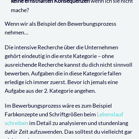
keine ernsthaften
Konsequenzen
wenn ich sie nicht
mache?
Wenn wir als Beispiel den Bewerbungsprozess
nehmen…
Die intensive Recherche über die Unternehmen
gehört eindeutig in die erste Kategorie – ohne
ausreichende Recherche kannst du dich nicht sinnvoll
bewerben. Aufgaben die in diese Kategorie fallen
erledige ich immer zuerst. Bevor ich jemals eine
Aufgabe aus der 2. Kategorie angehen.
Im Bewerbungsprozess wäre es zum Beispiel
Farbkonzepte und Schriftgrößen beim
Lebenslauf
schreiben
im Detail zu analysieren und stundenlang
dafür Zeit aufzuwenden. Das solltest du vielleicht gar