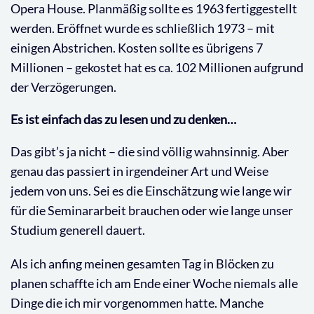
Opera House. Planmäßig sollte es 1963 fertiggestellt
werden. Eröffnet wurde es schließlich 1973 – mit
einigen Abstrichen. Kosten sollte es übrigens 7
Millionen – gekostet hat es ca. 102 Millionen aufgrund
der Verzögerungen.
Es ist einfach das zu lesen und zu denken…
Das gibt’s ja nicht – die sind völlig wahnsinnig. Aber
genau das passiert in irgendeiner Art und Weise
jedem von uns. Sei es die Einschätzung wie lange wir
für die Seminararbeit brauchen oder wie lange unser
Studium generell dauert.
Als ich anfing meinen gesamten Tag in Blöcken zu
planen schaffte ich am Ende einer Woche niemals alle
Dinge die ich mir vorgenommen hatte. Manche