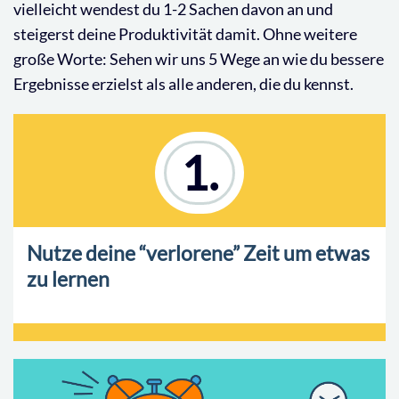
vielleicht wendest du 1-2 Sachen davon an und
steigerst deine Produktivität damit. Ohne weitere
große Worte: Sehen wir uns 5 Wege an wie du bessere
Ergebnisse erzielst als alle anderen, die du kennst.
1.
Nutze deine “verlorene” Zeit um etwas
zu lernen