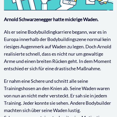
Arnold Schwarzenegger hatte mickrige Waden.
Als er seine Bodybuildingkarriere begann, war es in
Europa innerhalb der Bodybuildingszene normal kein
riesiges Augenmerk auf Waden zu legen. Doch Arnold
realisierte schnell, dass es nicht nur um gewaltige
Arme und einen breiten Rücken geht. In dem Moment
entschied er sich für eine drastische Maßnahme.
Er nahm eine Schere und schnitt alle seine
Trainingshosen an den Knien ab. Seine Waden waren
von nun an nicht mehr versteckt. Er sah sie in jedem
Training. Jeder konnte sie sehen. Andere Bodybuilder
machten sich über seine Waden lustig.