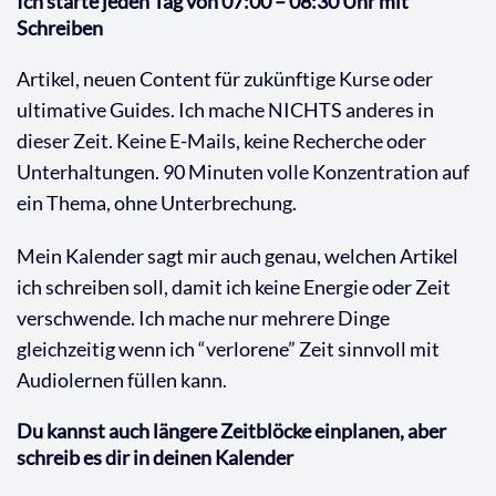
Ich starte jeden Tag von 07:00 – 08:30 Uhr mit
Schreiben
Artikel, neuen Content für zukünftige Kurse oder
ultimative Guides. Ich mache NICHTS anderes in
dieser Zeit. Keine E-Mails, keine Recherche oder
Unterhaltungen. 90 Minuten volle Konzentration auf
ein Thema, ohne Unterbrechung.
Mein Kalender sagt mir auch genau, welchen Artikel
ich schreiben soll, damit ich keine Energie oder Zeit
verschwende. Ich mache nur mehrere Dinge
gleichzeitig wenn ich “verlorene” Zeit sinnvoll mit
Audiolernen füllen kann.
Du kannst auch längere Zeitblöcke einplanen, aber
schreib es dir in deinen Kalender