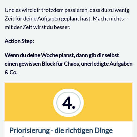
Und es wird dir trotzdem passieren, dass du zu wenig
Zeit für deine Aufgaben geplant hast. Macht nichts –
mit der Zeit wirst du besser.
Action Step:
Wenn du deine Woche planst, dann gib dir selbst
einen gewissen Block für Chaos, unerledigte Aufgaben
& Co.
4.
Priorisierung - die richtigen Dinge