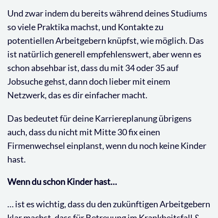
Und zwar indem du bereits während deines Studiums
so viele Praktika machst, und Kontakte zu
potentiellen Arbeitgebern knüpfst, wie möglich. Das
ist natürlich generell empfehlenswert, aber wenn es
schon absehbar ist, dass du mit 34 oder 35 auf
Jobsuche gehst, dann doch lieber mit einem
Netzwerk, das es dir einfacher macht.
Das bedeutet für deine Karriereplanung übrigens
auch, dass du nicht mit Mitte 30 fix einen
Firmenwechsel einplanst, wenn du noch keine Kinder
hast.
Wenn du schon Kinder hast…
… ist es wichtig, dass du den zukünftigen Arbeitgebern
klar machst, dass für Betreuung im Krankheitsfall &