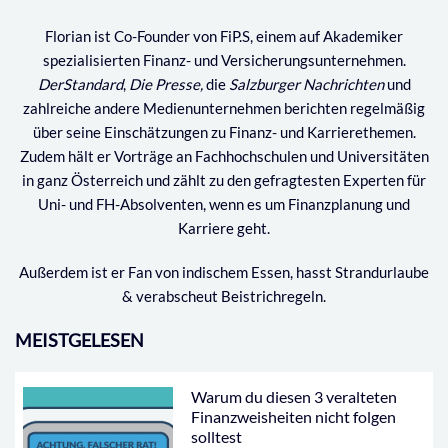
Florian ist Co-Founder von FiP.S, einem auf Akademiker
spezialisierten Finanz- und Versicherungsunternehmen.
DerStandard
,
Die Presse,
die
Salzburger Nachrichten
und
zahlreiche andere Medienunternehmen berichten regelmäßig
über seine Einschätzungen zu Finanz- und Karrierethemen.
Zudem hält er Vorträge an Fachhochschulen und Universitäten
in ganz Österreich und zählt zu den gefragtesten Experten für
Uni- und FH-Absolventen, wenn es um Finanzplanung und
Karriere geht.
Außerdem ist er Fan von indischem Essen, hasst Strandurlaube
& verabscheut Beistrichregeln.
MEISTGELESEN
Warum du diesen 3 veralteten
Finanzweisheiten nicht folgen
solltest