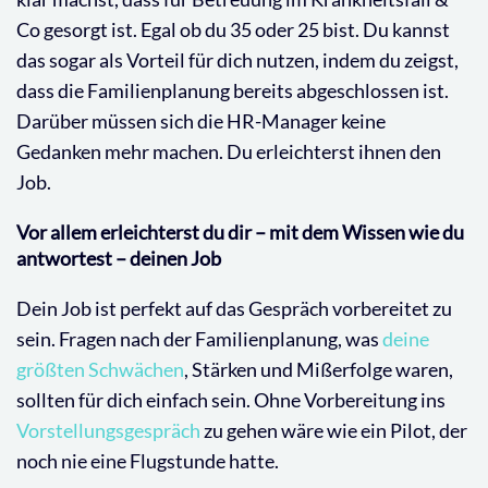
Co gesorgt ist. Egal ob du 35 oder 25 bist. Du kannst
das sogar als Vorteil für dich nutzen, indem du zeigst,
dass die Familienplanung bereits abgeschlossen ist.
Darüber müssen sich die HR-Manager keine
Gedanken mehr machen. Du erleichterst ihnen den
Job.
Vor allem erleichterst du dir – mit dem Wissen wie du
antwortest – deinen Job
Dein Job ist perfekt auf das Gespräch vorbereitet zu
sein. Fragen nach der Familienplanung, was
deine
größten Schwächen
, Stärken und Mißerfolge waren,
sollten für dich einfach sein. Ohne Vorbereitung ins
Vorstellungsgespräch
zu gehen wäre wie ein Pilot, der
noch nie eine Flugstunde hatte.