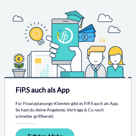
FiP.S auch als App
Für Finanzplanungs-Klienten gibt es FiP.S auch als App.
So hast du deine Angebote, Verträge & Co noch
schneller griffbereit.