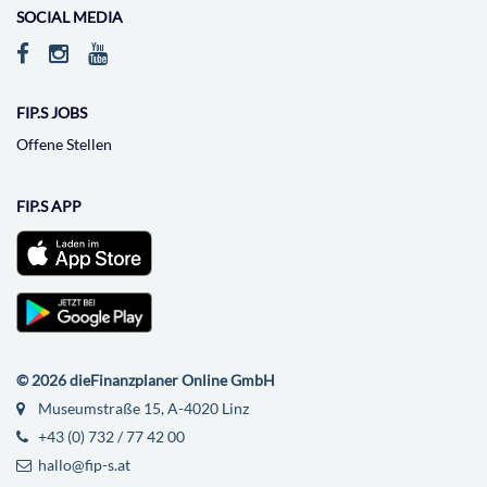
SOCIAL MEDIA
FIP.S JOBS
Offene Stellen
FIP.S APP
© 2026 dieFinanzplaner Online GmbH
Museumstraße 15, A-4020 Linz
+43 (0) 732 / 77 42 00
hallo@fip-s.at