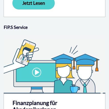
Jetzt Lesen
FiP.S Service
Finanzplanung für