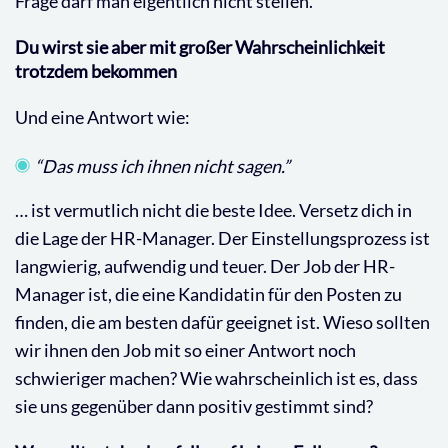
Frage darf man eigentlich nicht stellen.
Du wirst sie aber mit großer Wahrscheinlichkeit
trotzdem bekommen
Und eine Antwort wie:
“Das muss ich ihnen nicht sagen.”
… ist vermutlich nicht die beste Idee. Versetz dich in
die Lage der HR-Manager. Der Einstellungsprozess ist
langwierig, aufwendig und teuer. Der Job der HR-
Manager ist, die eine Kandidatin für den Posten zu
finden, die am besten dafür geeignet ist. Wieso sollten
wir ihnen den Job mit so einer Antwort
noch
schwieriger machen? Wie wahrscheinlich ist es, dass
sie uns gegenüber dann positiv gestimmt sind?