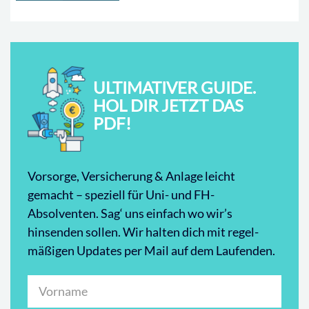
ULTIMATIVER GUIDE.
HOL DIR JETZT DAS
PDF!
Vorsorge, Versicherung & Anlage leicht
gemacht – speziell für Uni- und FH-
Absolventen. Sag‘ uns einfach wo wir’s
hinsenden sollen. Wir halten dich mit regel-
mäßigen Updates per Mail auf dem Laufenden.