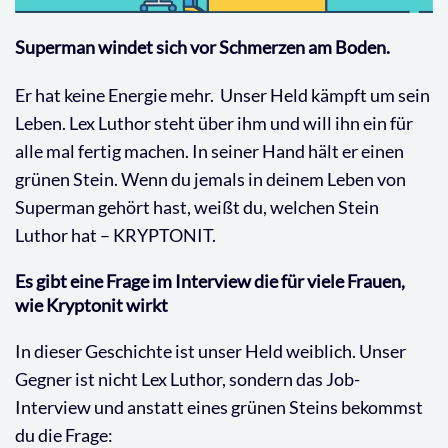
Superman windet sich vor Schmerzen am Boden.
Er hat keine Energie mehr. Unser Held kämpft um sein
Leben. Lex Luthor steht über ihm und will ihn ein für
alle mal fertig machen. In seiner Hand hält er einen
grünen Stein. Wenn du jemals in deinem Leben von
Superman gehört hast, weißt du, welchen Stein
Luthor hat – KRYPTONIT.
Es gibt eine Frage im Interview die für viele Frauen,
wie Kryptonit wirkt
In dieser Geschichte ist unser Held weiblich. Unser
Gegner ist nicht Lex Luthor, sondern das Job-
Interview und anstatt eines grünen Steins bekommst
du die Frage: