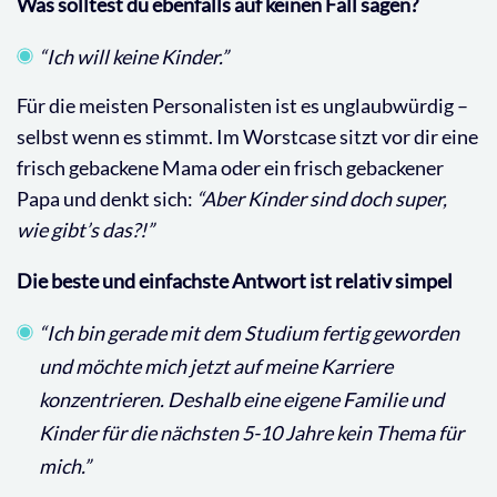
Was solltest du ebenfalls auf keinen Fall sagen?
“Ich will keine Kinder.”
Für die meisten Personalisten ist es unglaubwürdig –
selbst wenn es stimmt. Im Worstcase sitzt vor dir eine
frisch gebackene Mama oder ein frisch gebackener
Papa und denkt sich:
“Aber Kinder sind doch super,
wie gibt’s das?!”
Die beste und einfachste Antwort ist relativ simpel
“Ich bin gerade mit dem Studium fertig geworden
und möchte mich jetzt auf meine Karriere
konzentrieren. Deshalb eine eigene Familie und
Kinder für die nächsten 5-10 Jahre kein Thema für
mich.”