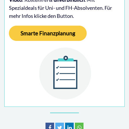
Spezialdeals für Uni- und FH-Absolventen. Für
mehr Infos klicke den Button.
Smarte Finanzplanung