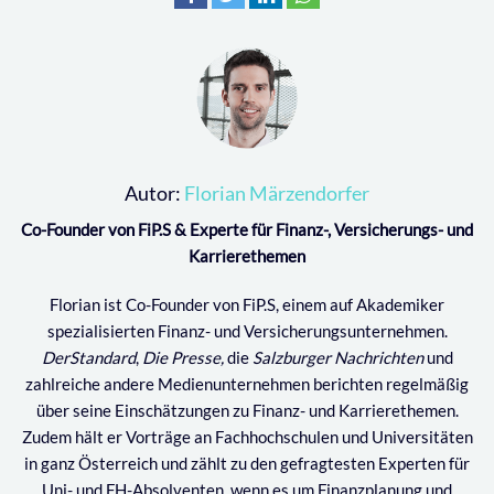
Autor:
Florian Märzendorfer
Co-Founder von FiP.S & Experte für Finanz-, Versicherungs- und
Karrierethemen
Florian ist Co-Founder von FiP.S, einem auf Akademiker
spezialisierten Finanz- und Versicherungsunternehmen.
DerStandard
,
Die Presse,
die
Salzburger Nachrichten
und
zahlreiche andere Medienunternehmen berichten regelmäßig
über seine Einschätzungen zu Finanz- und Karrierethemen.
Zudem hält er Vorträge an Fachhochschulen und Universitäten
in ganz Österreich und zählt zu den gefragtesten Experten für
Uni- und FH-Absolventen, wenn es um Finanzplanung und