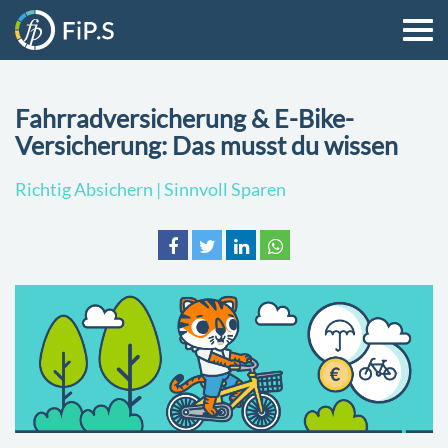
Fahrradversicherung & E-Bike-
Versicherung: Das musst du wissen
Richtig Absichern | Sinnvoll Sparen