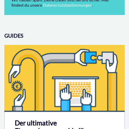
findest du unsere
Datenschutzbestimmungen
.
GUIDES
Der ultimative