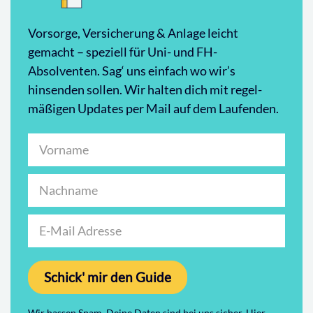
Vorsorge, Versicherung & Anlage leicht
gemacht – speziell für Uni- und FH-
Absolventen. Sag‘ uns einfach wo wir’s
hinsenden sollen. Wir halten dich mit regel-
mäßigen Updates per Mail auf dem Laufenden.
Schick' mir den Guide
Wir hassen Spam. Deine Daten sind bei uns sicher. Hier