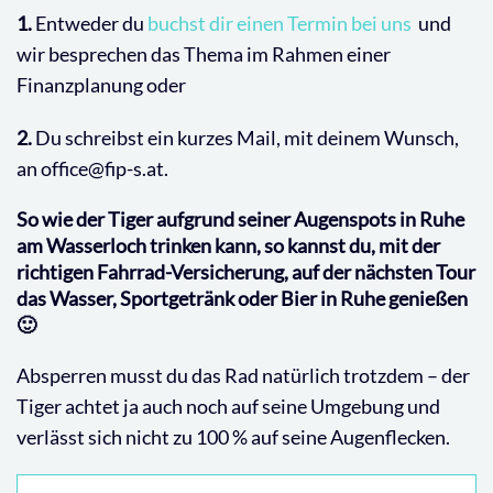
1.
Entweder du
buchst dir einen Termin bei uns
und
wir besprechen das Thema im Rahmen einer
Finanzplanung oder
2.
Du schreibst ein kurzes Mail, mit deinem Wunsch,
an office@fip-s.at.
So wie der Tiger aufgrund seiner Augenspots in Ruhe
am Wasserloch trinken kann, so kannst du, mit der
richtigen Fahrrad-Versicherung, auf der nächsten Tour
das Wasser, Sportgetränk oder Bier in Ruhe genießen
🙂
Absperren musst du das Rad natürlich trotzdem – der
Tiger achtet ja auch noch auf seine Umgebung und
verlässt sich nicht zu 100 % auf seine Augenflecken.