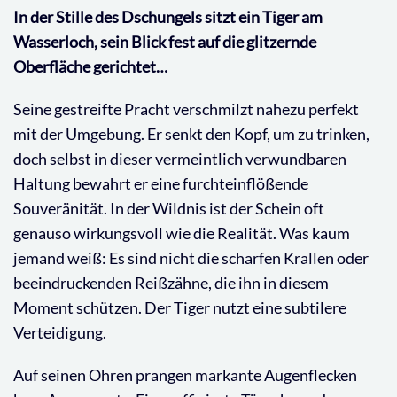
In der Stille des Dschungels sitzt ein Tiger am
Wasserloch, sein Blick fest auf die glitzernde
Oberfläche gerichtet…
Seine gestreifte Pracht verschmilzt nahezu perfekt
mit der Umgebung. Er senkt den Kopf, um zu trinken,
doch selbst in dieser vermeintlich verwundbaren
Haltung bewahrt er eine furchteinflößende
Souveränität. In der Wildnis ist der Schein oft
genauso wirkungsvoll wie die Realität. Was kaum
jemand weiß: Es sind nicht die scharfen Krallen oder
beeindruckenden Reißzähne, die ihn in diesem
Moment schützen. Der Tiger nutzt eine subtilere
Verteidigung.
Auf seinen Ohren prangen markante Augenflecken