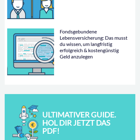
Fondsgebundene
Lebensversicherung: Das musst
du wissen, um langfristig
erfolgreich & kostengünstig
Geld anzulegen
ULTIMATIVER GUIDE.
HOL DIR JETZT DAS
PDF!