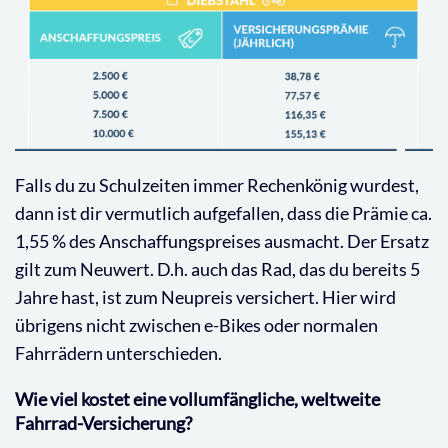
Falls du zu Schulzeiten immer Rechenkönig wurdest,
dann ist dir vermutlich aufgefallen, dass die Prämie ca.
1,55 % des Anschaffungspreises ausmacht. Der Ersatz
gilt zum Neuwert. D.h. auch das Rad, das du bereits 5
Jahre hast, ist zum Neupreis versichert. Hier wird
übrigens nicht zwischen e-Bikes oder normalen
Fahrrädern unterschieden.
Wie viel kostet eine vollumfängliche, weltweite
Fahrrad-Versicherung?