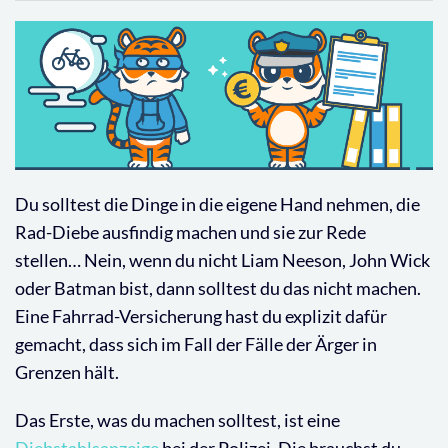
Du solltest die Dinge in die eigene Hand nehmen, die
Rad-Diebe ausfindig machen und sie zur Rede
stellen… Nein, wenn du nicht Liam Neeson, John Wick
oder Batman bist, dann solltest du das nicht machen.
Eine Fahrrad-Versicherung hast du explizit dafür
gemacht, dass sich im Fall der Fälle der Ärger in
Grenzen hält.
Das Erste, was du machen solltest, ist eine
Diebstahlsanzeige
bei der Polizei. Die brauchst du