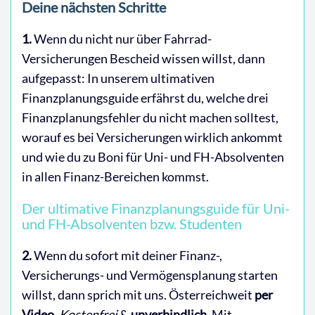
Deine nächsten Schritte
1.
Wenn du nicht nur über Fahrrad-
Versicherungen Bescheid wissen willst, dann
aufgepasst: In unserem ultimativen
Finanzplanungsguide erfährst du, welche drei
Finanzplanungsfehler du nicht machen solltest,
worauf es bei Versicherungen wirklich ankommt
und wie du zu Boni für Uni- und FH-Absolventen
in allen Finanz-Bereichen kommst.
Der ultimative Finanzplanungsguide für Uni-
und FH-Absolventen bzw. Studenten
2.
Wenn du sofort mit deiner Finanz-,
Versicherungs- und Vermögensplanung starten
willst, dann sprich mit uns. Österreichweit
per
Video
.
Kostenfrei
&
unverbindlich
. Mit