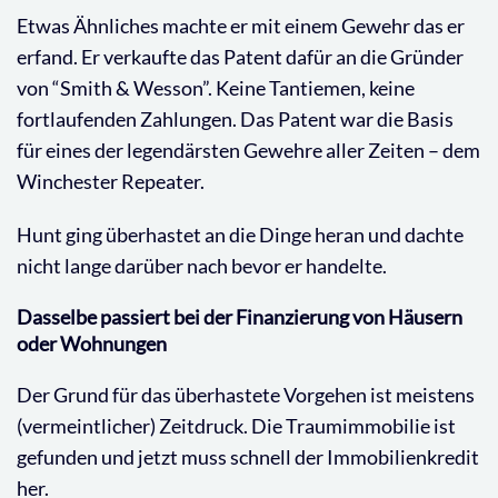
Etwas Ähnliches machte er mit einem Gewehr das er
erfand. Er verkaufte das Patent dafür an die Gründer
von “Smith & Wesson”. Keine Tantiemen, keine
fortlaufenden Zahlungen. Das Patent war die Basis
für eines der legendärsten Gewehre aller Zeiten – dem
Winchester Repeater.
Hunt ging überhastet an die Dinge heran und dachte
nicht lange darüber nach bevor er handelte.
Dasselbe passiert bei der Finanzierung von Häusern
oder Wohnungen
Der Grund für das überhastete Vorgehen ist meistens
(vermeintlicher) Zeitdruck. Die Traumimmobilie ist
gefunden und jetzt muss schnell der Immobilienkredit
her.