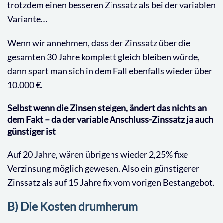
trotzdem einen besseren Zinssatz als bei der variablen
Variante…
Wenn wir annehmen, dass der Zinssatz über die
gesamten 30 Jahre komplett gleich bleiben würde,
dann spart man sich in dem Fall ebenfalls wieder über
10.000 €.
Selbst wenn die Zinsen steigen, ändert das nichts an
dem Fakt – da der variable Anschluss-Zinssatz ja auch
günstiger ist
Auf 20 Jahre, wären übrigens wieder 2,25% fixe
Verzinsung möglich gewesen. Also ein günstigerer
Zinssatz als auf 15 Jahre fix vom vorigen Bestangebot.
B) Die Kosten drumherum