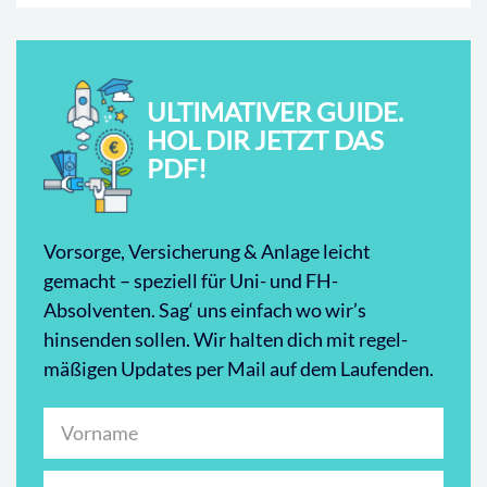
ULTIMATIVER GUIDE.
HOL DIR JETZT DAS
PDF!
Vorsorge, Versicherung & Anlage leicht
gemacht – speziell für Uni- und FH-
Absolventen. Sag‘ uns einfach wo wir’s
hinsenden sollen. Wir halten dich mit regel-
mäßigen Updates per Mail auf dem Laufenden.