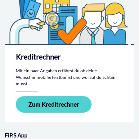
Kreditrechner
Mit ein paar Angaben erfährst du ob deine
Wunschimmobilie leistbar ist und worauf du achten
musst...
Zum Kreditrechner
FiP.S App