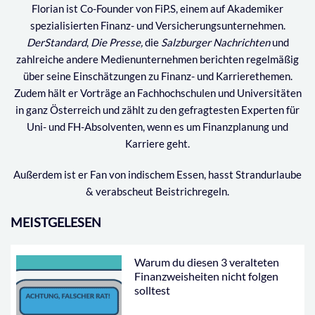
Florian ist Co-Founder von FiP.S, einem auf Akademiker
spezialisierten Finanz- und Versicherungsunternehmen.
DerStandard
,
Die Presse,
die
Salzburger Nachrichten
und
zahlreiche andere Medienunternehmen berichten regelmäßig
über seine Einschätzungen zu Finanz- und Karrierethemen.
Zudem hält er Vorträge an Fachhochschulen und Universitäten
in ganz Österreich und zählt zu den gefragtesten Experten für
Uni- und FH-Absolventen, wenn es um Finanzplanung und
Karriere geht.
Außerdem ist er Fan von indischem Essen, hasst Strandurlaube
& verabscheut Beistrichregeln.
MEISTGELESEN
Warum du diesen 3 veralteten
Finanzweisheiten nicht folgen
solltest