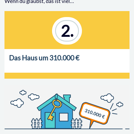
Wenn du glaubst, das ist viel…
2.
Das Haus um 310.000 €