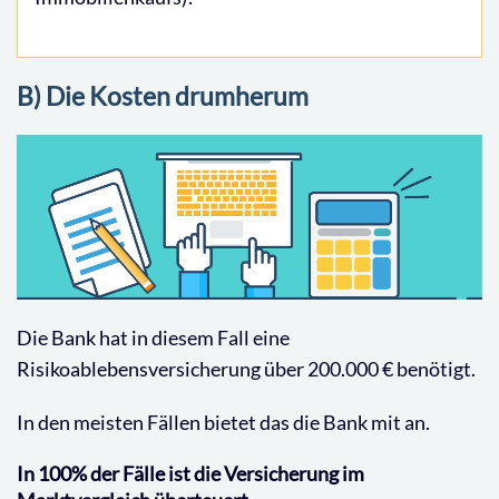
B) Die Kosten drumherum
Die Bank hat in diesem Fall eine
Risikoablebensversicherung über 200.000 € benötigt.
In den meisten Fällen bietet das die Bank mit an.
In 100% der Fälle ist die Versicherung im