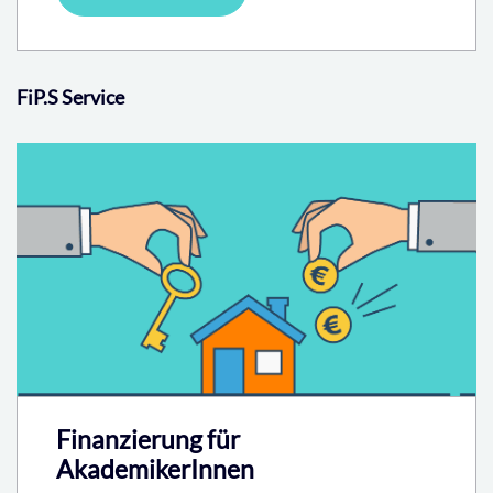
FiP.S Service
Finanzierung für
AkademikerInnen