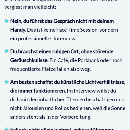
vergisst man vielleicht:
Nein, du führst das Gespräch nicht mit deinem
Handy.
Das ist keine Face Time Session, sondern
ein professionelles Interview.
Du brauchst einen ruhigen Ort, ohne störende
Geräuschkulisse.
Ein Café, die Parkbank oder hoch
frequentierte Plätze fallen also weg.
Am besten schaffst du künstliche Lichtverhältnisse,
die immer funktionieren.
Im Interview willst du
dich mit den inhaltlichen Themen beschäftigen und
nicht Jalousien und Rollos bedienen, weil die Sonne
anders steht als in der Vorbereitung.
Falls du nicht allein wohnst, gehe auf Nummer