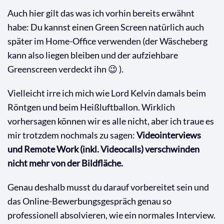
Auch hier gilt das was ich vorhin bereits erwähnt
habe: Du kannst einen Green Screen natürlich auch
später im Home-Office verwenden (der Wäscheberg
kann also liegen bleiben und der aufziehbare
Greenscreen verdeckt ihn 😉 ).
Vielleicht irre ich mich wie Lord Kelvin damals beim
Röntgen und beim Heißluftballon. Wirklich
vorhersagen können wir es alle nicht, aber ich traue es
mir trotzdem nochmals zu sagen:
Videointerviews
und Remote Work (inkl. Videocalls) verschwinden
nicht mehr von der Bildfläche.
Genau deshalb musst du darauf vorbereitet sein und
das Online-Bewerbungsgespräch genau so
professionell absolvieren, wie ein normales Interview.