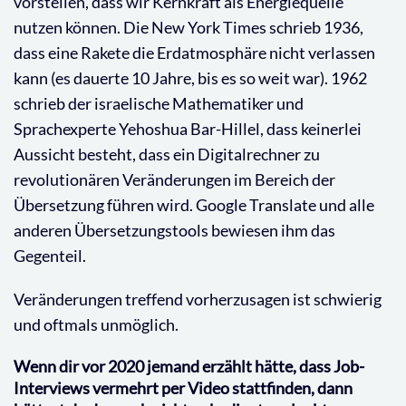
vorstellen, dass wir Kernkraft als Energiequelle
nutzen können. Die New York Times schrieb 1936,
dass eine Rakete die Erdatmosphäre nicht verlassen
kann (es dauerte 10 Jahre, bis es so weit war). 1962
schrieb der israelische Mathematiker und
Sprachexperte Yehoshua Bar-Hillel, dass keinerlei
Aussicht besteht, dass ein Digitalrechner zu
revolutionären Veränderungen im Bereich der
Übersetzung führen wird. Google Translate und alle
anderen Übersetzungstools bewiesen ihm das
Gegenteil.
Veränderungen treffend vorherzusagen ist schwierig
und oftmals unmöglich.
Wenn dir vor 2020 jemand erzählt hätte, dass Job-
Interviews vermehrt per Video stattfinden, dann