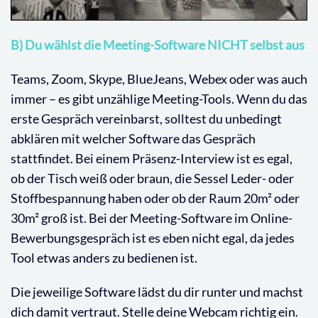
B) Du wählst die Meeting-Software NICHT selbst aus
Teams, Zoom, Skype, BlueJeans, Webex oder was auch
immer – es gibt unzählige Meeting-Tools. Wenn du das
erste Gespräch vereinbarst, solltest du unbedingt
abklären mit welcher Software das Gespräch
stattfindet. Bei einem Präsenz-Interview ist es egal,
ob der Tisch weiß oder braun, die Sessel Leder- oder
Stoffbespannung haben oder ob der Raum 20m² oder
30m² groß ist. Bei der Meeting-Software im Online-
Bewerbungsgespräch ist es eben nicht egal, da jedes
Tool etwas anders zu bedienen ist.
Die jeweilige Software lädst du dir runter und machst
dich damit vertraut. Stelle deine Webcam richtig ein.