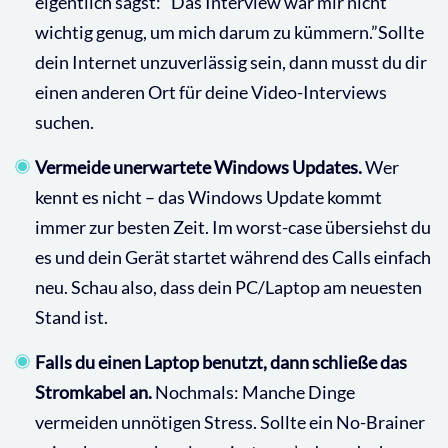
eigentlich sagst: “Das Interview war mir nicht
wichtig genug, um mich darum zu kümmern.”Sollte
dein Internet unzuverlässig sein, dann musst du dir
einen anderen Ort für deine Video-Interviews
suchen.
Vermeide unerwartete Windows Updates.
Wer
kennt es nicht – das Windows Update kommt
immer zur besten Zeit. Im worst-case übersiehst du
es und dein Gerät startet während des Calls einfach
neu. Schau also, dass dein PC/Laptop am neuesten
Stand ist.
Falls du einen Laptop benutzt, dann schließe das
Stromkabel an.
Nochmals: Manche Dinge
vermeiden unnötigen Stress. Sollte ein No-Brainer