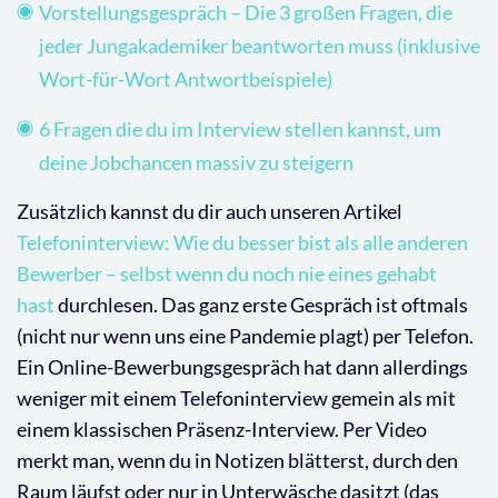
Vorstellungsgespräch – Die 3 großen Fragen, die
jeder Jungakademiker beantworten muss (inklusive
Wort-für-Wort Antwortbeispiele)
6 Fragen die du im Interview stellen kannst, um
deine Jobchancen massiv zu steigern
Zusätzlich kannst du dir auch unseren Artikel
Telefoninterview: Wie du besser bist als alle anderen
Bewerber – selbst wenn du noch nie eines gehabt
hast
durchlesen. Das ganz erste Gespräch ist oftmals
(nicht nur wenn uns eine Pandemie plagt) per Telefon.
Ein Online-Bewerbungsgespräch hat dann allerdings
weniger mit einem Telefoninterview gemein als mit
einem klassischen Präsenz-Interview. Per Video
merkt man, wenn du in Notizen blätterst, durch den
Raum läufst oder nur in Unterwäsche dasitzt (das