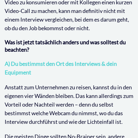
Video zu konsumieren oder mit Kollegen einen kurzen
Video-Call zu machen, kann man definitiv nicht mit
einem Interview vergleichen, bei dem es darum geht,
ob du den Job bekommst oder nicht.
Was ist jetzt tatsächlich anders und was solltest du
beachten?
A) Du bestimmst den Ort des Interviews & dein
Equipment
Anstatt zum Unternehmen zu reisen, kannst du in den
eigenen vier Wänden bleiben. Das kann allerdings zum
Vorteil oder Nachteil werden – denn du selbst
bestimmst welche Webcam du nimmst, wo du das
Interview durchführst und wie der Lichteinfall ist.
Die meisten Dinge sollten No-Brainer sein, andere