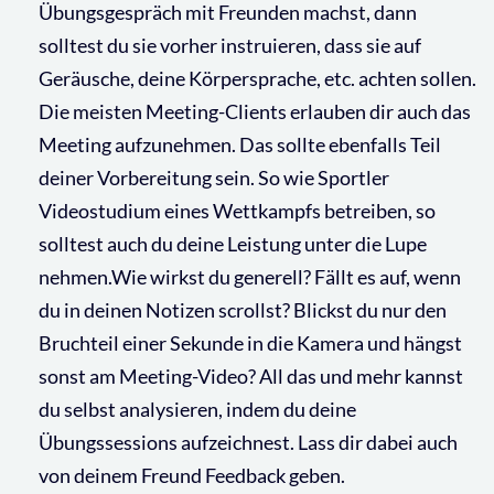
Übungsgespräch mit Freunden machst, dann
solltest du sie vorher instruieren, dass sie auf
Geräusche, deine Körpersprache, etc. achten sollen.
Die meisten Meeting-Clients erlauben dir auch das
Meeting aufzunehmen. Das sollte ebenfalls Teil
deiner Vorbereitung sein. So wie Sportler
Videostudium eines Wettkampfs betreiben, so
solltest auch du deine Leistung unter die Lupe
nehmen.Wie wirkst du generell? Fällt es auf, wenn
du in deinen Notizen scrollst? Blickst du nur den
Bruchteil einer Sekunde in die Kamera und hängst
sonst am Meeting-Video? All das und mehr kannst
du selbst analysieren, indem du deine
Übungssessions aufzeichnest. Lass dir dabei auch
von deinem Freund Feedback geben.