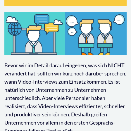
Bevor wir im Detail darauf eingehen, was sich NICHT
verändert hat, sollten wir kurz noch darüber sprechen,
wann Video-Interviews zum Einsatz kommen. Es ist
natürlich von Unternehmen zu Unternehmen
unterschiedlich. Aber viele Personaler haben
realisiert, dass Video-Interviews effizienter, schneller
und produktiver sein können. Deshalb greifen
Unternehmen vor allem in den ersten Gesprächs-
Runden auf dieses Tool zurück.