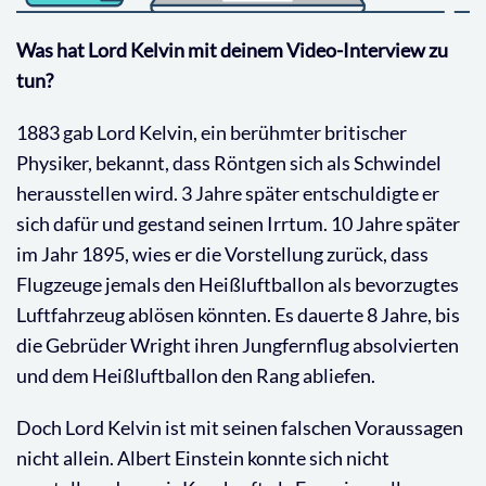
Was hat Lord Kelvin mit deinem Video-Interview zu
tun?
1883 gab Lord Kelvin, ein berühmter britischer
Physiker, bekannt, dass Röntgen sich als Schwindel
herausstellen wird. 3 Jahre später entschuldigte er
sich dafür und gestand seinen Irrtum. 10 Jahre später
im Jahr 1895, wies er die Vorstellung zurück, dass
Flugzeuge jemals den Heißluftballon als bevorzugtes
Luftfahrzeug ablösen könnten. Es dauerte 8 Jahre, bis
die Gebrüder Wright ihren Jungfernflug absolvierten
und dem Heißluftballon den Rang abliefen.
Doch Lord Kelvin ist mit seinen falschen Voraussagen
nicht allein. Albert Einstein konnte sich nicht