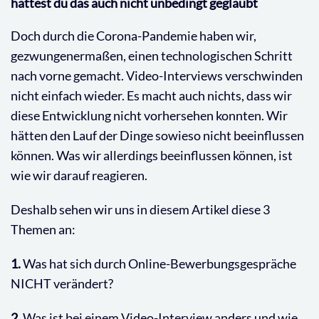
hättest du das auch nicht unbedingt geglaubt
Doch durch die Corona-Pandemie haben wir,
gezwungenermaßen, einen technologischen Schritt
nach vorne gemacht. Video-Interviews verschwinden
nicht einfach wieder. Es macht auch nichts, dass wir
diese Entwicklung nicht vorhersehen konnten. Wir
hätten den Lauf der Dinge sowieso nicht beeinflussen
können. Was wir allerdings beeinflussen können, ist
wie wir darauf reagieren.
Deshalb sehen wir uns in diesem Artikel diese 3
Themen an:
1.
Was hat sich durch Online-Bewerbungsgespräche
NICHT verändert?
2.
Was ist bei einem Video-Interview anders und wie