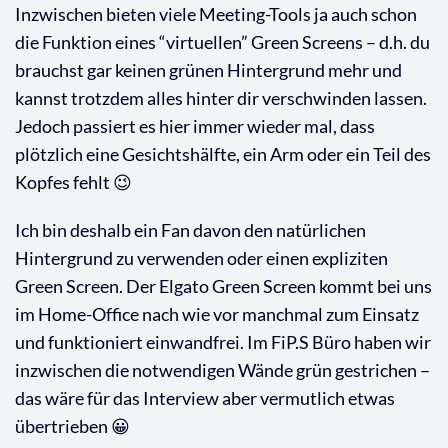
Inzwischen bieten viele Meeting-Tools ja auch schon
die Funktion eines “virtuellen” Green Screens – d.h. du
brauchst gar keinen grünen Hintergrund mehr und
kannst trotzdem alles hinter dir verschwinden lassen.
Jedoch passiert es hier immer wieder mal, dass
plötzlich eine Gesichtshälfte, ein Arm oder ein Teil des
Kopfes fehlt 😉
Ich bin deshalb ein Fan davon den natürlichen
Hintergrund zu verwenden oder einen expliziten
Green Screen. Der Elgato Green Screen kommt bei uns
im Home-Office nach wie vor manchmal zum Einsatz
und funktioniert einwandfrei. Im FiP.S Büro haben wir
inzwischen die notwendigen Wände grün gestrichen –
das wäre für das Interview aber vermutlich etwas
übertrieben 😀