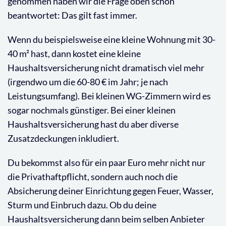
genommen haben wir die Frage oben schon
beantwortet: Das gilt fast immer.
Wenn du beispielsweise eine kleine Wohnung mit 30-
40 m² hast, dann kostet eine kleine
Haushaltsversicherung nicht dramatisch viel mehr
(irgendwo um die 60-80 € im Jahr; je nach
Leistungsumfang). Bei kleinen WG-Zimmern wird es
sogar nochmals günstiger. Bei einer kleinen
Haushaltsversicherung hast du aber diverse
Zusatzdeckungen inkludiert.
Du bekommst also für ein paar Euro mehr nicht nur
die Privathaftpflicht, sondern auch noch die
Absicherung deiner Einrichtung gegen Feuer, Wasser,
Sturm und Einbruch dazu. Ob du deine
Haushaltsversicherung dann beim selben Anbieter