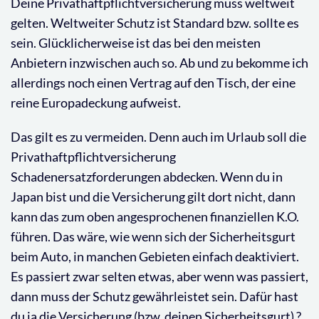
Deine Privathaftpflichtversicherung muss weltweit
gelten. Weltweiter Schutz ist Standard bzw. sollte es
sein. Glücklicherweise ist das bei den meisten
Anbietern inzwischen auch so. Ab und zu bekomme ich
allerdings noch einen Vertrag auf den Tisch, der eine
reine Europadeckung aufweist.
Das gilt es zu vermeiden. Denn auch im Urlaub soll die
Privathaftpflichtversicherung
Schadenersatzforderungen abdecken. Wenn du in
Japan bist und die Versicherung gilt dort nicht, dann
kann das zum oben angesprochenen finanziellen K.O.
führen. Das wäre, wie wenn sich der Sicherheitsgurt
beim Auto, in manchen Gebieten einfach deaktiviert.
Es passiert zwar selten etwas, aber wenn was passiert,
dann muss der Schutz gewährleistet sein. Dafür hast
du ja die Versicherung (bzw. deinen Sicherheitsgurt) ?