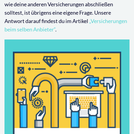
wie deine anderen Versicherungen abschließen
solltest, ist übrigens eine eigene Frage. Unsere
Antwort darauf findest du im Artikel
„Versicherungen
beim selben Anbieter“
.