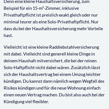
Denn eine kleine Haushaltsversicherung, zum
Beispiel für ein 15-m²-Zimmer, inklusive
Privathaftpflicht ist preislich exakt gleich oder nur
minimal teurer als eine Solo-Privathaftpflicht. Nur
dass du bei der Haushaltsversicherung mehr Vorteile
hast.
Vielleicht ist eine kleine Raddiebstahlversicherung
mit dabei. Vielleicht sind generell kleine Dinge in
deinem Haushalt mitversichert, die bei der reinen
Solo-Haftpflicht nicht dabei wären. Zusätzlich lässt
sich der Haushaltsvertrag bei einem Umzug leichter
kündigen. Du kannst dann nämlich wegen Wegfall des
Risikos kündigen und für die neue Wohnung einfach
einen neuen Vertrag machen. Du bist also auch bei der
Kündigung viel flexibler.