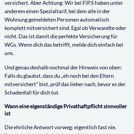
versichert. Aber Achtung: Wir bei FiP.S haben unter
anderem einen Spezialtarif, bei dem alle in der
Wohnung gemeldeten Personen automatisch
komplett mitversichert sind. Egal ob Verwandte oder
nicht. Das ist damit die perfekte Versicherung für
WGs. Wenn dich das betrifft, melde dich einfach bei
uns.
Und genau deshalb nochmal der Hinweis von oben:
Falls du glaubst, dass du „eh noch bei den Eltern
mitversichert“ bist, prüf das lieber nach, bevor es der
Schadenfall für dich tut.
Wann eine eigenständige Privathaftpflicht sinnvoller
ist
Die ehrliche Antwort vorweg: eigentlich fast nie.