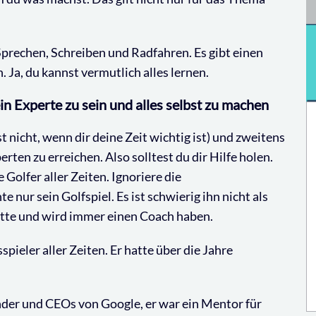
Sprechen, Schreiben und Radfahren. Es gibt einen
Ja, du kannst vermutlich alles lernen.
ein Experte zu sein und alles selbst zu machen
 nicht, wenn dir deine Zeit wichtig ist) und zweitens
rten zu erreichen. Also solltest du dir Hilfe holen.
 Golfer aller Zeiten. Ignoriere die
 nur sein Golfspiel. Es ist schwierig ihn nicht als
hatte und wird immer einen Coach haben.
pieler aller Zeiten. Er hatte über die Jahre
nder und CEOs von Google, er war ein Mentor für