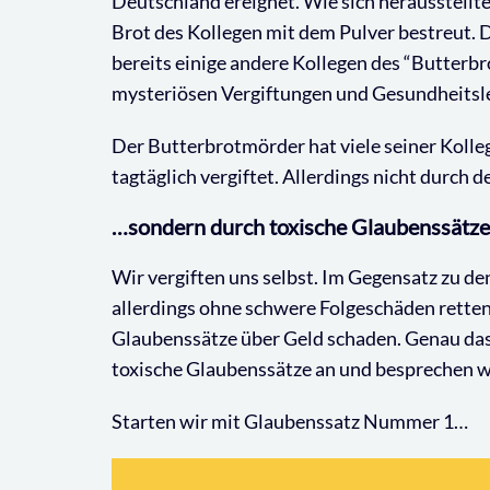
Deutschland ereignet. Wie sich herausstellt
Brot des Kollegen mit dem Pulver bestreut. 
bereits einige andere Kollegen des “Butterb
mysteriösen Vergiftungen und Gesundheitsl
Der Butterbrotmörder hat viele seiner Kolleg
tagtäglich vergiftet. Allerdings nicht durch
…sondern durch toxische Glaubenssätze
Wir vergiften uns selbst. Im Gegensatz zu d
allerdings ohne schwere Folgeschäden retten
Glaubenssätze über Geld schaden. Genau das 
toxische Glaubenssätze an und besprechen w
Starten wir mit Glaubenssatz Nummer 1…