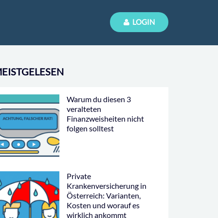
LOGIN
EISTGELESEN
Warum du diesen 3
veralteten
Finanzweisheiten nicht
folgen solltest
Private
Krankenversicherung in
Österreich: Varianten,
Kosten und worauf es
wirklich ankommt