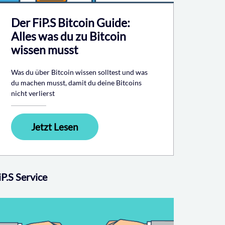
Der FiP.S Bitcoin Guide:
Alles was du zu Bitcoin
wissen musst
Was du über Bitcoin wissen solltest und was
du machen musst, damit du deine Bitcoins
nicht verlierst
Jetzt Lesen
iP.S Service