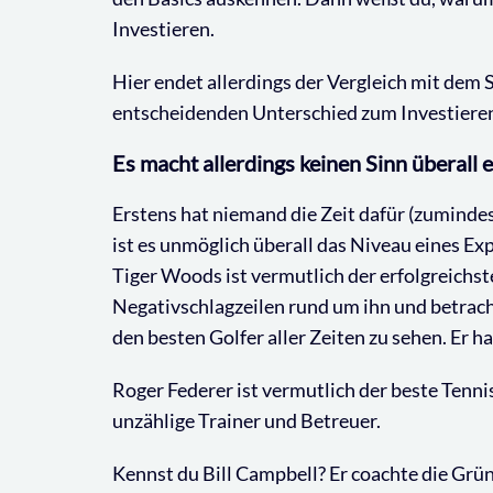
Investieren.
Hier endet allerdings der Vergleich mit dem 
entscheidenden Unterschied zum Investieren. 
Es macht allerdings keinen Sinn überall 
Erstens hat niemand die Zeit dafür (zumindest
ist es unmöglich überall das Niveau eines Expe
Tiger Woods ist vermutlich der erfolgreichste
Negativschlagzeilen rund um ihn und betrachte
den besten Golfer aller Zeiten zu sehen. Er 
Roger Federer ist vermutlich der beste Tenniss
unzählige Trainer und Betreuer.
Kennst du Bill Campbell? Er coachte die Grü