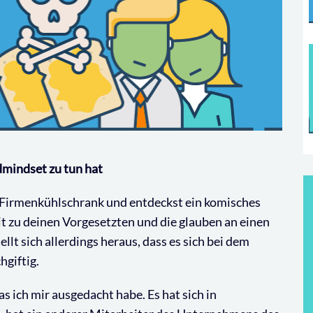
mindset zu tun hat
em Firmenkühlschrank und entdeckst ein komisches
t zu deinen Vorgesetzten und die glauben an einen
llt sich allerdings heraus, dass es sich bei dem
hgiftig.
s ich mir ausgedacht habe. Es hat sich in