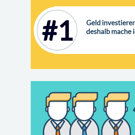
#1
Geld investieren
deshalb mache i