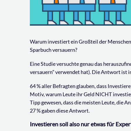
Warum investiert ein Großteil der Menschen i
Sparbuch versauern?
Eine Studie versuchte genau das herauszufi
versauern” verwendet hat). Die Antwort ist
64 % aller Befragten glauben, dass Investier
Motiv, warum Leute ihr Geld NICHT investie
Tipp gewesen, dass die meisten Leute, die Ang
27 % gaben diese Antwort.
Investieren soll also nur etwas für Exper