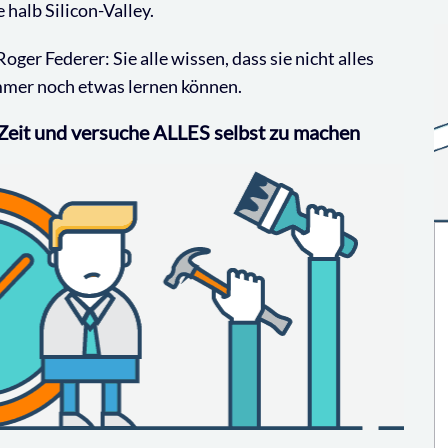
halb Silicon-Valley.
er Federer: Sie alle wissen, dass sie nicht alles
immer noch etwas lernen können.
Zeit und versuche ALLES selbst zu machen