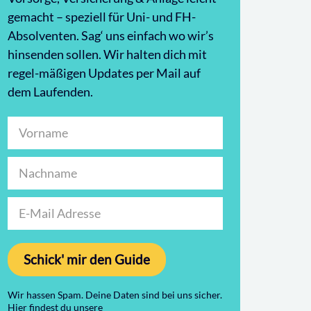
gemacht – speziell für Uni- und FH-
Absolventen. Sag‘ uns einfach wo wir’s
hinsenden sollen. Wir halten dich mit
regel-mäßigen Updates per Mail auf
dem Laufenden.
Schick' mir den Guide
Wir hassen Spam. Deine Daten sind bei uns sicher.
Hier findest du unsere