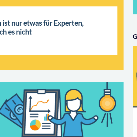
 ist nur etwas für Experten,
ch es nicht
G