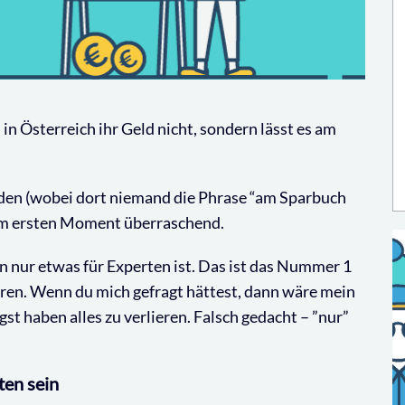
n Österreich ihr Geld nicht, sondern lässt es am
nden (wobei dort niemand die Phrase “am Sparbuch
 im ersten Moment überraschend.
en nur etwas für Experten ist. Das ist das Nummer 1
ren. Wenn du mich gefragt hättest, dann wäre mein
st haben alles zu verlieren. Falsch gedacht – ”nur”
ten sein