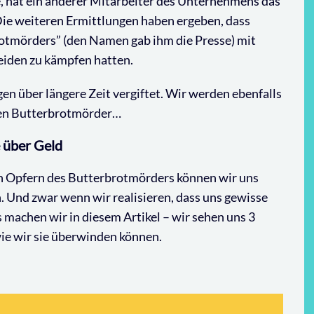
e, hat ein anderer Mitarbeiter des Unternehmens das
Die weiteren Ermittlungen haben ergeben, dass
rotmörders” (den Namen gab ihm die Presse) mit
eiden zu kämpfen hatten.
en über längere Zeit vergiftet.
Wir werden ebenfalls
 den Butterbrotmörder…
 über Geld
en Opfern des Butterbrotmörders können wir uns
.
Und zwar wenn wir realisieren, dass uns gewisse
machen wir in diesem Artikel – wir sehen uns 3
ie wir sie überwinden können.