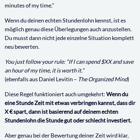
minutes of my time.”
Wenn du deinen echten Stundenlohn kennst, ist es
möglich genau diese Überlegungen auch anzustellen.
Du musst dann nicht jede einzelne Situation komplett
neu bewerten.
You just follow your rule: “If I can spend $XX and save
an hour of my time, it is worth it.”
(ebenfalls aus Daniel Levitin –
The Organized Mind
)
Diese Regel funktioniert auch umgekehrt:
Wenn du
eine Stunde Zeit mit etwas verbringen kannst, dass dir
X € spart, dann ist basierend auf deinem echten
Stundenlohn die Stunde gut oder schlecht investiert.
Aber genau bei der Bewertung deiner Zeit wird klar,