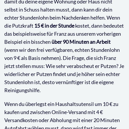
damit du deine eigene Wohnung oder Haus nicht
selbst in Schuss halten musst, dann kann dir dein
echter Stundenlohn beim Nachdenken helfen. Wenn
die Putzkraft
15 € in der Stunde
kostet, dann bedeutet
das beispielsweise für Franz aus unserem vorherigen
Beispiel ein bisschen
über 90 Minuten an Arbeit
(wenn wir den frei verfügbaren, echten Stundenlohn
von 9 € als Basis nehmen). Die Frage, die sich Franz
jetzt stellen muss: Wie sehr verabscheut er Putzen? Je
widerlicher er Putzen findet und je höher sein echter
Stundenlohn ist, desto vernünftiger ist die eigene
Reinigungshilfe.
Wenn du überlegst ein Haushaltsutensil um 10 € zu
kaufen und zwischen Online-Versand mit 4 €
Versandkosten oder Abholung mit einer 20 Minuten
Autofahrt wählen musst, dann wird fast immer der