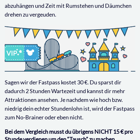
abzuhängen und Zeit mit Rumstehen und Däumchen
drehen zu vergeuden.
Sagen wir der Fastpass kostet 30 €. Du sparst dir
dadurch 2 Stunden Wartezeit und kannst dir mehr
Attraktionen ansehen. Je nachdem wie hoch bzw.
niedrig dein echter Stundenlohn ist, wird der Fastpass
zum No-Brainer oder eben nicht.
Bei dem Vergleich musst du übrigens NICHT 15 € pro
Stunde verdienen um den “Tausch” zu machen