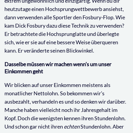
extrem ungewöhnlich und einzigartig. Wenn du dir
heutzutage einen Hochsprungwettbewerb ansiehst,
dann verwenden alle Sportler den Fosbury-Flop. Wie
kam Dick Fosbury dazu diese Technik zu verwenden?
Er betrachtete die Hochsprunglatte und überlegte
sich, wie er sie auf eine bessere Weise überqueren
kann. Er veränderte seinen Blickwinkel.
Dasselbe müssen wir machen wenn’s um unser
Einkommen geht
Wir blicken auf unser Einkommen meistens als
monatlicher Nettolohn. So bekommen wir’s
ausbezahlt, verhandeln es und so denken wir darüber.
Manche haben vielleicht noch ihr Jahresgehalt im
Kopf. Doch die wenigsten kennen ihren Stundenlohn.
Und schon gar nicht ihren
echten
Stundenlohn. Aber