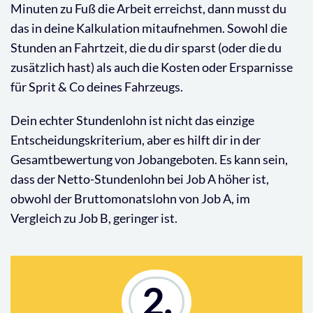
Minuten zu Fuß die Arbeit erreichst, dann musst du
das in deine Kalkulation mitaufnehmen. Sowohl die
Stunden an Fahrtzeit, die du dir sparst (oder die du
zusätzlich hast) als auch die Kosten oder Ersparnisse
für Sprit & Co deines Fahrzeugs.
Dein echter Stundenlohn ist nicht das einzige
Entscheidungskriterium, aber es hilft dir in der
Gesamtbewertung von Jobangeboten. Es kann sein,
dass der Netto-Stundenlohn bei Job A höher ist,
obwohl der Bruttomonatslohn von Job A, im
Vergleich zu Job B, geringer ist.
2.