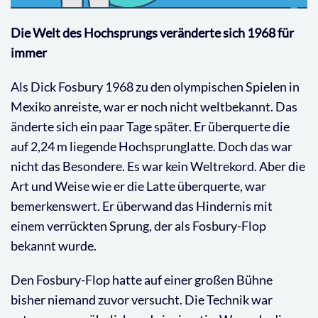
Die Welt des Hochsprungs veränderte sich 1968 für
immer
Als Dick Fosbury 1968 zu den olympischen Spielen in
Mexiko anreiste, war er noch nicht weltbekannt. Das
änderte sich ein paar Tage später. Er überquerte die
auf 2,24 m liegende Hochsprunglatte. Doch das war
nicht das Besondere. Es war kein Weltrekord. Aber die
Art und Weise wie er die Latte überquerte, war
bemerkenswert. Er überwand das Hindernis mit
einem verrückten Sprung, der als Fosbury-Flop
bekannt wurde.
Den Fosbury-Flop hatte auf einer großen Bühne
bisher niemand zuvor versucht. Die Technik war