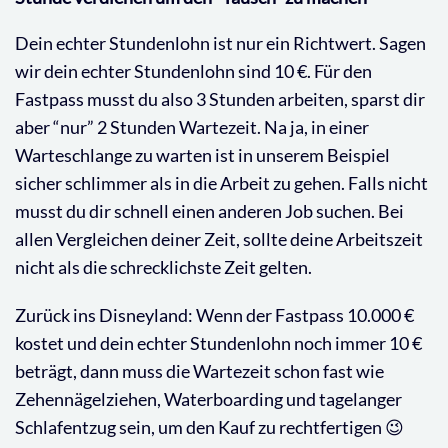
Dein echter Stundenlohn ist nur ein Richtwert. Sagen
wir dein echter Stundenlohn sind 10 €. Für den
Fastpass musst du also 3 Stunden arbeiten, sparst dir
aber “nur” 2 Stunden Wartezeit. Na ja, in einer
Warteschlange zu warten ist in unserem Beispiel
sicher schlimmer als in die Arbeit zu gehen. Falls nicht
musst du dir schnell einen anderen Job suchen. Bei
allen Vergleichen deiner Zeit, sollte deine Arbeitszeit
nicht als die schrecklichste Zeit gelten.
Zurück ins Disneyland: Wenn der Fastpass 10.000 €
kostet und dein echter Stundenlohn noch immer 10 €
beträgt, dann muss die Wartezeit schon fast wie
Zehennägelziehen, Waterboarding und tagelanger
Schlafentzug sein, um den Kauf zu rechtfertigen 😉