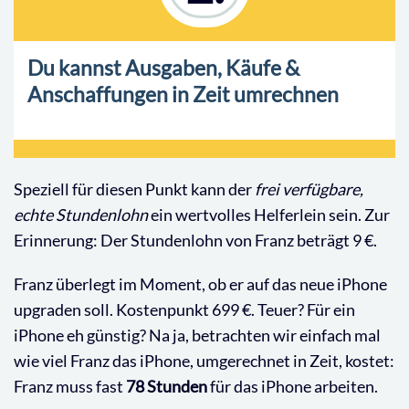
Du kannst Ausgaben, Käufe &
Anschaffungen in Zeit umrechnen
Speziell für diesen Punkt kann der
frei verfügbare,
echte Stundenlohn
ein wertvolles Helferlein sein. Zur
Erinnerung: Der Stundenlohn von Franz beträgt 9 €.
Franz überlegt im Moment, ob er auf das neue iPhone
upgraden soll. Kostenpunkt 699 €. Teuer? Für ein
iPhone eh günstig? Na ja, betrachten wir einfach mal
wie viel Franz das iPhone, umgerechnet in Zeit, kostet:
Franz muss fast
78 Stunden
für das iPhone arbeiten.