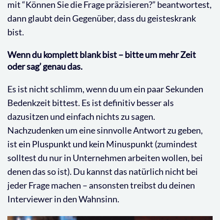
mit “Können Sie die Frage präzisieren?” beantwortest,
dann glaubt dein Gegenüber, dass du geisteskrank
bist.
Wenn du komplett blank bist – bitte um mehr Zeit
oder sag’ genau das.
Es ist nicht schlimm, wenn du um ein paar Sekunden
Bedenkzeit bittest. Es ist definitiv besser als
dazusitzen und einfach nichts zu sagen.
Nachzudenken um eine sinnvolle Antwort zu geben,
ist ein Pluspunkt und kein Minuspunkt (zumindest
solltest du nur in Unternehmen arbeiten wollen, bei
denen das so ist). Du kannst das natürlich nicht bei
jeder Frage machen – ansonsten treibst du deinen
Interviewer in den Wahnsinn.