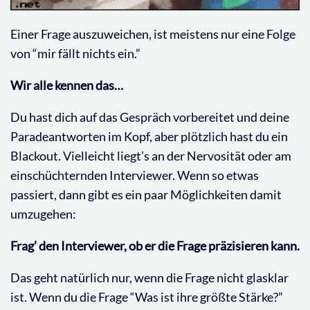
Einer Frage auszuweichen, ist meistens nur eine Folge
von “mir fällt nichts ein.”
Wir alle kennen das…
Du hast dich auf das Gespräch vorbereitet und deine
Paradeantworten im Kopf, aber plötzlich hast du ein
Blackout. Vielleicht liegt’s an der Nervosität oder am
einschüchternden Interviewer. Wenn so etwas
passiert, dann gibt es ein paar Möglichkeiten damit
umzugehen:
Frag’ den Interviewer, ob er die Frage präzisieren kann.
Das geht natürlich nur, wenn die Frage nicht glasklar
ist. Wenn du die Frage “Was ist ihre größte Stärke?”