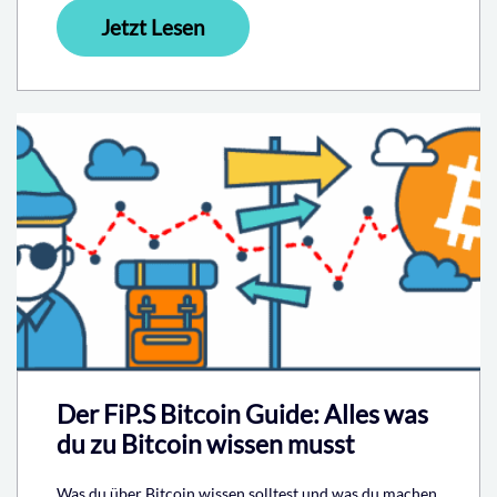
Jetzt Lesen
Der FiP.S Bitcoin Guide: Alles was
du zu Bitcoin wissen musst
Was du über Bitcoin wissen solltest und was du machen