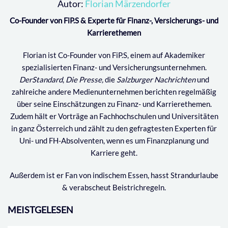
Autor:
Florian Märzendorfer
Co-Founder von FiP.S & Experte für Finanz-, Versicherungs- und
Karrierethemen
Florian ist Co-Founder von FiP.S, einem auf Akademiker
spezialisierten Finanz- und Versicherungsunternehmen.
DerStandard
,
Die Presse,
die
Salzburger Nachrichten
und
zahlreiche andere Medienunternehmen berichten regelmäßig
über seine Einschätzungen zu Finanz- und Karrierethemen.
Zudem hält er Vorträge an Fachhochschulen und Universitäten
in ganz Österreich und zählt zu den gefragtesten Experten für
Uni- und FH-Absolventen, wenn es um Finanzplanung und
Karriere geht.
Außerdem ist er Fan von indischem Essen, hasst Strandurlaube
& verabscheut Beistrichregeln.
MEISTGELESEN