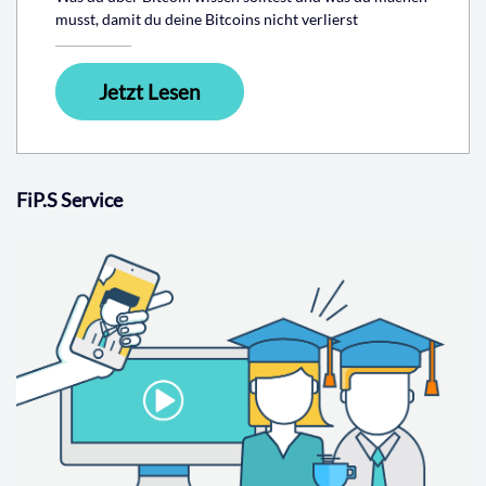
musst, damit du deine Bitcoins nicht verlierst
Jetzt Lesen
FiP.S Service