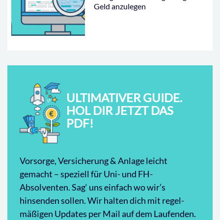
Geld anzulegen
ULTIMATIVER GUIDE.
HOL DIR JETZT DAS
PDF!
Vorsorge, Versicherung & Anlage leicht
gemacht – speziell für Uni- und FH-
Absolventen. Sag‘ uns einfach wo wir’s
hinsenden sollen. Wir halten dich mit regel-
mäßigen Updates per Mail auf dem Laufenden.