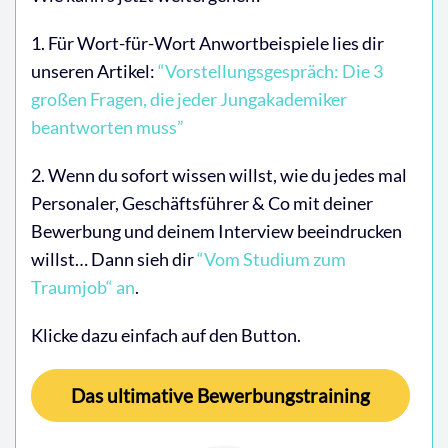
1. Für Wort-für-Wort Anwortbeispiele lies dir
unseren Artikel:
“Vorstellungsgespräch: Die 3
großen Fragen, die jeder Jungakademiker
beantworten muss”
2. Wenn du sofort wissen willst, wie du jedes mal
Personaler, Geschäftsführer & Co mit deiner
Bewerbung und deinem Interview beeindrucken
willst… Dann sieh dir
“Vom Studium zum
Traumjob“ an
.
Klicke dazu einfach auf den Button.
Das ultimative Bewerbungstraining