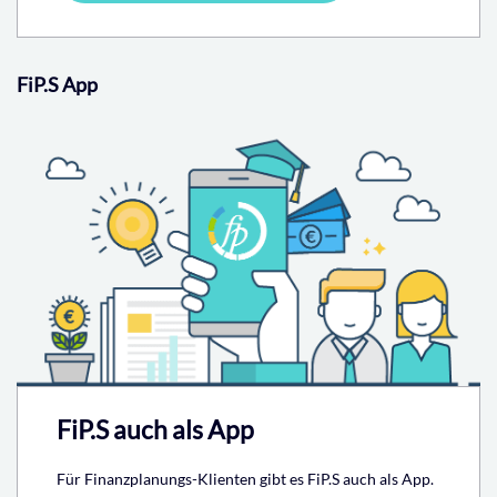
FiP.S App
FiP.S auch als App
Für Finanzplanungs-Klienten gibt es FiP.S auch als App.