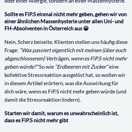
oder einer Allergie, sondern an einer Massenhysterie.
Sollte es FiP.S einmal nicht mehr geben, gehen wir von
einer ähnlichen Massenhysterie unter allen Uni- und
FH-Absolventen in Österreich aus 😀
Nein, Scherz beiseite. Klienten stellen uns häufig diese
Frage:
“Was passiert eigentlich mit meinen (über euch
abgeschlossenen) Verträgen, wenn es FiP.S nicht mehr
geben würde?”
So wie
“Erdbeeren mit Zucker”
eine
kollektive Stressreaktion ausgelöst hat, so wollen wir
in diesem Artikel erörtern, was die Auswirkung für
dich wäre, wenn es FiP.S nicht mehr geben würde (und
damit die Stressreaktion lindern).
Starten wir damit, warum es unwahrscheinlich ist,
dass es FiP.S nicht mehr gibt