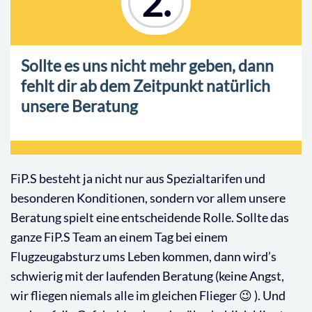
2.
Sollte es uns nicht mehr geben, dann
fehlt dir ab dem Zeitpunkt natürlich
unsere Beratung
FiP.S besteht ja nicht nur aus Spezialtarifen und
besonderen Konditionen, sondern vor allem unsere
Beratung spielt eine entscheidende Rolle. Sollte das
ganze FiP.S Team an einem Tag bei einem
Flugzeugabsturz ums Leben kommen, dann wird’s
schwierig mit der laufenden Beratung (keine Angst,
wir fliegen niemals alle im gleichen Flieger 😉 ). Und