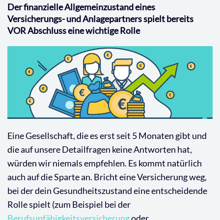
Der finanzielle Allgemeinzustand eines
Versicherungs- und Anlagepartners spielt bereits
VOR Abschluss eine wichtige Rolle
Eine Gesellschaft, die es erst seit 5 Monaten gibt und
die auf unsere Detailfragen keine Antworten hat,
würden wir niemals empfehlen. Es kommt natürlich
auch auf die Sparte an. Bricht eine Versicherung weg,
bei der dein Gesundheitszustand eine entscheidende
Rolle spielt (zum Beispiel bei der
Berufsunfähigkeitsversicherung
oder