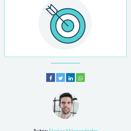
Autor:
Florian Märzendorfer