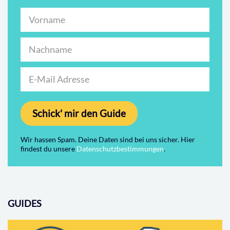
Schick' mir den Guide
Wir hassen Spam. Deine Daten sind bei uns sicher. Hier
findest du unsere
Datenschutzbestimmungen
.
GUIDES