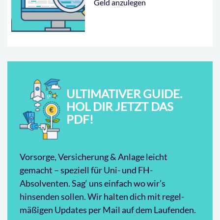
Geld anzulegen
ULTIMATIVER GUIDE.
HOL DIR JETZT DAS
PDF!
Vorsorge, Versicherung & Anlage leicht
gemacht – speziell für Uni- und FH-
Absolventen. Sag‘ uns einfach wo wir’s
hinsenden sollen. Wir halten dich mit regel-
mäßigen Updates per Mail auf dem Laufenden.