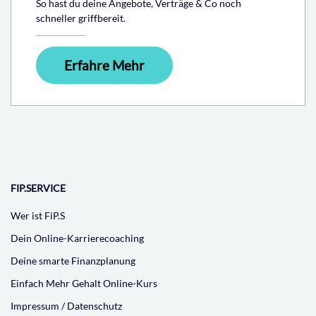
So hast du deine Angebote, Verträge & Co noch
schneller griffbereit.
Erfahre Mehr
FIP.SERVICE
Wer ist FiP.S
Dein Online-Karrierecoaching
Deine smarte Finanzplanung
Einfach Mehr Gehalt Online-Kurs
Impressum / Datenschutz