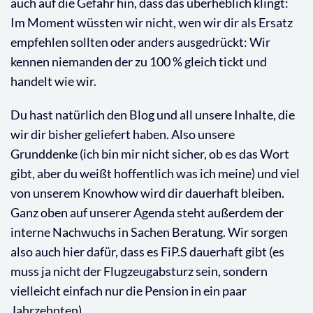
auch auf die Gefahr hin, dass das überheblich klingt:
Im Moment wüssten wir nicht, wen wir dir als Ersatz
empfehlen sollten oder anders ausgedrückt: Wir
kennen niemanden der zu 100 % gleich tickt und
handelt wie wir.
Du hast natürlich den Blog und all unsere Inhalte, die
wir dir bisher geliefert haben. Also unsere
Grunddenke (ich bin mir nicht sicher, ob es das Wort
gibt, aber du weißt hoffentlich was ich meine) und viel
von unserem Knowhow wird dir dauerhaft bleiben.
Ganz oben auf unserer Agenda steht außerdem der
interne Nachwuchs in Sachen Beratung. Wir sorgen
also auch hier dafür, dass es FiP.S dauerhaft gibt (es
muss ja nicht der Flugzeugabsturz sein, sondern
vielleicht einfach nur die Pension in ein paar
Jahrzehnten).