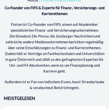
Co-Founder von FiP.S & Experte für Finanz-, Versicherungs- und
Karrierethemen
Florian ist Co-Founder von FiP.S, einem auf Akademiker
spezialisierten Finanz- und Versicherungsunternehmen.
DerStandard
,
Die Presse,
die
Salzburger Nachrichten
und
zahlreiche andere Medienunternehmen berichten regelmäßig
über seine Einschätzungen zu Finanz- und Karrierethemen.
Zudem hält er Vorträge an Fachhochschulen und Universitäten
in ganz Österreich und zählt zu den gefragtesten Experten für
Uni- und FH-Absolventen, wenn es um Finanzplanung und
Karriere geht.
Außerdem ist er Fan von indischem Essen, hasst Strandurlaube
& verabscheut Beistrichregeln.
MEISTGELESEN