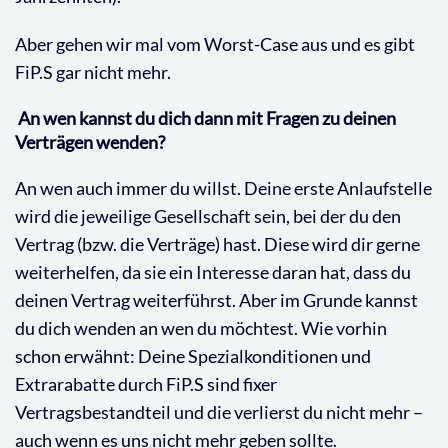
Aber gehen wir mal vom Worst-Case aus und es gibt
FiP.S gar nicht mehr.
An wen kannst du dich dann mit Fragen zu deinen
Verträgen wenden?
An wen auch immer du willst. Deine erste Anlaufstelle
wird die jeweilige Gesellschaft sein, bei der du den
Vertrag (bzw. die Verträge) hast. Diese wird dir gerne
weiterhelfen, da sie ein Interesse daran hat, dass du
deinen Vertrag weiterführst. Aber im Grunde kannst
du dich wenden an wen du möchtest. Wie vorhin
schon erwähnt: Deine Spezialkonditionen und
Extrarabatte durch FiP.S sind fixer
Vertragsbestandteil und die verlierst du nicht mehr –
auch wenn es uns nicht mehr geben sollte.