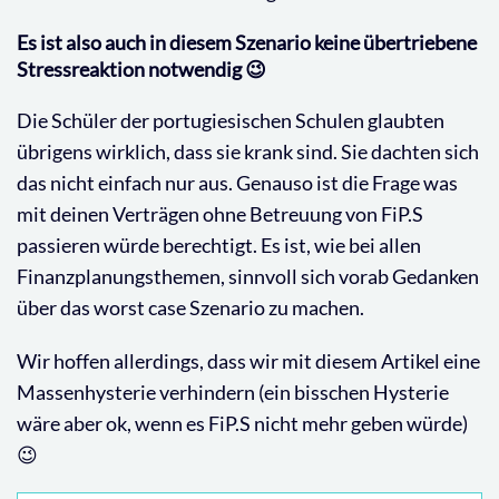
Es ist also auch in diesem Szenario keine übertriebene
Stressreaktion notwendig 😉
Die Schüler der portugiesischen Schulen glaubten
übrigens wirklich, dass sie krank sind. Sie dachten sich
das nicht einfach nur aus. Genauso ist die Frage was
mit deinen Verträgen ohne Betreuung von FiP.S
passieren würde berechtigt. Es ist, wie bei allen
Finanzplanungsthemen, sinnvoll sich vorab Gedanken
über das worst case Szenario zu machen.
Wir hoffen allerdings, dass wir mit diesem Artikel eine
Massenhysterie verhindern (ein bisschen Hysterie
wäre aber ok, wenn es FiP.S nicht mehr geben würde)
😉