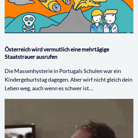
Österreich wird vermutlich eine mehrtägige
Staatstrauer ausrufen
Die Massenhysterie in Portugals Schulen war ein
Kindergeburtstag dagegen. Aber wirf nicht gleich dein
Leben weg, auch wenn es schwer ist…