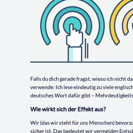
Falls du dich gerade fragst, wieso ich nicht 
verwende: Ich lese eindeutig zu viele englisch
deutsches Wort dafür gibt – Mehrdeutigkeitse
Wie wirkt sich der Effekt aus?
Wir (das wir steht für uns Menschen) bevorz
sicher ist. Das bedeutet wir vermeiden Ents