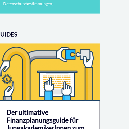
Datenschutzbestimmungen
.
UIDES
Der ultimative
Finanzplanungsguide für
JungakademikerInnen zum