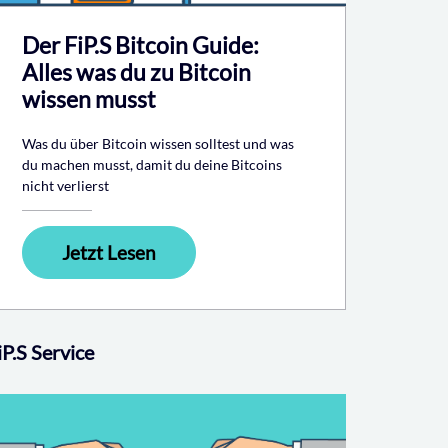
Der FiP.S Bitcoin Guide:
Alles was du zu Bitcoin
wissen musst
Was du über Bitcoin wissen solltest und was
du machen musst, damit du deine Bitcoins
nicht verlierst
Jetzt Lesen
iP.S Service