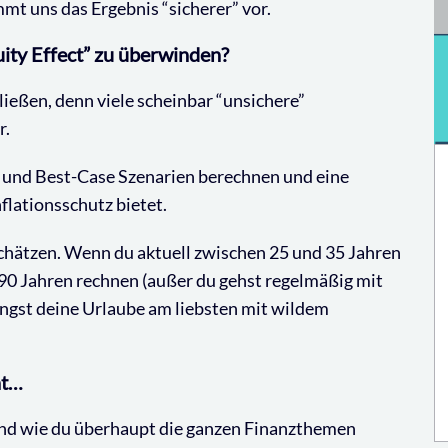
mmt uns das Ergebnis “sicherer” vor.
ty Effect” zu überwinden?
hließen, denn viele scheinbar “unsichere”
r.
 und Best-Case Szenarien berechnen und eine
flationsschutz bietet.
 schätzen. Wenn du aktuell zwischen 25 und 35 Jahren
t 90 Jahren rechnen (außer du gehst regelmäßig mit
ngst deine Urlaube am liebsten mit wildem
ht…
 und wie du überhaupt die ganzen Finanzthemen