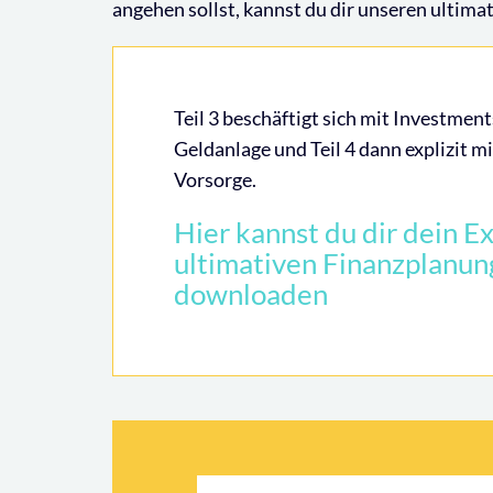
angehen sollst, kannst du dir unseren ulti
Teil 3 beschäftigt sich mit Investmen
Geldanlage und Teil 4 dann explizit 
Vorsorge.
Hier kannst du dir dein E
ultimativen Finanzplanun
downloaden