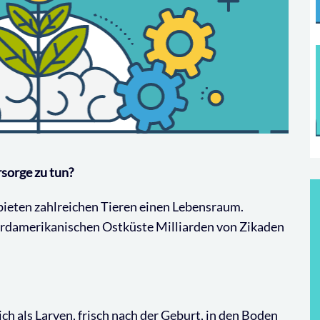
sorge zu tun?
ieten zahlreichen Tieren einen Lebensraum.
nordamerikanischen Ostküste Milliarden von Zikaden
ch als Larven, frisch nach der Geburt, in den Boden