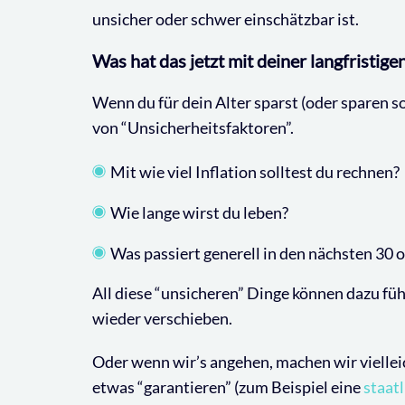
unsicher oder schwer einschätzbar ist.
Was hat das jetzt mit deiner langfristig
Wenn du für dein Alter sparst (oder sparen sol
von “Unsicherheitsfaktoren”.
Mit wie viel Inflation solltest du rechnen?
Wie lange wirst du leben?
Was passiert generell in den nächsten 30 
All diese “unsicheren” Dinge können dazu füh
wieder verschieben.
Oder wenn wir’s angehen, machen wir vielleic
etwas “garantieren” (zum Beispiel eine
staat