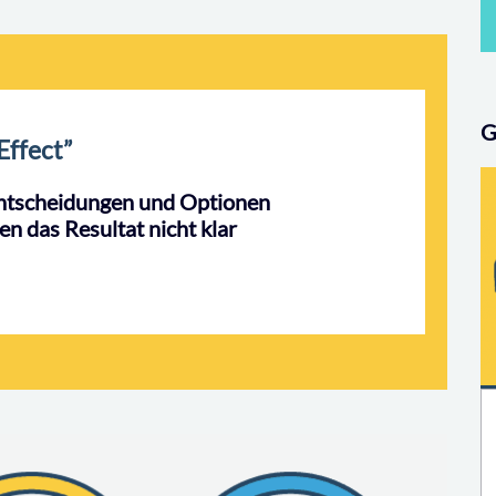
G
Effect”
ntscheidungen und Optionen
en das Resultat nicht klar