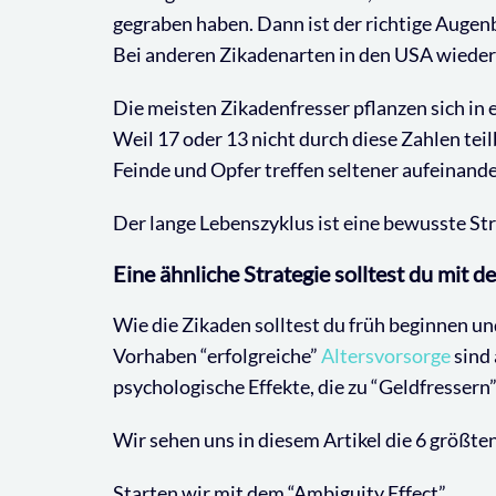
gegraben haben. Dann ist der richtige Augen
Bei anderen Zikadenarten in den USA wiederho
Die meisten Zikadenfresser pflanzen sich in e
Weil 17 oder 13 nicht durch diese Zahlen tei
Feinde und Opfer treffen seltener aufeinande
Der lange Lebenszyklus ist eine bewusste St
Eine ähnliche Strategie solltest du mit 
Wie die Zikaden solltest du früh beginnen u
Vorhaben “erfolgreiche”
Altersvorsorge
sind 
psychologische Effekte, die zu “Geldfressern
Wir sehen uns in diesem Artikel die 6 größte
Starten wir mit dem “Ambiguity Effect”…