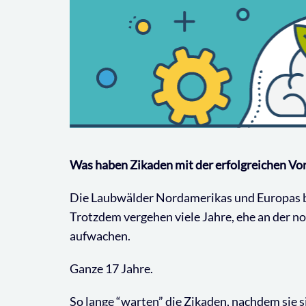
Was haben Zikaden mit der erfolgreichen Vor
Die Laubwälder Nordamerikas und Europas b
Trotzdem vergehen viele Jahre, ehe an der 
aufwachen.
Ganze 17 Jahre.
So lange “warten” die Zikaden, nachdem sie si