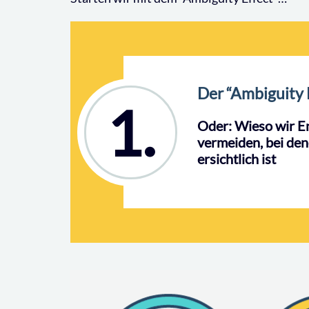
Der “Ambiguity 
1.
Oder: Wieso wir E
vermeiden, bei den
ersichtlich ist