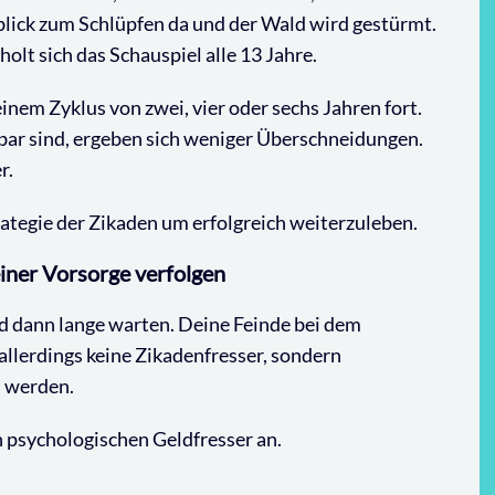
blick zum Schlüpfen da und der Wald wird gestürmt.
lt sich das Schauspiel alle 13 Jahre.
inem Zyklus von zwei, vier oder sechs Jahren fort.
lbar sind, ergeben sich weniger Überschneidungen.
r.
rategie der Zikaden um erfolgreich weiterzuleben.
deiner Vorsorge verfolgen
nd dann lange warten. Deine Feinde bei dem
allerdings keine Zikadenfresser, sondern
” werden.
n psychologischen Geldfresser an.