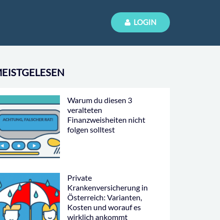
LOGIN
EISTGELESEN
Warum du diesen 3
veralteten
Finanzweisheiten nicht
folgen solltest
Private
Krankenversicherung in
Österreich: Varianten,
Kosten und worauf es
wirklich ankommt