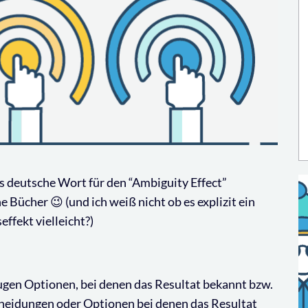
das deutsche Wort für den “Ambiguity Effect”
e Bücher 😉 (und ich weiß nicht ob es explizit ein
ffekt vielleicht?)
ugen Optionen, bei denen das Resultat bekannt bzw.
cheidungen oder Optionen bei denen das Resultat