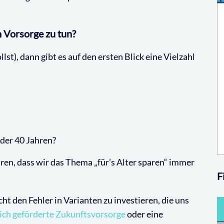
en Vorsorge zu tun?
lst), dann gibt es auf den ersten Blick eine Vielzahl
oder 40 Jahren?
ren, dass wir das Thema „für’s Alter sparen“ immer
F
ht den Fehler in Varianten zu investieren, die uns
lich geförderte Zukunftsvorsorge
oder eine