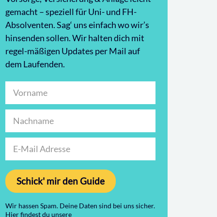
gemacht – speziell für Uni- und FH-
Absolventen. Sag‘ uns einfach wo wir’s
hinsenden sollen. Wir halten dich mit
regel-mäßigen Updates per Mail auf
dem Laufenden.
Schick' mir den Guide
Wir hassen Spam. Deine Daten sind bei uns sicher.
Hier findest du unsere