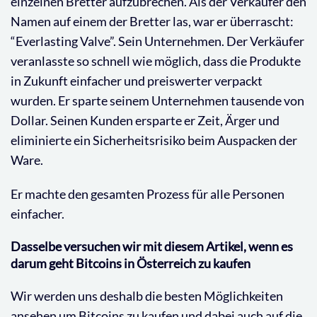
einzelnen Bretter aufzubrechen. Als der Verkäufer den
Namen auf einem der Bretter las, war er überrascht:
“Everlasting Valve”. Sein Unternehmen. Der Verkäufer
veranlasste so schnell wie möglich, dass die Produkte
in Zukunft einfacher und preiswerter verpackt
wurden. Er sparte seinem Unternehmen tausende von
Dollar. Seinen Kunden ersparte er Zeit, Ärger und
eliminierte ein Sicherheitsrisiko beim Auspacken der
Ware.
Er machte den gesamten Prozess für alle Personen
einfacher.
Dasselbe versuchen wir mit diesem Artikel, wenn es
darum geht Bitcoins in Österreich zu kaufen
Wir werden uns deshalb die besten Möglichkeiten
ansehen um Bitcoins zu kaufen und dabei auch auf die