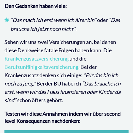
Den Gedanken haben viele:
“Das mach ich erst wenn ich älter bin”
oder
“Das
brauche ich jetzt noch nicht”
.
Sehen wir uns zwei Versicherungen an, bei denen
diese Denkweise fatale Folgen haben kann. Die
Krankenzusatzversicherung
und die
Berufsunfähigkeitsversicherung
. Bei der
Krankenzusatz denken sich einige:
“Für das bin ich
noch zu jung.”
Bei der BU habe ich
“Das brauche ich
erst, wenn wir das Haus finanzieren oder Kinder da
sind”
schon öfters gehört.
Testen wir diese Annahmen indem wir über second
level Konsequenzen nachdenken: