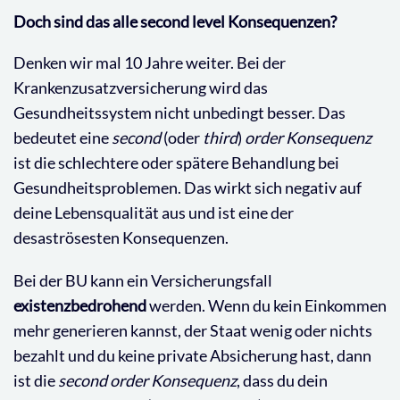
Doch sind das alle second level Konsequenzen?
Denken wir mal 10 Jahre weiter. Bei der
Krankenzusatzversicherung wird das
Gesundheitssystem nicht unbedingt besser. Das
bedeutet eine
second
(oder
third
)
order
Konsequenz
ist die schlechtere oder spätere Behandlung bei
Gesundheitsproblemen. Das wirkt sich negativ auf
deine Lebensqualität aus und ist eine der
desaströsesten Konsequenzen.
Bei der BU kann ein Versicherungsfall
existenzbedrohend
werden. Wenn du kein Einkommen
mehr generieren kannst, der Staat wenig oder nichts
bezahlt und du keine private Absicherung hast, dann
ist die
second order Konsequenz
, dass du dein