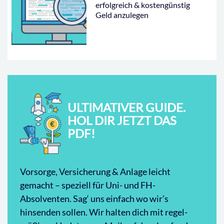
erfolgreich & kostengünstig
Geld anzulegen
ULTIMATIVER GUIDE.
HOL DIR JETZT DAS
PDF!
Vorsorge, Versicherung & Anlage leicht
gemacht – speziell für Uni- und FH-
Absolventen. Sag‘ uns einfach wo wir’s
hinsenden sollen. Wir halten dich mit regel-