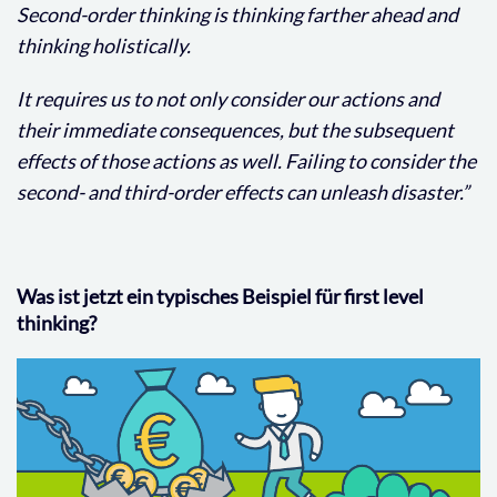
Second-order thinking is thinking farther ahead and
thinking holistically.
It requires us to not only consider our actions and
their immediate consequences, but the subsequent
effects of those actions as well. Failing to consider the
second- and third-order effects can unleash disaster.”
Was ist jetzt ein typisches Beispiel für first level
thinking?