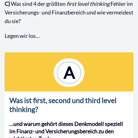
C)
Was sind 4 der größten
first level thinking
Fehler im
Versicherungs- und Finanzbereich und wie vermeidest
du sie?
Legen wir los…
A
Was ist first, second und third level
thinking?
…und warum gehört dieses Denkmodell speziell
im Finanz- und Versicherungsbereich zu den