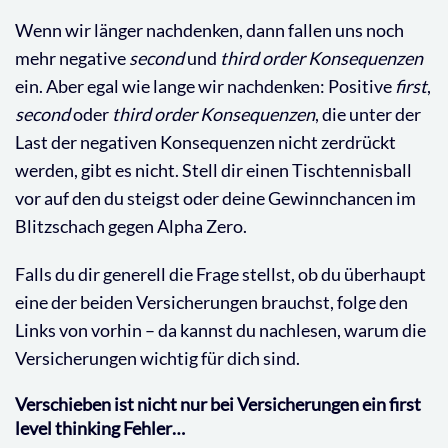
Wenn wir länger nachdenken, dann fallen uns noch
mehr negative
second
und
third order
Konsequenzen
ein. Aber egal wie lange wir nachdenken: Positive
first
,
second
oder
third order Konsequenzen
, die unter der
Last der negativen Konsequenzen nicht zerdrückt
werden, gibt es nicht. Stell dir einen Tischtennisball
vor auf den du steigst oder deine Gewinnchancen im
Blitzschach gegen Alpha Zero.
Falls du dir generell die Frage stellst, ob du überhaupt
eine der beiden Versicherungen brauchst, folge den
Links von vorhin – da kannst du nachlesen, warum die
Versicherungen wichtig für dich sind.
Verschieben ist nicht nur bei Versicherungen ein first
level thinking Fehler…