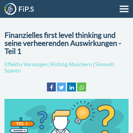
Finanzielles first level thinking und
seine verheerenden Auswirkungen -
Teil 1
Effektiv Vorsorgen | Richtig Absichern | Sinnvoll
Sparen