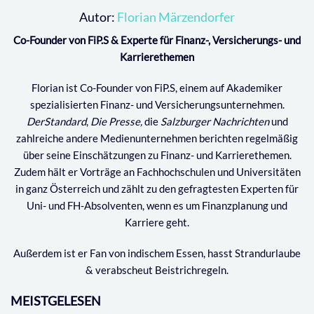
Autor:
Florian Märzendorfer
Co-Founder von FiP.S & Experte für Finanz-, Versicherungs- und
Karrierethemen
Florian ist Co-Founder von FiP.S, einem auf Akademiker
spezialisierten Finanz- und Versicherungsunternehmen.
DerStandard
,
Die Presse,
die
Salzburger Nachrichten
und
zahlreiche andere Medienunternehmen berichten regelmäßig
über seine Einschätzungen zu Finanz- und Karrierethemen.
Zudem hält er Vorträge an Fachhochschulen und Universitäten
in ganz Österreich und zählt zu den gefragtesten Experten für
Uni- und FH-Absolventen, wenn es um Finanzplanung und
Karriere geht.
Außerdem ist er Fan von indischem Essen, hasst Strandurlaube
& verabscheut Beistrichregeln.
MEISTGELESEN