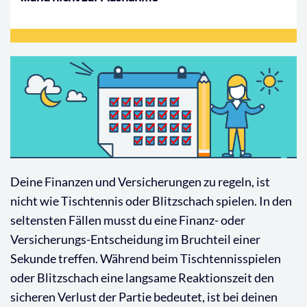
Deine Finanzen und Versicherungen zu regeln, ist
nicht wie Tischtennis oder Blitzschach spielen. In den
seltensten Fällen musst du eine Finanz- oder
Versicherungs-Entscheidung im Bruchteil einer
Sekunde treffen. Während beim Tischtennisspielen
oder Blitzschach eine langsame Reaktionszeit den
sicheren Verlust der Partie bedeutet, ist bei deinen