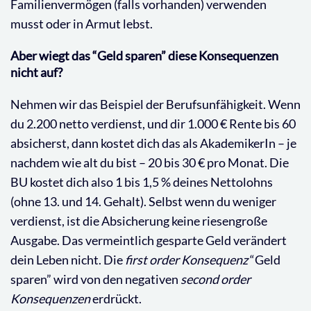
Familienvermögen (falls vorhanden) verwenden
musst oder in Armut lebst.
Aber wiegt das “Geld sparen” diese Konsequenzen
nicht auf?
Nehmen wir das Beispiel der Berufsunfähigkeit. Wenn
du 2.200 netto verdienst, und dir 1.000 € Rente bis 60
absicherst, dann kostet dich das als AkademikerIn – je
nachdem wie alt du bist – 20 bis 30 € pro Monat. Die
BU kostet dich also 1 bis 1,5 % deines Nettolohns
(ohne 13. und 14. Gehalt). Selbst wenn du weniger
verdienst, ist die Absicherung keine riesengroße
Ausgabe. Das vermeintlich gesparte Geld verändert
dein Leben nicht. Die
first order Konsequenz
“Geld
sparen” wird von den negativen
second order
Konsequenzen
erdrückt.