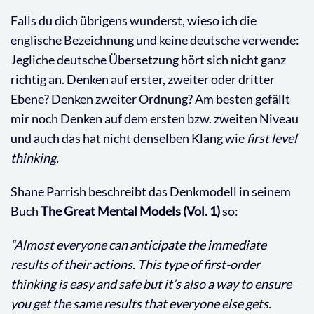
Falls du dich übrigens wunderst, wieso ich die
englische Bezeichnung und keine deutsche verwende:
Jegliche deutsche Übersetzung hört sich nicht ganz
richtig an. Denken auf erster, zweiter oder dritter
Ebene? Denken zweiter Ordnung? Am besten gefällt
mir noch Denken auf dem ersten bzw. zweiten Niveau
und auch das hat nicht denselben Klang wie
first level
thinking.
Shane Parrish beschreibt das Denkmodell in seinem
Buch
The Great Mental Models (Vol. 1)
so:
“Almost everyone can anticipate the immediate
results of their actions. This type of first-order
thinking is easy and safe but it’s also a way to ensure
you get the same results that everyone else gets.