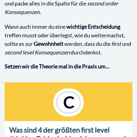
und packe alles in die Spalte für die
second order
Konsequenzen
.
Wann auch immer du eine
wichtige Entscheidung
treffen musst oder überlegst, wie du weitermachst,
sollte es zur
Gewohnheit
werden, dass du die
first
und
second
level Konsequenzen
durchdenkst.
Setzen wir die Theorie mal in die Praxis um…
C
Was sind 4 der größten first level