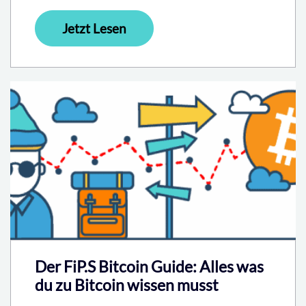
Jetzt Lesen
Der FiP.S Bitcoin Guide: Alles was
du zu Bitcoin wissen musst