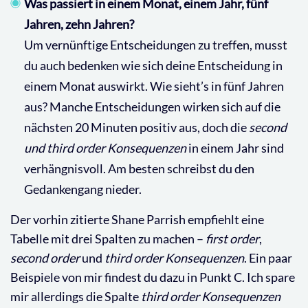
Was passiert in einem Monat, einem Jahr, fünf
Jahren, zehn Jahren?
Um vernünftige Entscheidungen zu treffen, musst
du auch bedenken wie sich deine Entscheidung in
einem Monat auswirkt. Wie sieht’s in fünf Jahren
aus? Manche Entscheidungen wirken sich auf die
nächsten 20 Minuten positiv aus, doch die
second
und third order Konsequenzen
in einem Jahr sind
verhängnisvoll. Am besten schreibst du den
Gedankengang nieder.
Der vorhin zitierte Shane Parrish empfiehlt eine
Tabelle mit drei Spalten zu machen –
first order
,
second order
und
third order Konsequenzen
. Ein paar
Beispiele von mir findest du dazu in Punkt C. Ich spare
mir allerdings die Spalte
third order Konsequenzen