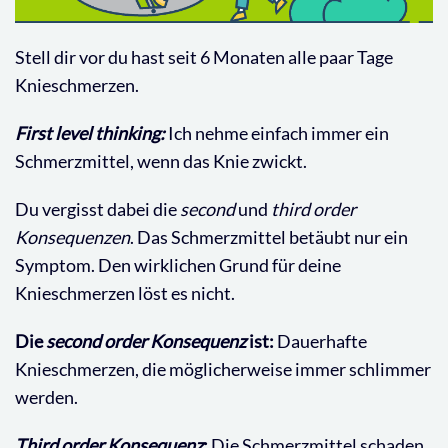
Stell dir vor du hast seit 6 Monaten alle paar Tage
Knieschmerzen.
First level thinking:
Ich nehme einfach immer ein
Schmerzmittel, wenn das Knie zwickt.
Du vergisst dabei die
second
und
third order
Konsequenzen
. Das Schmerzmittel betäubt nur ein
Symptom. Den wirklichen Grund für deine
Knieschmerzen löst es nicht.
Die
second order
Konsequenz
ist:
Dauerhafte
Knieschmerzen, die möglicherweise immer schlimmer
werden.
Third order Konsequenz
:
Die Schmerzmittel schaden