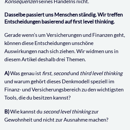
Konsequenzen
seines Handelns nicht.
Dasselbe passiert uns Menschen ständig. Wir treffen
Entscheidungen basierend auf first level thinking.
Gerade wenn’s um Versicherungen und Finanzen geht,
können diese Entscheidungen unschöne
Auswirkungen nach sich ziehen. Wir widmen uns in
diesem Artikel deshalb drei Themen.
A)
Was genau ist
first
,
second
und
third level thinking
und warum gehört dieses Denkmodell speziell im
Finanz- und Versicherungsbereich zu den wichtigsten
Tools, die du besitzen kannst?
B)
Wie kannst du
second
level thinking
zur
Gewohnheit und nicht zur Ausnahme machen?