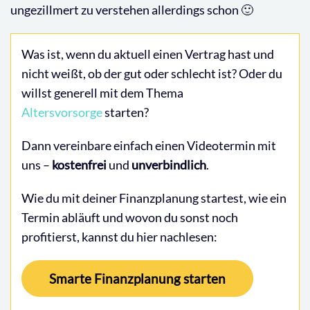
ungezillmert zu verstehen allerdings schon 🙂
Was ist, wenn du aktuell einen Vertrag hast und
nicht weißt, ob der gut oder schlecht ist? Oder du
willst generell mit dem Thema
Altersvorsorge
starten?
Dann vereinbare einfach einen Videotermin mit
uns –
kostenfrei
und
unverbindlich
.
Wie du mit deiner Finanzplanung startest, wie ein
Termin abläuft und wovon du sonst noch
profitierst, kannst du hier nachlesen:
Smarte Finanzplanung starten