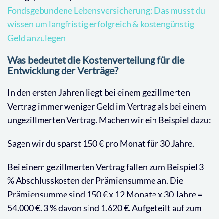
Fondsgebundene Lebensversicherung: Das musst du
wissen um langfristig erfolgreich & kostengünstig
Geld anzulegen
Was bedeutet die Kostenverteilung für die
Entwicklung der Verträge?
In den ersten Jahren liegt bei einem gezillmerten
Vertrag immer weniger Geld im Vertrag als bei einem
ungezillmerten Vertrag. Machen wir ein Beispiel dazu:
Sagen wir du sparst 150 € pro Monat für 30 Jahre.
Bei einem gezillmerten Vertrag fallen zum Beispiel 3
% Abschlusskosten der Prämiensumme an. Die
Prämiensumme sind 150 € x 12 Monate x 30 Jahre =
54.000 €. 3 % davon sind 1.620 €. Aufgeteilt auf zum