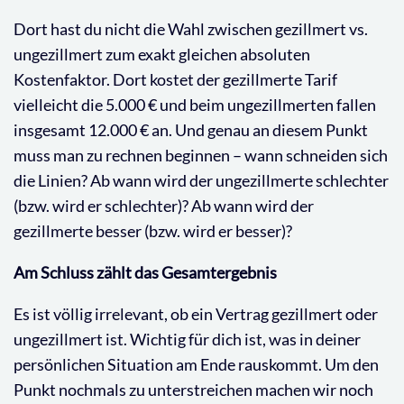
Dort hast du nicht die Wahl zwischen gezillmert vs.
ungezillmert zum exakt gleichen absoluten
Kostenfaktor. Dort kostet der gezillmerte Tarif
vielleicht die 5.000 € und beim ungezillmerten fallen
insgesamt 12.000 € an. Und genau an diesem Punkt
muss man zu rechnen beginnen – wann schneiden sich
die Linien? Ab wann wird der ungezillmerte schlechter
(bzw. wird er schlechter)? Ab wann wird der
gezillmerte besser (bzw. wird er besser)?
Am Schluss zählt das Gesamtergebnis
Es ist völlig irrelevant, ob ein Vertrag gezillmert oder
ungezillmert ist. Wichtig für dich ist, was in deiner
persönlichen Situation am Ende rauskommt. Um den
Punkt nochmals zu unterstreichen machen wir noch