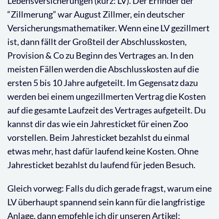
Lebensversicherungen (kurz: LV). Der Erfinder der
“Zillmerung” war August Zillmer, ein deutscher
Versicherungsmathematiker. Wenn eine LV gezillmert
ist, dann fällt der Großteil der Abschlusskosten,
Provision & Co zu Beginn des Vertrages an. In den
meisten Fällen werden die Abschlusskosten auf die
ersten 5 bis 10 Jahre aufgeteilt. Im Gegensatz dazu
werden bei einem ungezillmerten Vertrag die Kosten
auf die gesamte Laufzeit des Vertrages aufgeteilt. Du
kannst dir das wie ein Jahresticket für einen Zoo
vorstellen. Beim Jahresticket bezahlst du einmal
etwas mehr, hast dafür laufend keine Kosten. Ohne
Jahresticket bezahlst du laufend für jeden Besuch.
Gleich vorweg: Falls du dich gerade fragst, warum eine
LV überhaupt spannend sein kann für die langfristige
Anlage, dann empfehle ich dir unseren Artikel: