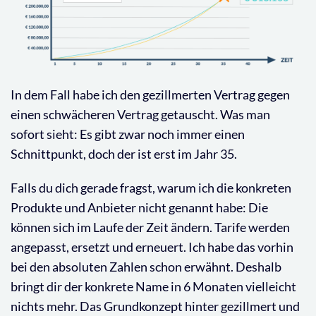
In dem Fall habe ich den gezillmerten Vertrag gegen
einen schwächeren Vertrag getauscht. Was man
sofort sieht: Es gibt zwar noch immer einen
Schnittpunkt, doch der ist erst im Jahr 35.
Falls du dich gerade fragst, warum ich die konkreten
Produkte und Anbieter nicht genannt habe: Die
können sich im Laufe der Zeit ändern. Tarife werden
angepasst, ersetzt und erneuert. Ich habe das vorhin
bei den absoluten Zahlen schon erwähnt. Deshalb
bringt dir der konkrete Name in 6 Monaten vielleicht
nichts mehr. Das Grundkonzept hinter gezillmert und