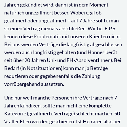
Jahren gekündigt wird, dann ist in dem Moment
natürlich ungezillmert besser. Wobei egal ob
gezillmert oder ungezillmert – auf 7 Jahre sollte man
so einen Vertrag niemals abschließen. Wir bei FiP.S
kennen diese Problematik mit unseren Klienten nicht.
Bei uns werden Verträge die langfristig abgeschlossen
werden auch langfristig gehalten (und Hannes berät
seit über 20 Jahren Uni- und FH-AbsolventInnen). Bei
Bedarf (in Notsituationen) kann man ja Beträge
reduzieren oder gegebenenfalls die Zahlung
vorrübergehend aussetzen.
Und nur weil manche Personen ihre Verträge nach 7
Jahren kündigen, sollte man nicht eine komplette
Kategorie (gezillmerte Verträge) schlecht machen. 50
% aller Ehen werden geschieden. Ist Heiraten also per