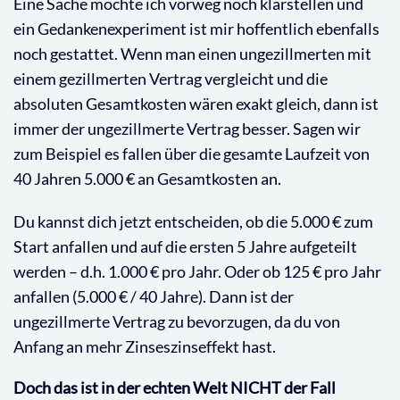
Eine Sache möchte ich vorweg noch klarstellen und
ein Gedankenexperiment ist mir hoffentlich ebenfalls
noch gestattet. Wenn man einen ungezillmerten mit
einem gezillmerten Vertrag vergleicht und die
absoluten Gesamtkosten wären exakt gleich, dann ist
immer der ungezillmerte Vertrag besser. Sagen wir
zum Beispiel es fallen über die gesamte Laufzeit von
40 Jahren 5.000 € an Gesamtkosten an.
Du kannst dich jetzt entscheiden, ob die 5.000 € zum
Start anfallen und auf die ersten 5 Jahre aufgeteilt
werden – d.h. 1.000 € pro Jahr. Oder ob 125 € pro Jahr
anfallen (5.000 € / 40 Jahre). Dann ist der
ungezillmerte Vertrag zu bevorzugen, da du von
Anfang an mehr Zinseszinseffekt hast.
Doch das ist in der echten Welt NICHT der Fall