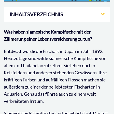
INHALTSVERZEICHNIS
Was haben siamesische Kampffische mit der
Zillmerung einer Lebensversicherung zu tun?
Entdeckt wurde die Fischart in Japan im Jahr 1892.
Heutzutage sind wilde siamesische Kampffische vor
allem in Thailand anzutreffen. Sie leben dort in
Reisfeldern und anderen stehenden Gewässern. Ihre
kräftigen Farben und auffälligen Flossen machen sie
außerdem zu einer der beliebtesten Fischarten in
Aquarien. Genau das führte auch zu einem weit
verbreiteten Irrtum.
Siamesische Kampffische sind angeblich faul. Das hat