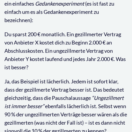
ein einfaches
Gedankenexperiment
(es ist fast zu
einfach um es als Gedankenexperiment zu
bezeichnen):
Du sparst 200 € monatlich. Ein gezillmerter Vertrag
von Anbieter X kostet dich zu Beginn 2.000 € an
Abschlusskosten. Ein ungezillmerte Vertrag von
Anbieter Y kostet laufend und jedes Jahr 2.000 €. Was
ist besser?
Ja, das Beispiel ist lächerlich. Jedem ist sofort klar,
dass der gezillmerte Vertrag besser ist. Das bedeutet
gleichzeitig, dass die Pauschalaussage
“Ungezillmert
ist immer besser”
ebenfalls lächerlich ist. Selbst wenn
90 % der ungezillmerten Verträge besser wären als die
gezillmerten (was nicht der Fall ist) – ist es dann nicht
sinnvoll die 10 % der gezillmerten zu kennen?