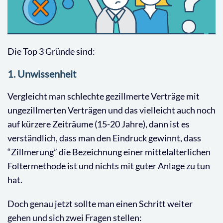
Die Top 3 Gründe sind:
1. Unwissenheit
Vergleicht man schlechte gezillmerte Verträge mit
ungezillmerten Verträgen und das vielleicht auch noch
auf kürzere Zeiträume (15-20 Jahre), dann ist es
verständlich, dass man den Eindruck gewinnt, dass
“Zillmerung” die Bezeichnung einer mittelalterlichen
Foltermethode ist und nichts mit guter Anlage zu tun
hat.
Doch genau jetzt sollte man einen Schritt weiter
gehen und sich zwei Fragen stellen: