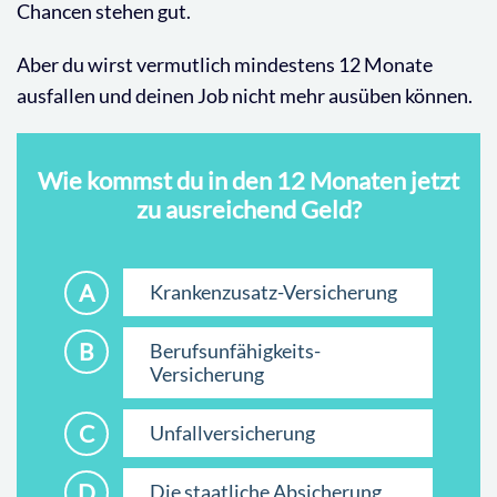
Chancen stehen gut.
Aber du wirst vermutlich mindestens 12 Monate
ausfallen und deinen Job nicht mehr ausüben können.
Wie kommst du in den 12 Monaten jetzt
zu ausreichend Geld?
A
Krankenzusatz-Versicherung
B
Berufsunfähigkeits-
Versicherung
C
Unfallversicherung
D
Die staatliche Absicherung