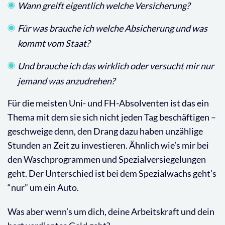
Wann greift eigentlich welche Versicherung?
Für was brauche ich welche Absicherung und was
kommt vom Staat?
Und brauche ich das wirklich oder versucht mir nur
jemand was anzudrehen?
Für die meisten Uni- und FH-Absolventen ist das ein
Thema mit dem sie sich nicht jeden Tag beschäftigen –
geschweige denn, den Drang dazu haben unzählige
Stunden an Zeit zu investieren. Ähnlich wie’s mir bei
den Waschprogrammen und Spezialversiegelungen
geht.
Der Unterschied ist bei dem Spezialwachs geht’s
“nur” um ein Auto.
Was aber wenn’s um dich, deine Arbeitskraft und dein