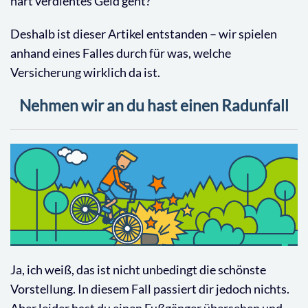
hart verdientes Geld geht?
Deshalb ist dieser Artikel entstanden – wir spielen
anhand eines Falles durch für was, welche
Versicherung wirklich da ist.
Nehmen wir an du hast einen Radunfall
Ja, ich weiß, das ist nicht unbedingt die schönste
Vorstellung. In diesem Fall passiert dir jedoch nichts.
Aber leider hast du einen Fußgänger übersehen und