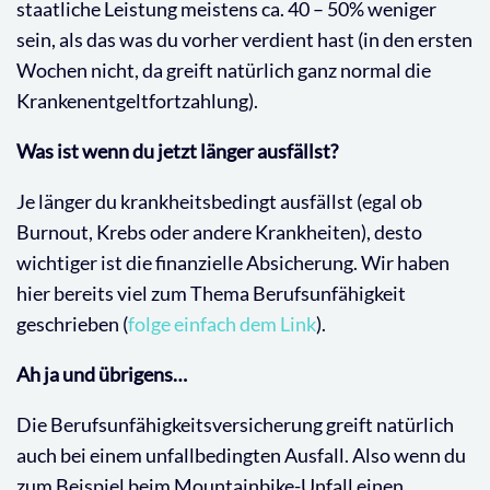
staatliche Leistung meistens ca. 40 – 50% weniger
sein, als das was du vorher verdient hast (in den ersten
Wochen nicht, da greift natürlich ganz normal die
Krankenentgeltfortzahlung).
Was ist wenn du jetzt länger ausfällst?
Je länger du krankheitsbedingt ausfällst (egal ob
Burnout, Krebs oder andere Krankheiten), desto
wichtiger ist die finanzielle Absicherung. Wir haben
hier bereits viel zum Thema Berufsunfähigkeit
geschrieben (
folge einfach dem Link
).
Ah ja und übrigens…
Die Berufsunfähigkeitsversicherung greift natürlich
auch bei einem unfallbedingten Ausfall. Also wenn du
zum Beispiel beim Mountainbike-Unfall einen