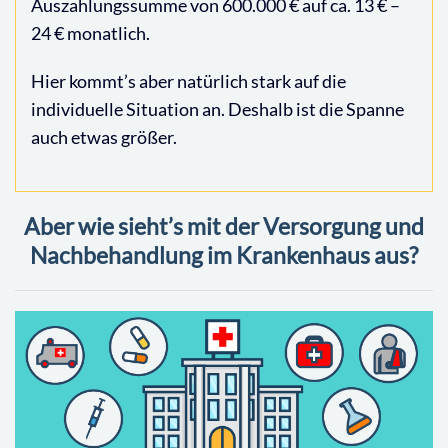
Auszahlungssumme von 600.000 € auf ca. 13 € –
24 € monatlich.
Hier kommt’s aber natürlich stark auf die
individuelle Situation an. Deshalb ist die Spanne
auch etwas größer.
Aber wie sieht’s mit der Versorgung und
Nachbehandlung im Krankenhaus aus?