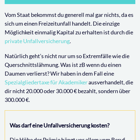
Vom Staat bekommst du generell mal gar nichts, da es
sich um einen Freizeitunfall handelt. Die einzige
Möglichkeit einmalig Kapital zu erhalten ist durch die
private Unfallversicherung
.
Natürlich geht’s nicht nur um so Extremfälle wie die
Querschnittslähmung. Was ist zB wenn du einen
Daumen verlierst? Wir haben in dem Fall eine
Spezialgliedertaxe für Akademiker
ausverhandelt, die
dir nicht 20.000 oder 30.000 € bezahlt, sondern über
300.000 €.
Was darf eine Unfallversicherung kosten?
Die Höhe der Prämie hängt vor allem vom Beruf,