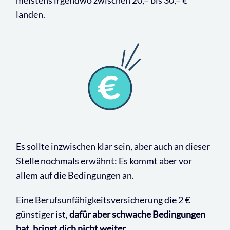
landen.
Es sollte inzwischen klar sein, aber auch an dieser
Stelle nochmals erwähnt: Es kommt aber vor
allem auf die Bedingungen an.
Eine Berufsunfähigkeitsversicherung die 2 €
günstiger ist,
dafür aber schwache Bedingungen
hat, bringt dich nicht weiter
.