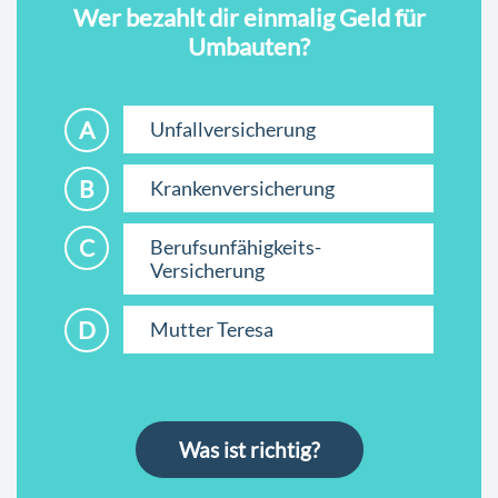
Wer bezahlt dir einmalig Geld für
Umbauten?
A
Unfallversicherung
B
Krankenversicherung
C
Berufsunfähigkeits-
Versicherung
D
Mutter Teresa
Was ist richtig?