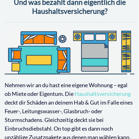
Und was bezahlt dann eigentlich die
Haushaltsversicherung?
Nehmen wir an du hast eine eigene Wohnung – egal
ob Miete oder Eigentum. Die
Haushaltsversicherung
deckt dir Schäden an deinem Hab & Gut im Falle eines
Feuer-, Leitungswasser-, Glasbruch- oder
Sturmschadens. Gleichzeitig deckt sie bei
Einbruchsdiebstahl. On top gibt es dann noch
unzählige Zusatzpakete aus denen man wählen kann.