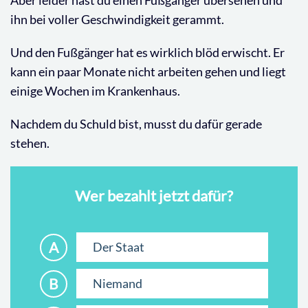
ihn bei voller Geschwindigkeit gerammt.
Und den Fußgänger hat es wirklich blöd erwischt. Er
kann ein paar Monate nicht arbeiten gehen und liegt
einige Wochen im Krankenhaus.
Nachdem du Schuld bist, musst du dafür gerade
stehen.
Wer bezahlt jetzt dafür?
A
Der Staat
B
Niemand