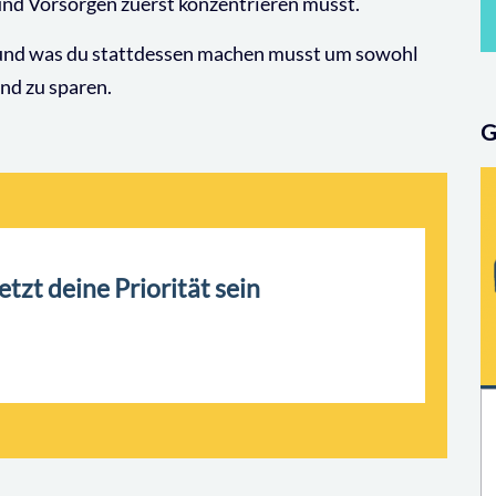
und Vorsorgen zuerst konzentrieren musst.
t und was du stattdessen machen musst um sowohl
end zu sparen.
G
tzt deine Priorität sein