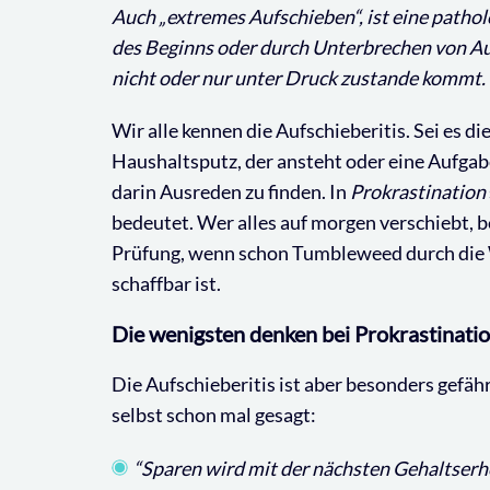
Auch „extremes Aufschieben“, ist eine pathol
des Beginns oder durch Unterbrechen von Auf
nicht oder nur unter Druck zustande kommt.
Wir alle kennen die Aufschieberitis. Sei es die
Haushaltsputz, der ansteht oder eine Aufgabe
darin Ausreden zu finden. In
Prokrastination
bedeutet. Wer alles auf morgen verschiebt, 
Prüfung, wenn schon Tumbleweed durch die W
schaffbar ist.
Die wenigsten denken bei Prokrastinati
Die Aufschieberitis ist aber besonders gefäh
selbst schon mal gesagt:
“Sparen wird mit der nächsten Gehaltse