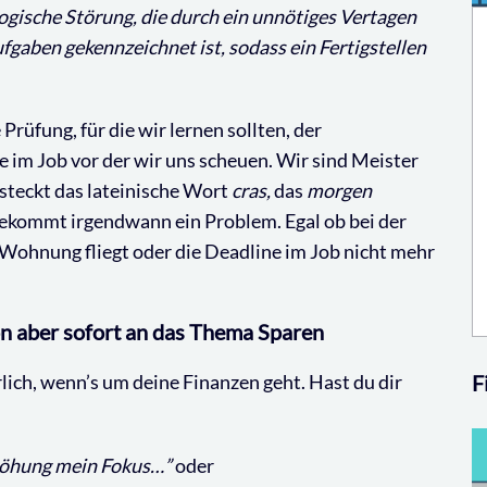
ogische Störung, die durch ein unnötiges Vertagen
gaben gekennzeichnet ist, sodass ein Fertigstellen
 Prüfung, für die wir lernen sollten, der
 im Job vor der wir uns scheuen. Wir sind Meister
steckt das lateinische Wort
cras,
das
morgen
bekommt irgendwann ein Problem. Egal ob bei der
ohnung fliegt oder die Deadline im Job nicht mehr
on aber sofort an das Thema Sparen
rlich, wenn’s um deine Finanzen geht. Hast du dir
F
rhöhung mein Fokus…”
oder