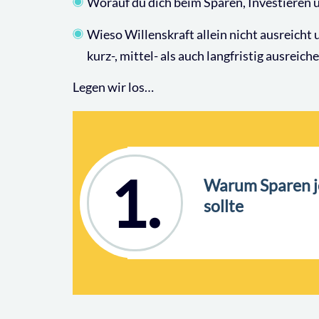
Worauf du dich beim Sparen, Investieren 
Wieso Willenskraft allein nicht ausreich
kurz-, mittel- als auch langfristig ausreich
Legen wir los…
1.
Warum Sparen je
sollte