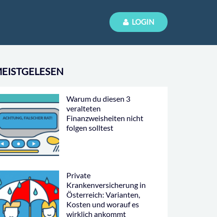
LOGIN
EISTGELESEN
Warum du diesen 3
veralteten
Finanzweisheiten nicht
folgen solltest
Private
Krankenversicherung in
Österreich: Varianten,
Kosten und worauf es
wirklich ankommt