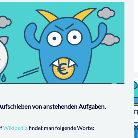
 Aufschieben von anstehenden Aufgaben,
uf
Wikipedia
findet man folgende Worte: