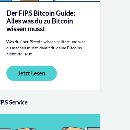
Der FiP.S Bitcoin Guide:
Alles was du zu Bitcoin
wissen musst
Was du über Bitcoin wissen solltest und was
du machen musst, damit du deine Bitcoins
nicht verlierst
Jetzt Lesen
iP.S Service