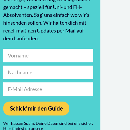
gemacht – speziell für Uni- und FH-
Absolventen. Sag‘ uns einfach wo wir’s
hinsenden sollen. Wir halten dich mit
regel-mäßigen Updates per Mail auf
dem Laufenden.
Schick' mir den Guide
Wir hassen Spam. Deine Daten sind bei uns sicher.
Hier findest du unsere