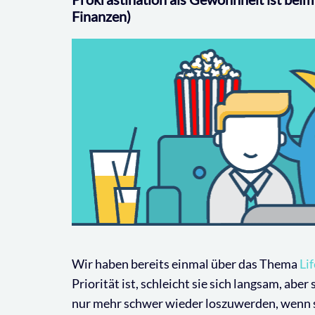
Finanzen)
Wir haben bereits einmal über das Thema
Li
Priorität ist, schleicht sie sich langsam, aber 
nur mehr schwer wieder loszuwerden, wenn sie