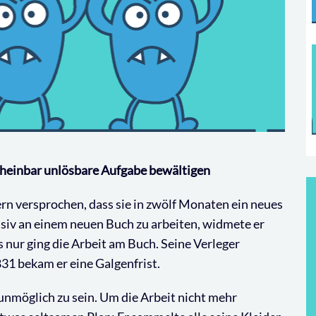
heinbar unlösbare Aufgabe bewältigen
ern versprochen, dass sie in zwölf Monaten ein neues
iv an einem neuen Buch zu arbeiten, widmete er
 nur ging die Arbeit am Buch. Seine Verleger
831 bekam er eine Galgenfrist.
 unmöglich zu sein. Um die Arbeit nicht mehr