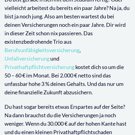
vielleicht arbeitest du bereits ein paar Jahre? Na ja, du
bist ja noch jung. Also am besten wartest du bei
deinen Versicherungen noch ein paar Jahre. Dir wird
in dieser Zeit schon nix passieren. Das
existenzbedrohende Trio aus
Berufsunfähigkeitsversicherung
,
Unfallversicherung
und
Privathaftpflichtversicherung
kostet dich so um die
50 – 60 € im Monat. Bei 2.000 € netto sind das
unfassbar hohe 3 % deines Gehalts. Und das nur um
deine finanzielle Zukunft abzusichern.
Du hast sogar bereits etwas Erspartes auf der Seite?
Na dann brauchst du die Versicherungen ja noch
weniger. Wenn du 30.000 € auf der hohen Kante hast
und du einen kleinen Privathaftpflichtschaden