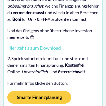
unbedingt brauchst
, welche Finanzplanungsfehler
du
vermeiden musst
und wie du in allen Bereichen
zu
Boni
für Uni- & FH-Absolventen kommst.
Und das übrigens ohne übertriebene Inversion
meinerseits 😉
Hier geht’s zum Download
2.
Sprich sofort direkt mit uns und starte mit
deiner smarten Finanzplanung.
Kostenfrei
.
Online.
Unverbindlich
. Und
österreichweit
.
Für mehr Infos klicke den Button:
Smarte Finanzplanung