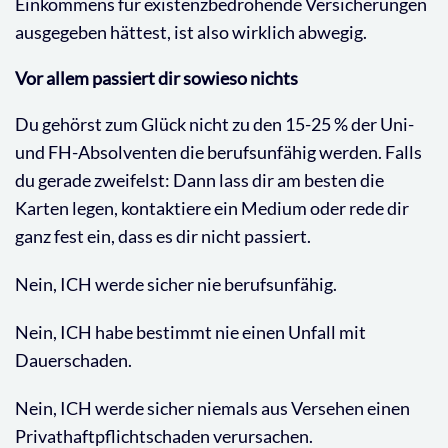
Einkommens für existenzbedrohende Versicherungen
ausgegeben hättest, ist also wirklich abwegig.
Vor allem passiert dir sowieso nichts
Du gehörst zum Glück nicht zu den 15-25 % der Uni-
und FH-Absolventen die berufsunfähig werden. Falls
du gerade zweifelst: Dann lass dir am besten die
Karten legen, kontaktiere ein Medium oder rede dir
ganz fest ein, dass es dir nicht passiert.
Nein, ICH werde sicher nie berufsunfähig.
Nein, ICH habe bestimmt nie einen Unfall mit
Dauerschaden.
Nein, ICH werde sicher niemals aus Versehen einen
Privathaftpflichtschaden verursachen.