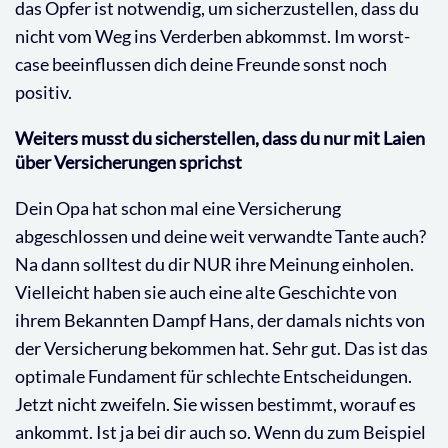
das Opfer ist notwendig, um sicherzustellen, dass du
nicht vom Weg ins Verderben abkommst. Im worst-
case beeinflussen dich deine Freunde sonst noch
positiv.
Weiters musst du sicherstellen, dass du nur mit Laien
über Versicherungen sprichst
Dein Opa hat schon mal eine Versicherung
abgeschlossen und deine weit verwandte Tante auch?
Na dann solltest du dir NUR ihre Meinung einholen.
Vielleicht haben sie auch eine alte Geschichte von
ihrem Bekannten Dampf Hans, der damals nichts von
der Versicherung bekommen hat. Sehr gut. Das ist das
optimale Fundament für schlechte Entscheidungen.
Jetzt nicht zweifeln. Sie wissen bestimmt, worauf es
ankommt. Ist ja bei dir auch so. Wenn du zum Beispiel