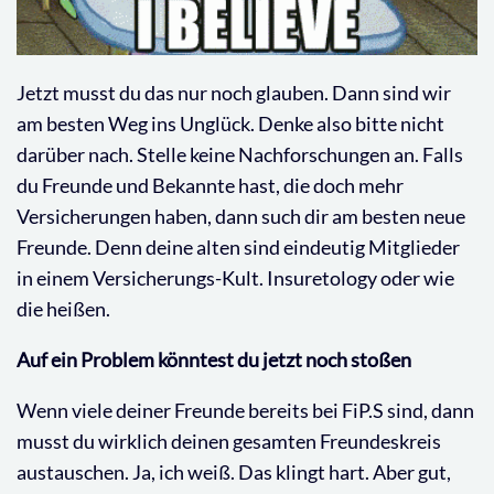
Jetzt musst du das nur noch glauben. Dann sind wir
am besten Weg ins Unglück. Denke also bitte nicht
darüber nach. Stelle keine Nachforschungen an. Falls
du Freunde und Bekannte hast, die doch mehr
Versicherungen haben, dann such dir am besten neue
Freunde. Denn deine alten sind eindeutig Mitglieder
in einem Versicherungs-Kult. Insuretology oder wie
die heißen.
Auf ein Problem könntest du jetzt noch stoßen
Wenn viele deiner Freunde bereits bei FiP.S sind, dann
musst du wirklich deinen gesamten Freundeskreis
austauschen. Ja, ich weiß. Das klingt hart. Aber gut,