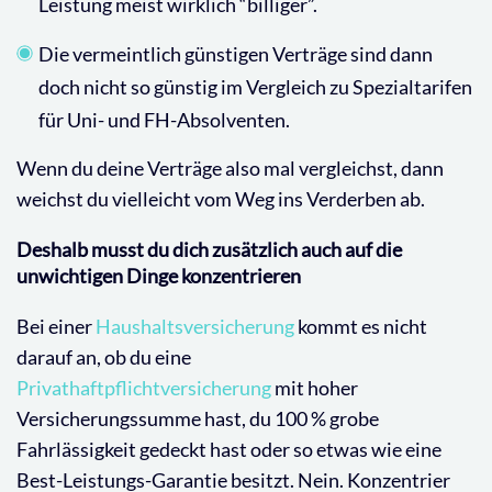
Leistung meist wirklich “billiger”.
Die vermeintlich günstigen Verträge sind dann
doch nicht so günstig im Vergleich zu Spezialtarifen
für Uni- und FH-Absolventen.
Wenn du deine Verträge also mal vergleichst, dann
weichst du vielleicht vom Weg ins Verderben ab.
Deshalb musst du dich zusätzlich auch auf die
unwichtigen Dinge konzentrieren
Bei einer
Haushaltsversicherung
kommt es nicht
darauf an, ob du eine
Privathaftpflichtversicherung
mit hoher
Versicherungssumme hast, du 100 % grobe
Fahrlässigkeit gedeckt hast oder so etwas wie eine
Best-Leistungs-Garantie besitzt. Nein. Konzentrier