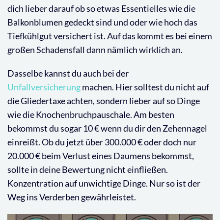
dich lieber darauf ob so etwas Essentielles wie die
Balkonblumen gedeckt sind und oder wie hoch das
Tiefkühlgut versichert ist. Auf das kommt es bei einem
großen Schadensfall dann nämlich wirklich an.
Dasselbe kannst du auch bei der
Unfallversicherung
machen. Hier solltest du nicht auf
die Gliedertaxe achten, sondern lieber auf so Dinge
wie die Knochenbruchpauschale. Am besten
bekommst du sogar 10 € wenn du dir den Zehennagel
einreißt. Ob du jetzt über 300.000 € oder doch nur
20.000 € beim Verlust eines Daumens bekommst,
sollte in deine Bewertung nicht einfließen.
Konzentration auf unwichtige Dinge. Nur so ist der
Weg ins Verderben gewährleistet.