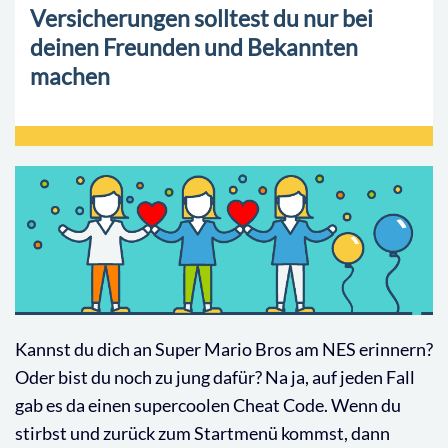
Versicherungen solltest du nur bei
deinen Freunden und Bekannten
machen
Kannst du dich an Super Mario Bros am NES erinnern?
Oder bist du noch zu jung dafür? Na ja, auf jeden Fall
gab es da einen supercoolen Cheat Code. Wenn du
stirbst und zurück zum Startmenü kommst, dann