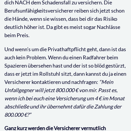
dich NACH dem Schadensfall zu versichern. Die
Berufsunfähigkeitsversicherer reiben sich jetzt schon
die Hände, wenn sie wissen, dass bei dir das Risiko
deutlich höher ist. Da gibt es meist sogar Nachlässe
beim Preis.
Und wenn’s um die Privathaftpflicht geht, dann ist das
auch kein Problem. Wenn du einen Radfahrer beim
Spazieren übersehen hast und der ist so blöd gestürzt,
dass er jetzt im Rollstuhl sitzt, dann kannst du ja einen
Versicherer kontaktieren und nachfragen:
“Mein
Unfallgegner will jetzt 800.000 € von mir. Passt es,
wenn ich bei euch eine Versicherung um 4 € im Monat
abschließe und ihr übernehmt dafür die Zahlung der
800.000 €?”
Ganz kurz werden die Versicherer vermutlich