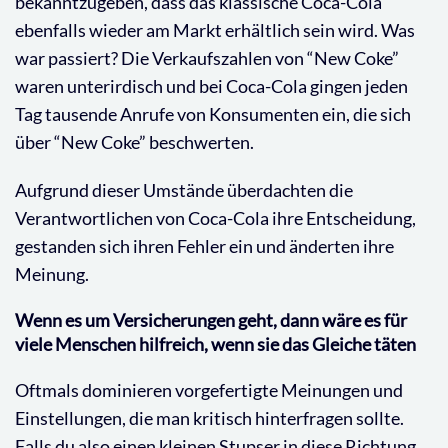
bekanntzugeben, dass das klassische Coca-Cola
ebenfalls wieder am Markt erhältlich sein wird. Was
war passiert? Die Verkaufszahlen von “New Coke”
waren unterirdisch und bei Coca-Cola gingen jeden
Tag tausende Anrufe von Konsumenten ein, die sich
über “New Coke” beschwerten.
Aufgrund dieser Umstände überdachten die
Verantwortlichen von Coca-Cola ihre Entscheidung,
gestanden sich ihren Fehler ein und änderten ihre
Meinung.
Wenn es um Versicherungen geht, dann wäre es für
viele Menschen hilfreich, wenn sie das Gleiche täten
Oftmals dominieren vorgefertigte Meinungen und
Einstellungen, die man kritisch hinterfragen sollte.
Falls du also einen kleinen Stupser in diese Richtung