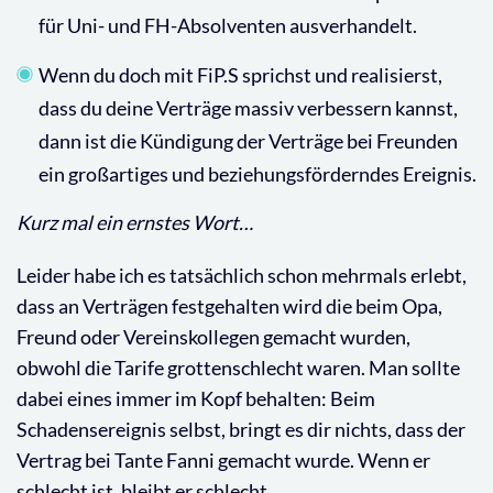
für Uni- und FH-Absolventen ausverhandelt.
Wenn du doch mit FiP.S sprichst und realisierst,
dass du deine Verträge massiv verbessern kannst,
dann ist die Kündigung der Verträge bei Freunden
ein großartiges und beziehungsförderndes Ereignis.
Kurz mal ein ernstes Wort…
Leider habe ich es tatsächlich schon mehrmals erlebt,
dass an Verträgen festgehalten wird die beim Opa,
Freund oder Vereinskollegen gemacht wurden,
obwohl die Tarife grottenschlecht waren. Man sollte
dabei eines immer im Kopf behalten: Beim
Schadensereignis selbst, bringt es dir nichts, dass der
Vertrag bei Tante Fanni gemacht wurde. Wenn er
schlecht ist, bleibt er schlecht.