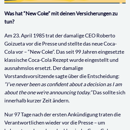
Was hat “New Coke” mit deinen Versicherungen zu
tun?
Am 23. April 1985 trat der damalige CEO Roberto
Goizueta vor die Presse und stellte das neue Coca-
Cola vor – “New Coke”. Das seit 99 Jahren eingesetzte
klassische Coca-Cola Rezept wurde eingestellt und
ausnahmslos ersetzt. Der damalige
Vorstandsvorsitzende sagte über die Entscheidung:
“I’ve never been as confident about a decision as I am
about the one we’re announcing today.”
Das sollte sich
innerhalb kurzer Zeit ändern.
Nur 97 Tage nach der ersten Ankündigung traten die
Verantwortlichen wieder vor die Presse – um