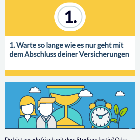
1.
1. Warte so lange wie es nur geht mit
dem Abschluss deiner Versicherungen
Du bist gerade frisch mit dem Studium fertig? Oder