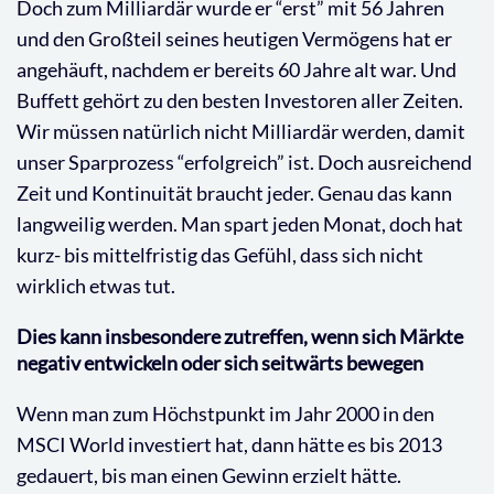
Doch zum Milliardär wurde er “erst” mit 56 Jahren
und den Großteil seines heutigen Vermögens hat er
angehäuft, nachdem er bereits 60 Jahre alt war. Und
Buffett gehört zu den besten Investoren aller Zeiten.
Wir müssen natürlich nicht Milliardär werden, damit
unser Sparprozess “erfolgreich” ist. Doch ausreichend
Zeit und Kontinuität braucht jeder. Genau das kann
langweilig werden. Man spart jeden Monat, doch hat
kurz- bis mittelfristig das Gefühl, dass sich nicht
wirklich etwas tut.
Dies kann insbesondere zutreffen, wenn sich Märkte
negativ entwickeln oder sich seitwärts bewegen
Wenn man zum Höchstpunkt im Jahr 2000 in den
MSCI World investiert hat, dann hätte es bis 2013
gedauert, bis man einen Gewinn erzielt hätte.