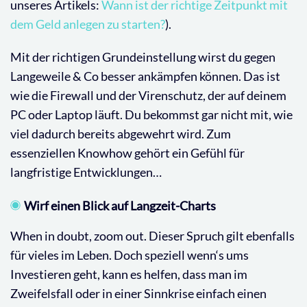
unseres Artikels:
Wann ist der richtige Zeitpunkt mit
dem Geld anlegen zu starten?
).
Mit der richtigen Grundeinstellung wirst du gegen
Langeweile & Co besser ankämpfen können. Das ist
wie die Firewall und der Virenschutz, der auf deinem
PC oder Laptop läuft. Du bekommst gar nicht mit, wie
viel dadurch bereits abgewehrt wird. Zum
essenziellen Knowhow gehört ein Gefühl für
langfristige Entwicklungen…
Wirf einen Blick auf Langzeit-Charts
When in doubt, zoom out. Dieser Spruch gilt ebenfalls
für vieles im Leben. Doch speziell wenn‘s ums
Investieren geht, kann es helfen, dass man im
Zweifelsfall oder in einer Sinnkrise einfach einen