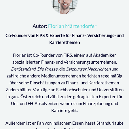
Autor:
Florian Märzendorfer
Co-Founder von FiP.S & Experte für Finanz-, Versicherungs- und
Karrierethemen
Florian ist Co-Founder von FiP.S, einem auf Akademiker
spezialisierten Finanz- und Versicherungsunternehmen.
DerStandard
,
Die Presse,
die
Salzburger Nachrichten
und
zahlreiche andere Medienunternehmen berichten regelmäßig
über seine Einschätzungen zu Finanz- und Karrierethemen.
Zudem hält er Vorträge an Fachhochschulen und Universitäten
in ganz Österreich und zählt zu den gefragtesten Experten für
Uni- und FH-Absolventen, wenn es um Finanzplanung und
Karriere geht.
Außerdem ist er Fan von indischem Essen, hasst Strandurlaube