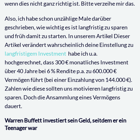
wenn dies nicht ganz richtig ist. Bitte verzeihe mir das.
Also, ich habe schon unzählige Male darüber
geschrieben, wie wichtig es ist langfristig zu sparen
und früh damit zu starten. In unserem Artikel Dieser
Artikel verändert wahrscheinlich deine Einstellung zu
langfristigem Investment
habe ich u.a.
hochgerechnet, dass 300 € monatliches Investment
über 40 Jahre bei 6 % Rendite p.a. zu 600.000 €
Vermögen führt (bei einer Einzahlung von 144.000 €).
Zahlen wie diese sollten uns motivieren langfristig zu
sparen. Doch die Ansammlung eines Vermögens
dauert.
Warren Buffett investiert sein Geld, seitdem er ein
Teenager war