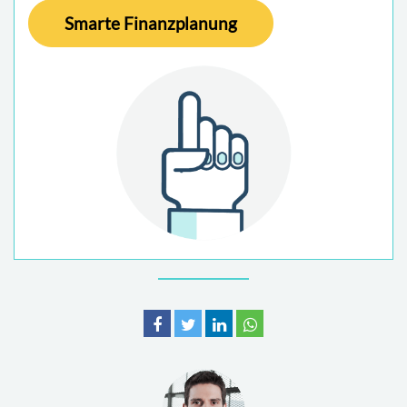
Smarte Finanzplanung