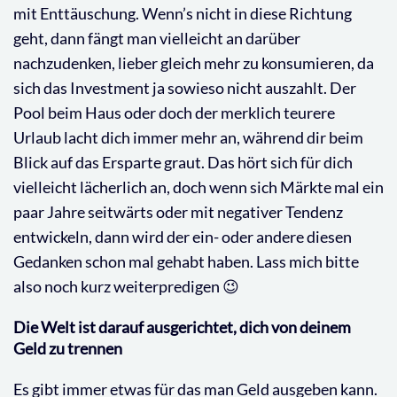
mit Enttäuschung. Wenn’s nicht in diese Richtung
geht, dann fängt man vielleicht an darüber
nachzudenken, lieber gleich mehr zu konsumieren, da
sich das Investment ja sowieso nicht auszahlt. Der
Pool beim Haus oder doch der merklich teurere
Urlaub lacht dich immer mehr an, während dir beim
Blick auf das Ersparte graut. Das hört sich für dich
vielleicht lächerlich an, doch wenn sich Märkte mal ein
paar Jahre seitwärts oder mit negativer Tendenz
entwickeln, dann wird der ein- oder andere diesen
Gedanken schon mal gehabt haben. Lass mich bitte
also noch kurz weiterpredigen 😉
Die Welt ist darauf ausgerichtet, dich von deinem
Geld zu trennen
Es gibt immer etwas für das man Geld ausgeben kann.