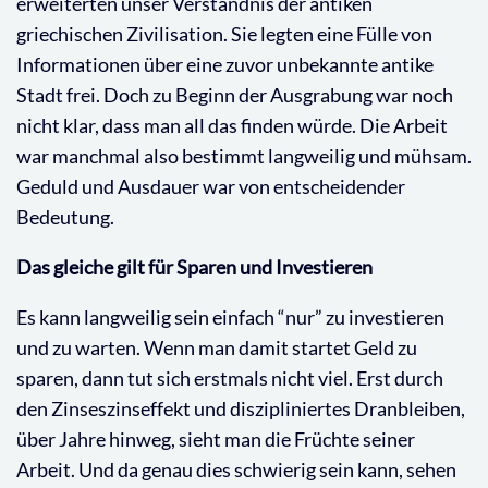
erweiterten unser Verständnis der antiken
griechischen Zivilisation. Sie legten eine Fülle von
Informationen über eine zuvor unbekannte antike
Stadt frei. Doch zu Beginn der Ausgrabung war noch
nicht klar, dass man all das finden würde. Die Arbeit
war manchmal also bestimmt langweilig und mühsam.
Geduld und Ausdauer war von entscheidender
Bedeutung.
Das gleiche gilt für Sparen und Investieren
Es kann langweilig sein einfach “nur” zu investieren
und zu warten. Wenn man damit startet Geld zu
sparen, dann tut sich erstmals nicht viel. Erst durch
den Zinseszinseffekt und diszipliniertes Dranbleiben,
über Jahre hinweg, sieht man die Früchte seiner
Arbeit. Und da genau dies schwierig sein kann, sehen