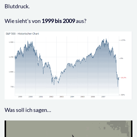
Blutdruck.
Wie sieht’s von
1999 bis 2009
aus?
Was soll ich sagen…