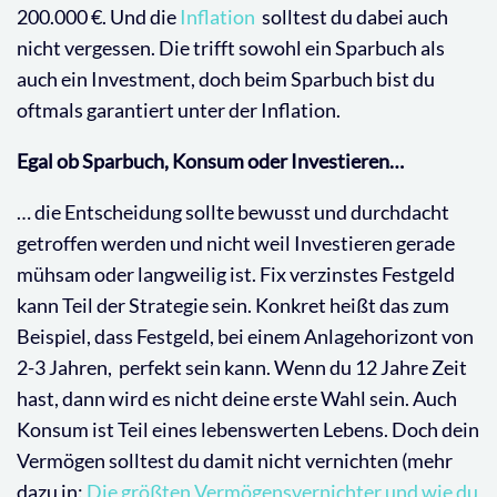
200.000 €. Und die
Inflation
solltest du dabei auch
nicht vergessen. Die trifft sowohl ein Sparbuch als
auch ein Investment, doch beim Sparbuch bist du
oftmals garantiert unter der Inflation.
Egal ob Sparbuch, Konsum oder Investieren…
… die Entscheidung sollte bewusst und durchdacht
getroffen werden und nicht weil Investieren gerade
mühsam oder langweilig ist. Fix verzinstes Festgeld
kann Teil der Strategie sein. Konkret heißt das zum
Beispiel, dass Festgeld, bei einem Anlagehorizont von
2-3 Jahren,
perfekt sein kann. Wenn du 12 Jahre Zeit
hast, dann wird es nicht deine erste Wahl sein. Auch
Konsum ist Teil eines lebenswerten Lebens. Doch dein
Vermögen solltest du damit nicht vernichten (mehr
dazu in:
Die größten Vermögensvernichter und wie du