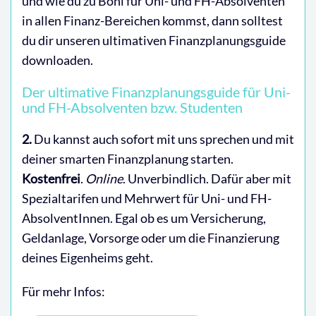
und wie du zu Boni für Uni- und FH-Absolventen
in allen Finanz-Bereichen kommst, dann solltest
du dir unseren ultimativen Finanzplanungsguide
downloaden.
Der ultimative Finanzplanungsguide für Uni-
und FH-Absolventen bzw. Studenten
2.
Du kannst auch sofort mit uns sprechen und mit
deiner smarten Finanzplanung starten.
Kostenfrei
.
Online
. Unverbindlich. Dafür aber mit
Spezialtarifen und Mehrwert für Uni- und FH-
AbsolventInnen. Egal ob es um Versicherung,
Geldanlage, Vorsorge oder um die Finanzierung
deines Eigenheims geht.
Für mehr Infos: