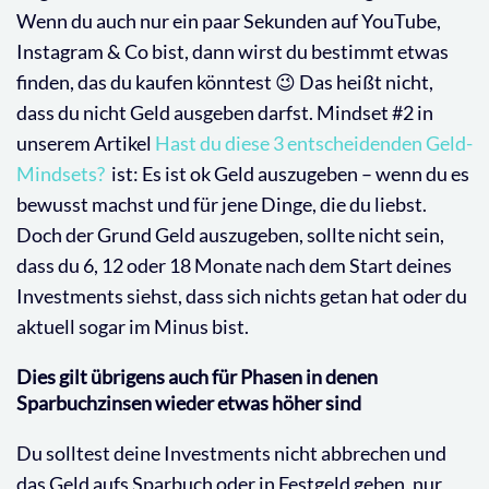
Wenn du auch nur ein paar Sekunden auf YouTube,
Instagram & Co bist, dann wirst du bestimmt etwas
finden, das du kaufen könntest 😉 Das heißt nicht,
dass du nicht Geld ausgeben darfst. Mindset #2 in
unserem Artikel
Hast du diese 3 entscheidenden Geld-
Mindsets?
ist: Es ist ok Geld auszugeben – wenn du es
bewusst machst und für jene Dinge, die du liebst.
Doch der Grund Geld auszugeben, sollte nicht sein,
dass du 6, 12 oder 18 Monate nach dem Start deines
Investments siehst, dass sich nichts getan hat oder du
aktuell sogar im Minus bist.
Dies gilt übrigens auch für Phasen in denen
Sparbuchzinsen wieder etwas höher sind
Du solltest deine Investments nicht abbrechen und
das Geld aufs Sparbuch oder in Festgeld geben, nur