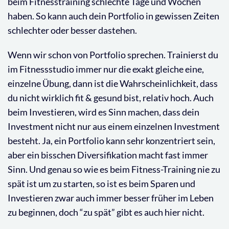
beim Fitnesstraining schlechte Tage und Wochen
haben. So kann auch dein Portfolio in gewissen Zeiten
schlechter oder besser dastehen.
Wenn wir schon von Portfolio sprechen. Trainierst du
im Fitnessstudio immer nur die exakt gleiche eine,
einzelne Übung, dann ist die Wahrscheinlichkeit, dass
du nicht wirklich fit & gesund bist, relativ hoch. Auch
beim Investieren, wird es Sinn machen, dass dein
Investment nicht nur aus einem einzelnen Investment
besteht. Ja, ein Portfolio kann sehr konzentriert sein,
aber ein bisschen Diversifikation macht fast immer
Sinn. Und genau so wie es beim Fitness-Training nie zu
spät ist um zu starten, so ist es beim Sparen und
Investieren zwar auch immer besser früher im Leben
zu beginnen, doch “zu spät” gibt es auch hier nicht.