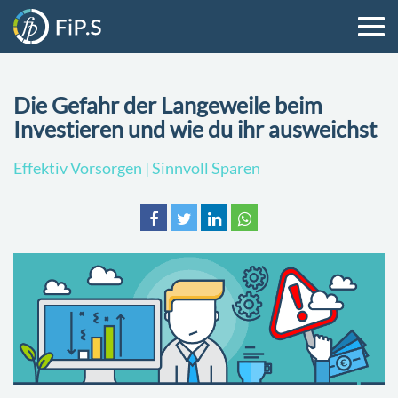
Die Gefahr der Langeweile beim
Investieren und wie du ihr ausweichst
Effektiv Vorsorgen | Sinnvoll Sparen