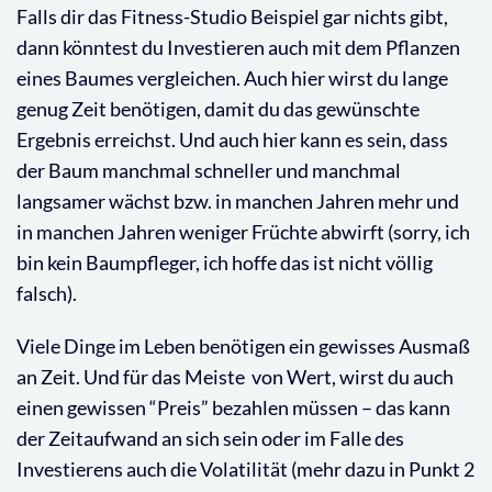
Falls dir das Fitness-Studio Beispiel gar nichts gibt,
dann könntest du Investieren auch mit dem Pflanzen
eines Baumes vergleichen. Auch hier wirst du lange
genug Zeit benötigen, damit du das gewünschte
Ergebnis erreichst. Und auch hier kann es sein, dass
der Baum manchmal schneller und manchmal
langsamer wächst bzw. in manchen Jahren mehr und
in manchen Jahren weniger Früchte abwirft (sorry, ich
bin kein Baumpfleger, ich hoffe das ist nicht völlig
falsch).
Viele Dinge im Leben benötigen ein gewisses Ausmaß
an Zeit. Und für das Meiste
von Wert, wirst du auch
einen gewissen “Preis” bezahlen müssen – das kann
der Zeitaufwand an sich sein oder im Falle des
Investierens auch die Volatilität (mehr dazu in Punkt 2