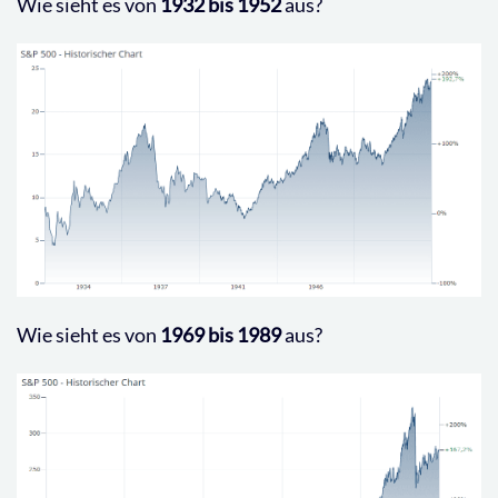
Wie sieht es von
1932 bis 1952
aus?
Wie sieht es von
1969 bis 1989
aus?