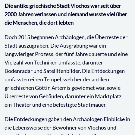
Die antike griechische Stadt Vlochos war seit über
2000 Jahren verlassen und niemand wusste viel über
die Menschen, die dort lebten
Doch 2015 begannen Archäologen, die Überreste der
Stadt auszugraben. Die Ausgrabung war ein
langwieriger Prozess, der fünf Jahre dauerte und eine
Vielzahl von Techniken umfasste, darunter
Bodenradar und Satellitenbilder. Die Entdeckungen
umfassten einen Tempel, welcher der antiken
griechischen Göttin Artemis gewidmet war, sowie
Überreste von Gebäuden, darunter ein Marktplatz,
ein Theater und eine befestigte Stadtmauer.
Die Entdeckungen gaben den Archäologen Einblicke in
die Lebensweise der Bewohner von Vlochos und