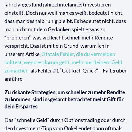
jahrelanges (und jahrzehntelanges) investieren
einstellt. Doch nur weil man es weiß, bedeutet nicht,
dass man deshalb ruhig bleibt. Es bedeutet nicht, dass
man nicht mit dem Gedanken spielt etwas zu
“probieren”, was vielleicht schnell mehr Rendite
verspricht. Das ist mit ein Grund, warum ich in
unserem Artikel
3 fatale Fehler, die du vermeiden
solltest, wenn es darum geht, mehr aus deinem Geld
zu machen
als Fehler #1 “Get Rich Quick” – Fallgruben
anführe.
Zu riskante Strategien, um schneller zu mehr Rendite
zu kommen, sind insgesamt betrachtet meist Gift für
dein Erspartes
Das “schnelle Geld” durch Optionstrading oder durch
den Investment-Tipp vom Onkel endet dann oftmals