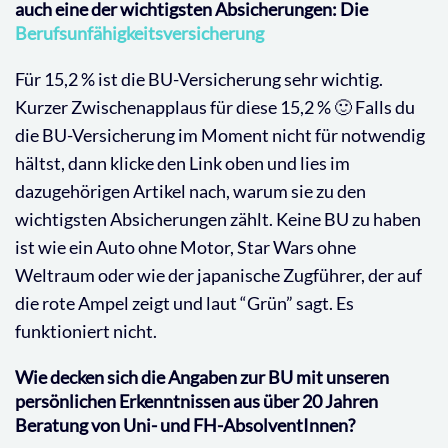
auch eine der wichtigsten Absicherungen: Die
Berufsunfähigkeitsversicherung
Für 15,2 % ist die BU-Versicherung sehr wichtig.
Kurzer Zwischenapplaus für diese 15,2 % 🙂 Falls du
die BU-Versicherung im Moment nicht für notwendig
hältst, dann klicke den Link oben und lies im
dazugehörigen Artikel nach, warum sie zu den
wichtigsten Absicherungen zählt. Keine BU zu haben
ist wie ein Auto ohne Motor, Star Wars ohne
Weltraum oder wie der japanische Zugführer, der auf
die rote Ampel zeigt und laut “Grün” sagt. Es
funktioniert nicht.
Wie decken sich die Angaben zur BU mit unseren
persönlichen Erkenntnissen aus über 20 Jahren
Beratung von Uni- und FH-AbsolventInnen?