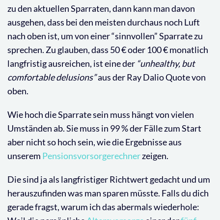
zu den aktuellen Sparraten, dann kann man davon
ausgehen, dass bei den meisten durchaus noch Luft
nach oben ist, um von einer “sinnvollen” Sparrate zu
sprechen. Zu glauben, dass 50 € oder 100 € monatlich
langfristig ausreichen, ist eine der
“unhealthy, but
comfortable delusions”
aus der Ray Dalio Quote von
oben.
Wie hoch die Sparrate sein muss hängt von vielen
Umständen ab. Sie muss in 99 % der Fälle zum Start
aber nicht so hoch sein, wie die Ergebnisse aus
unserem
Pensionsvorsorgerechner
zeigen.
Die sind ja als langfristiger Richtwert gedacht und um
herauszufinden was man sparen müsste. Falls du dich
gerade fragst, warum ich das abermals wiederhole: