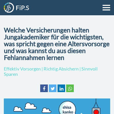
Welche Versicherungen halten
Jungakademiker für die wichtigsten,
was spricht gegen eine Altersvorsorge
und was kannst du aus diesen
Fehlannahmen lernen
Effektiv Vorsorgen | Richtig Absichern | Sinnvoll
Sparen