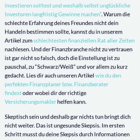
investieren solltest und weshalb selbst unglückliche
Investoren langfristig Gewinne machen“
. Warum die
schlechte Erfahrung deines Freundes nicht dein
Handeln bestimmen sollte, kannst du in unserem
Artikel zum
schlechtesten finanziellen Rat aller Zeiten
nachlesen. Und der Finanzbranche nicht zu vertrauen
ist gar nicht so falsch, doch die Einstellung ist zu
pauschal, zu “Schwarz/Weiß” und vor allem zu kurz
gedacht. Lies dir auch unseren Artikel
wie du den
perfekten Finanzplaner bzw. Finanzberater
findest
oder wobei dir der richtige
Versicherungsmakler
helfen kann.
Skeptisch sein und deshalb gar nichts tun bringt dich
nicht weiter. Das ist ungesunde Skepsis. Im ersten
Schritt musst du deine Skepsis durch Informationen