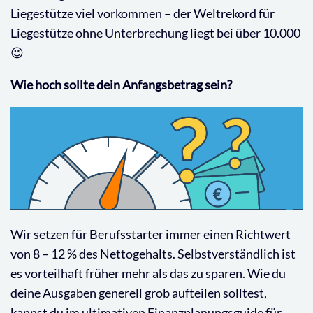
Liegestütze viel vorkommen – der Weltrekord für
Liegestütze ohne Unterbrechung liegt bei über 10.000
😉
Wie hoch sollte dein Anfangsbetrag sein?
Wir setzen für Berufsstarter immer einen Richtwert
von 8 – 12 % des Nettogehalts. Selbstverständlich ist
es vorteilhaft früher mehr als das zu sparen. Wie du
deine Ausgaben generell grob aufteilen solltest,
kannst du im ultimativen Finanzplanungsguide für