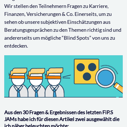
Wir stellen den Teilnehmern Fragen zu Karriere,
Finanzen, Versicherungen & Co. Einerseits, um zu
sehen ob unsere subjektiven Einschätzungen aus
Beratungsgesprächen zu den Themen richtig sind und
andererseits um mögliche “Blind Spots” von uns zu
entdecken.
Aus den 30 Fragen & Ergebnissen des letzten FiP.S
JAMs habe ich für diesen Artikel zwei ausgewählt die
ich näher beleuchten möchte: