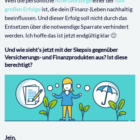
Weil die persönliche
Altersvorsorge
einer der
fünf
großen Erfolge
ist, die dein (Finanz-)Leben nachhaltig
beeinflussen. Und dieser Erfolg soll nicht durch das
Entsetzen über die notwendige Sparrate verhindert
werden. Ich hoffe das ist jetzt endgültig klar 🙂
Und wie sieht’s jetzt mit der Skepsis gegenüber
Versicherungs- und Finanzprodukten aus? Ist diese
berechtigt?
Jein.