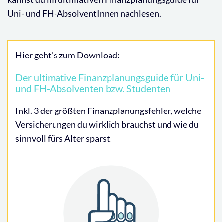
Uni- und FH-AbsolventInnen nachlesen.
Hier geht’s zum Download:
Der ultimative Finanzplanungsguide für Uni-
und FH-Absolventen bzw. Studenten
Inkl. 3 der größten Finanzplanungsfehler, welche
Versicherungen du wirklich brauchst und wie du
sinnvoll fürs Alter sparst.