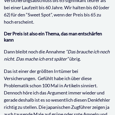
Versicherungsabschluss bis 65 signifikant teurer als
bei einer Laufzeit bis 60 Jahre. Wir halten bis 60 (oder
62) für den “Sweet Spot”, wenn der Preis bis 65 zu
hoch erscheint.
Der Preis ist also ein Thema, das man entschärfen
kann
Dann bleibt noch die Annahme
“Das brauche ich noch
nicht. Das mache ich erst später”
übrig.
Das ist einer der größten Irrtümer bei
Versicherungen. Gefühlt habe ich über diese
Problematik schon 100 Mal in Artikeln sinniert.
Dennoch höre ich das Argument immer wieder und
gerade deshalb ist es so wesentlich diesen Denkfehler
richtig zu stellen. Die japanischen Zugführer zeigen ja
auch tausende Male auf grüne oder rote Ampeln und