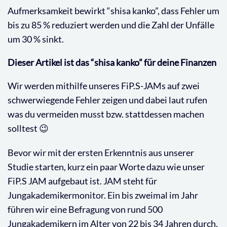
Aufmerksamkeit bewirkt “shisa kanko”, dass Fehler um
bis zu 85 % reduziert werden und die Zahl der Unfälle
um 30 % sinkt.
Dieser Artikel ist das “shisa kanko” für deine Finanzen
Wir werden mithilfe unseres FiP.S-JAMs auf zwei
schwerwiegende Fehler zeigen und dabei laut rufen
was du vermeiden musst bzw. stattdessen machen
solltest 😉
Bevor wir mit der ersten Erkenntnis aus unserer
Studie starten, kurz ein paar Worte dazu wie unser
FiP.S JAM aufgebaut ist. JAM steht für
Jungakademikermonitor. Ein bis zweimal im Jahr
führen wir eine Befragung von rund 500
Jungakademikern im Alter von 22 bis 34 Jahren durch.