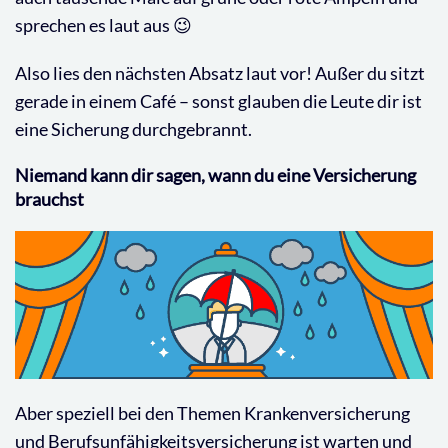
sprechen es laut aus 😉
Also lies den nächsten Absatz laut vor! Außer du sitzt
gerade in einem Café – sonst glauben die Leute dir ist
eine Sicherung durchgebrannt.
Niemand kann dir sagen, wann du eine Versicherung
brauchst
Aber speziell bei den Themen Krankenversicherung
und Berufsunfähigkeitsversicherung ist warten und