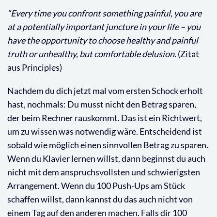
“Every time you confront something painful, you are
at a potentially important juncture in your life – you
have the opportunity to choose healthy and painful
truth or unhealthy, but comfortable delusion.
(Zitat
aus Principles)
Nachdem du dich jetzt mal vom ersten Schock erholt
hast, nochmals: Du musst nicht den Betrag sparen,
der beim Rechner rauskommt. Das ist ein Richtwert,
um zu wissen was notwendig wäre. Entscheidend ist
sobald wie möglich einen sinnvollen Betrag zu sparen.
Wenn du Klavier lernen willst, dann beginnst du auch
nicht mit dem anspruchsvollsten und schwierigsten
Arrangement. Wenn du 100 Push-Ups am Stück
schaffen willst, dann kannst du das auch nicht von
einem Tag auf den anderen machen. Falls dir 100